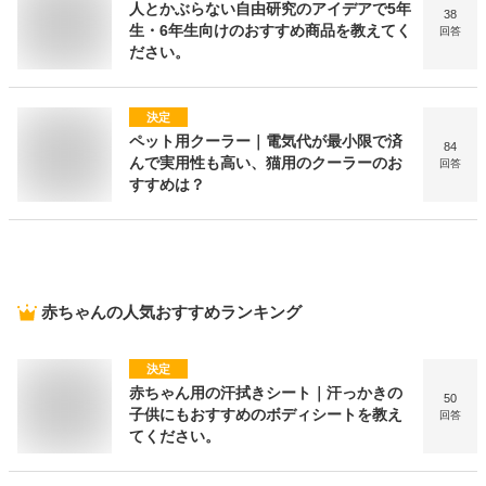
人とかぶらない自由研究のアイデアで5年
38
生・6年生向けのおすすめ商品を教えてく
回答
ださい。
決定
ペット用クーラー｜電気代が最小限で済
84
んで実用性も高い、猫用のクーラーのお
回答
すすめは？
赤ちゃん
の人気おすすめランキング
決定
赤ちゃん用の汗拭きシート｜汗っかきの
50
子供にもおすすめのボディシートを教え
回答
てください。