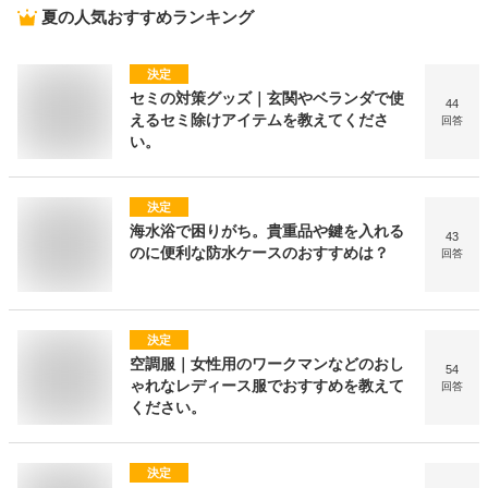
夏
の人気おすすめランキング
決定
セミの対策グッズ｜玄関やベランダで使
44
えるセミ除けアイテムを教えてくださ
回答
い。
決定
海水浴で困りがち。貴重品や鍵を入れる
43
のに便利な防水ケースのおすすめは？
回答
決定
空調服｜女性用のワークマンなどのおし
54
ゃれなレディース服でおすすめを教えて
回答
ください。
決定