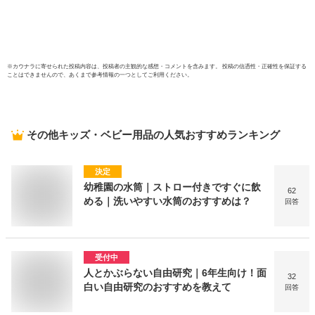
※
カウナラ
に寄せられた投稿内容は、投稿者の主観的な感想・コメントを含みます。 投稿の信憑性・正確性を保証する
ことはできませんので、あくまで参考情報の一つとしてご利用ください。
その他キッズ・ベビー用品
の人気おすすめランキング
決定
幼稚園の水筒｜ストロー付きですぐに飲
62
める｜洗いやすい水筒のおすすめは？
回答
受付中
人とかぶらない自由研究｜6年生向け！面
32
白い自由研究のおすすめを教えて
回答