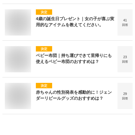
決定
4歳の誕生日プレゼント｜女の子が喜ぶ実
41
用的なアイテムを教えてください。
回答
決定
ベビー布団｜持ち運びできて里帰りにも
23
使えるベビー布団のおすすめは？
回答
決定
赤ちゃんの性別発表を感動的に！ジェン
29
ダーリビールグッズのおすすめは？
回答