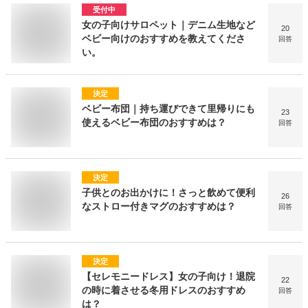
受付中
女の子向けサロペット｜デニム生地など
20
ベビー向けのおすすめを教えてくださ
回答
い。
決定
ベビー布団｜持ち運びできて里帰りにも
23
使えるベビー布団のおすすめは？
回答
決定
子供とのお出かけに！さっと飲めて便利
26
なストロー付きマグのおすすめは？
回答
決定
【セレモニードレス】女の子向け！退院
22
の時に着させる冬用ドレスのおすすめ
回答
は？