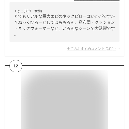
くまこ(50代・女性)
とてもリアルな巨大エビのネックピローはいかがですか
？ねっくぴろーとしてはもちろん、座布団・クッション
・ネックウォーマーなど、いろんなシーンで大活躍です
。
全てのおすすめコメント
(
1
件)
>
12