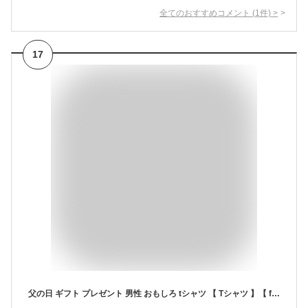
全てのおすすめコメント
(
1
件)
>
17
父の日 ギフト プレゼント 男性 おもしろ tシャツ 【 Tシャツ 】【 father's face 】【 左胸 選べる3デザイン×8カラー 】 ビール おつまみ 酒 財布 うなぎ コーヒー パジャマ お父さん パパ しゃれもん