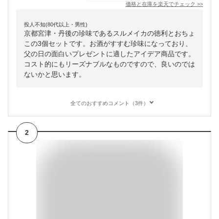
価格と在庫を
楽天
でチェック
>>
投人不知(80代以上・男性)
京都宮津・丹後の珍味であるスルメイカの徳利とおちょ
この3個セットです。お酒がすすむ珍味になっており、
父の日の面白いプレゼントに適したアイデア商品です。
コスト的にもリーズナブルなものですので、良いのでは
ないかと思います。
全てのおすすめコメント（3件）
2