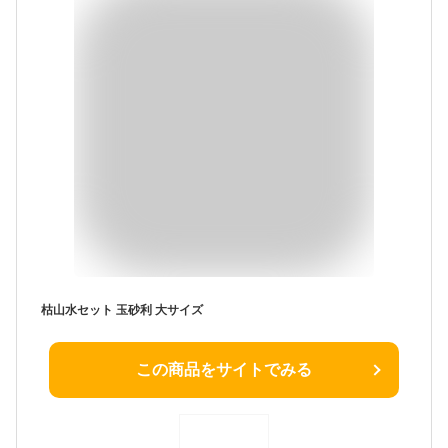
枯山水セット 玉砂利 大サイズ
この商品をサイトでみる