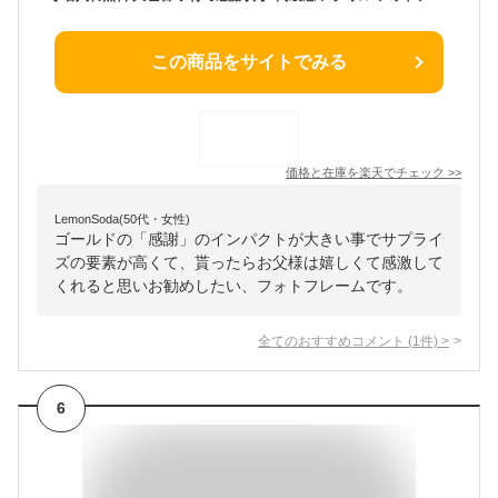
この商品をサイトでみる
価格と在庫を
楽天
でチェック
>>
LemonSoda(50代・女性)
ゴールドの「感謝」のインパクトが大きい事でサプライ
ズの要素が高くて、貰ったらお父様は嬉しくて感激して
くれると思いお勧めしたい、フォトフレームです。
全てのおすすめコメント
(
1
件)
>
6