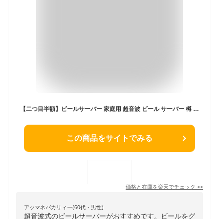
【二つ目半額】ビールサーバー 家庭用 超音波 ビール サーバー 樽 お中元 ビールギフト ハンディヒールサバー 自宅 缶ビールサーバー 泡立て クリーミー泡 持ち運び 家庭用ビールサーバー
この商品をサイトでみる
価格と在庫を
楽天
でチェック
>>
アッマネバカリィー(60代・男性)
超音波式のビールサーバーがおすすめです。ビールをグ