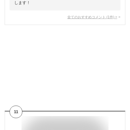
します！
全てのおすすめコメント
(
1
件)
>
11