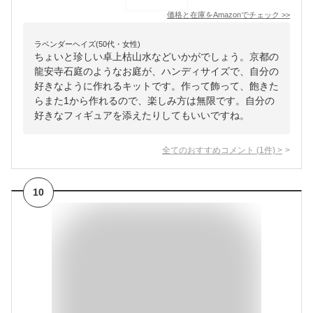
価格と在庫を
Amazon
でチェック
>>
ラベンダーヘイズ(50代・女性)
ちょいと珍しい卓上枯山水などいかがでしょう。京都の
龍安寺石庭のようなお庭が、ハンディサイズで、自分の
好きなように作れるキットです。作って飾って、飽きた
らまた1から作れるので、楽しみ方は無限です。自分の
好きなフィギュアを添えたりしてもいいですね。
全てのおすすめコメント
(
1
件)
>
10