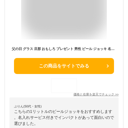
父の日 グラス 旦那 おもしろ プレゼント 男性 ビール ジョッキ 名入れ 大ジョッキ ギフト 名前入り ギフト【 でかジョッキ 1000ml 】 ビールジョッキ ビアジョッキ 大きい 1リットル 誕生日プレゼント 父親 夫 30代 40代 50代 60代 退職祝い 送別 還暦 祝い 実用的
この商品をサイトでみる
価格と在庫を
楽天
でチェック
>>
ぷりん(50代・女性)
こちらの1リットルのビールジョッキをおすすめします
。名入れサービス付きでインパクトがあって面白いので
選びました。