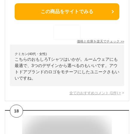
この商品をサイトでみる
価格と在庫を
楽天
でチェック
>>
クミカン(40代・女性)
こちらのおもしろTシャツはいかが。ルームウェアにも
最適で、3つのデザインから選べるのもいいです。アウ
トドアブランドのロゴをモチーフにしたユニークさもい
いですね。
全てのおすすめコメント
(
1
件)
>
18