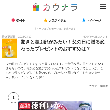
受付中
人気アイテム
マイページ
本ページはプロモーションを含みます
最終更新日：2026/03/17
670
View
25
コメント
決定
驚きと喜ぶ顔がみたい！父の日に贈る変
わったプレゼントのおすすめは？
父の日のプレゼントをずっと探しています。一般的な父の日ギフトでもつ
まらないので、何か父を驚かす変わったプレゼントはないでしょうか。こ
ちらでラッピングしても良いので、プレゼント用でなくてもかまいませ
ん。良いアイデアをください。
カウナラ編集部
1