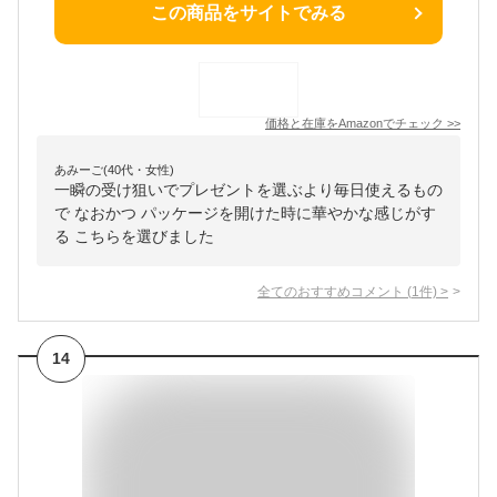
この商品をサイトでみる
価格と在庫を
Amazon
でチェック
>>
あみーご(40代・女性)
一瞬の受け狙いでプレゼントを選ぶより毎日使えるもの
で なおかつ パッケージを開けた時に華やかな感じがす
る こちらを選びました
全てのおすすめコメント
(
1
件)
>
14