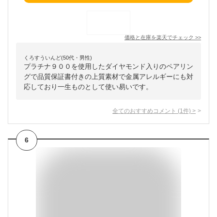
価格と在庫を
楽天
でチェック
>>
くろすういんど(50代・男性)
プラチナ９００を使用したダイヤモンド入りのペアリン
グで品質保証書付きの上質素材で金属アレルギーにも対
応しており一生ものとして使い易いです。
全てのおすすめコメント
(
1
件)
>
6