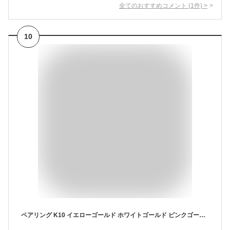
全てのおすすめコメント
(
1
件)
>
10
ペアリング K10 イエローゴールド ホワイトゴールド ピンクゴールド ダイヤモンド 2本セット 天然ダイヤ 品質保証書 金属アレルギー 日本製 おしゃれ ジュエリー プレゼント ギフト クリスマス 卒業式 入学式 卒園式 入園式 お祝い