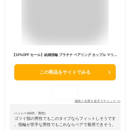
【10%OFF セール】結婚指輪 プラチナ ペアリング カップル マリッジリング ハワイアンジュエリー ハワイアン ハート ミル打ち 人気 シンプル 2個セット プレゼント 結婚式 記念日 誕生日 ブライダル ウエディング 普段使い
この商品をサイトでみる
価格と在庫を
楽天
でチェック
>>
ハッシー(60代・男性)
ゴツイ指の男性でもこのタイプならフィットしそうです
。指輪が苦手な男性でもこれならペアで着用できそう。