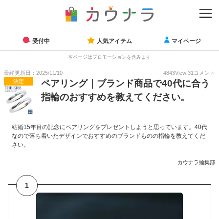
受付中
人気アイテム
マイページ
本ページはプロモーションを含みます
最終更新日：2025/11/10
4843
View
31
コメント
決定
ペアリング｜ブランド商品で40代に合う
指輪のおすすめを教えてください。
結婚15年目の記念にペアリングをプレゼントしようと思っています。40代
なので落ち着いたデザインでおすすめのブランドものの指輪を教えてくだ
さい。
カウナラ編集部
1