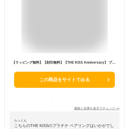
【ラッピング無料】【刻印無料】【THE KISS Anniversary】 プラチナ マリッジ リング 結婚指輪 ペアリング THE KISS ザキッス リング・指輪 7061116061-7061116062 セット シンプル 男性 女性 2個セット ブライダル
この商品をサイトでみる
価格と在庫を
楽天
でチェック
>>
らっくん
こちらのTHE KISSのプラチナ ペアリングはいかがでし