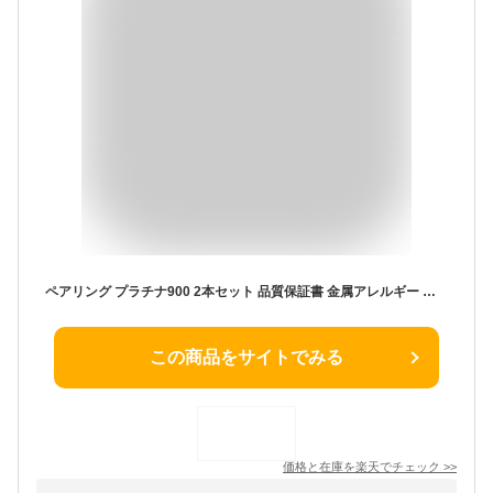
ペアリング プラチナ900 2本セット 品質保証書 金属アレルギー 日本製 おしゃれ ジュエリー プレゼント ギフト クリスマス 卒業式 入学式 卒園式 入園式 お祝い
この商品をサイトでみる
価格と在庫を
楽天
でチェック
>>