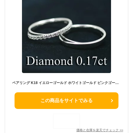
ペアリング K18 イエローゴールド ホワイトゴールド ピンクゴールド ダイヤモンド 2本セット 天然ダイヤ 品質保証書 金属アレルギー 日本製 おしゃれ ジュエリー プレゼント ギフト クリスマス 卒業式 入学式 卒園式 入園式 お祝い
この商品をサイトでみる
価格と在庫を
楽天
でチェック
>>