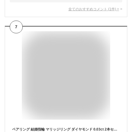
全てのおすすめコメント
(
1
件)
>
7
ペアリング 結婚指輪 マリッジリング ダイヤモンド 0.03ct 2本セット 10金 10k k10 イエローゴールド ピンクゴールド ホワイトゴールド 指輪 無垢 刻印 可能 メンズ レディース ジュエリー アクセサリー プレゼント ギフト 人気 おすすめ 送料無料