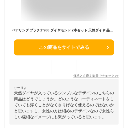
ペアリング プラチナ900 ダイヤモンド 2本セット 天然ダイヤ 品質保証書 金属アレルギー 日本製 おしゃれ ジュエリー プレゼント ギフト クリスマス 卒業式 入学式 卒園式 入園式 お祝い
この商品をサイトでみる
価格と在庫を
楽天
でチェック
>>
りーりよ
天然ダイヤが入っているシンプルなデザインのこちらの
商品はどうでしょうか。どのようなコーディネートをし
ていても浮くことがなくさりげなく使えるのではないか
と思いますし、女性の方は細めのデザインなので女性ら
しい繊細なイメージにも繋がっていると思います。