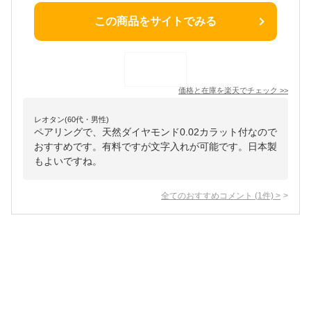
この商品をサイトでみる
価格と在庫を
楽天
でチェック
>>
レオタン(60代・男性)
ペアリングで、天然ダイヤモンド0.02カラット付なので
おすすめです。有料ですが文字入れが可能です。日本製
もよいですね。
全てのおすすめコメント
(
1
件)
>