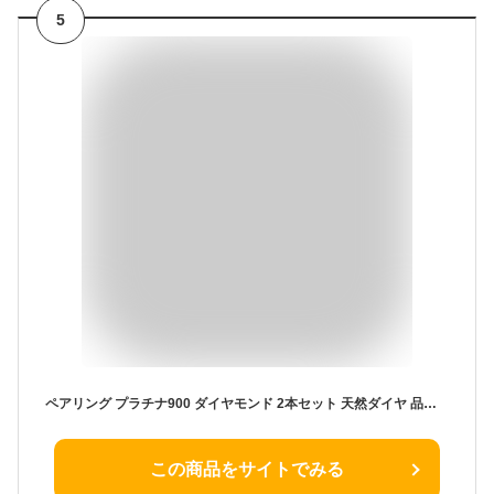
5
ペアリング プラチナ900 ダイヤモンド 2本セット 天然ダイヤ 品質保証書 金属アレルギー 日本製 おしゃれ ジュエリー プレゼント ギフト クリスマス 卒業式 入学式 卒園式 入園式 お祝い
この商品をサイトでみる