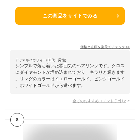
この商品をサイトでみる
価格と在庫を
楽天
でチェック
>>
アッマネバカリィー(60代・男性)
シンプルで落ち着いた雰囲気のペアリングです。クロス
にダイヤモンドが埋め込まれており、キラリと輝きます
。リングのカラーはイエローゴールド、ピンクゴールド
、ホワイトゴールドから選べます。
全てのおすすめコメント
(
1
件)
>
8