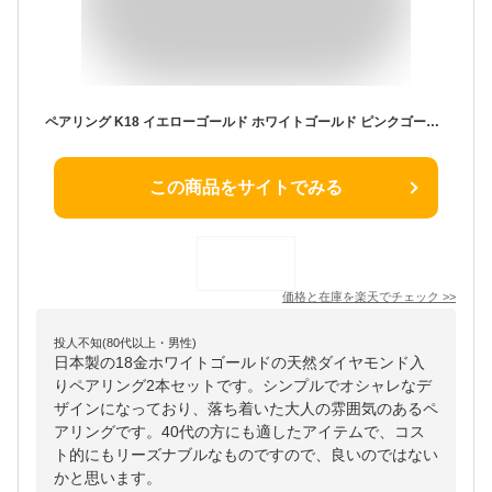
ペアリング K18 イエローゴールド ホワイトゴールド ピンクゴールド ダイヤモンド 2本セット 天然ダイヤ 品質保証書 金属アレルギー 日本製 おしゃれ ジュエリー プレゼント ギフト クリスマス 卒業式 入学式 卒園式 入園式 お祝い
この商品をサイトでみる
価格と在庫を
楽天
でチェック
>>
投人不知(80代以上・男性)
日本製の18金ホワイトゴールドの天然ダイヤモンド入
りペアリング2本セットです。シンプルでオシャレなデ
ザインになっており、落ち着いた大人の雰囲気のあるペ
アリングです。40代の方にも適したアイテムで、コス
ト的にもリーズナブルなものですので、良いのではない
かと思います。