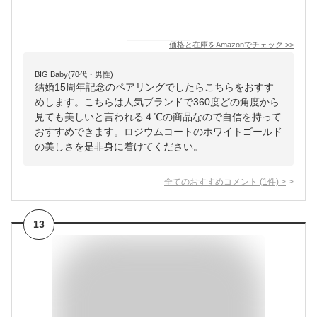
価格と在庫を
Amazon
でチェック
>>
BIG Baby(70代・男性)
結婚15周年記念のペアリングでしたらこちらをおすす
めします。こちらは人気ブランドで360度どの角度から
見ても美しいと言われる４℃の商品なので自信を持って
おすすめできます。ロジウムコートのホワイトゴールド
の美しさを是非身に着けてください。
全てのおすすめコメント
(
1
件)
>
13