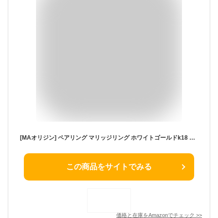
[MAオリジン] ペアリング マリッジリング ホワイトゴールドk18 ダイヤモンド ペア2本セット/ダイヤ0.04ct
この商品をサイトでみる
価格と在庫を
Amazon
でチェック
>>