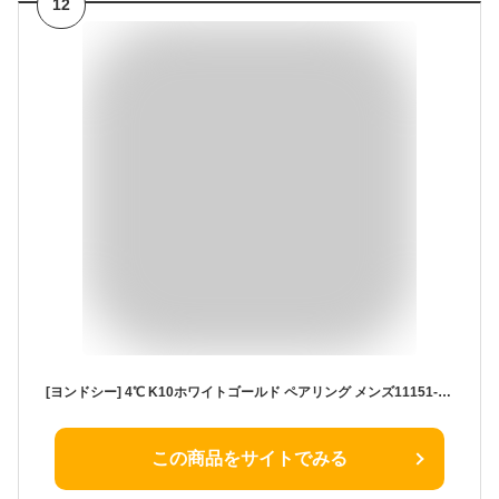
12
[ヨンドシー] 4℃ K10ホワイトゴールド ペアリング メンズ11151-644-2254-00-14 日本サイズ14号
この商品をサイトでみる