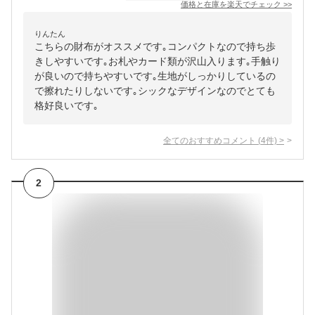
価格と在庫を
楽天
でチェック
>>
りんたん
こちらの財布がオススメです｡コンパクトなので持ち歩
きしやすいです｡お札やカード類が沢山入ります｡手触り
が良いので持ちやすいです｡生地がしっかりしているの
で擦れたりしないです｡シックなデザインなのでとても
格好良いです｡
全てのおすすめコメント
(
4
件)
>
2