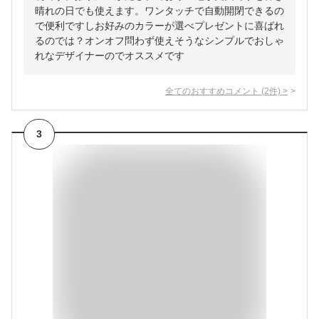
晴れの日でも使えます。ワンタッチで自動開閉できるの
で便利ですしお好みのカラーが選べプレゼントに喜ばれ
るのでは？オンオフ問わず使えそうなシンプルでおしゃ
れなデザイナーのでオススメです
全てのおすすめコメント
(
2
件)
>
3