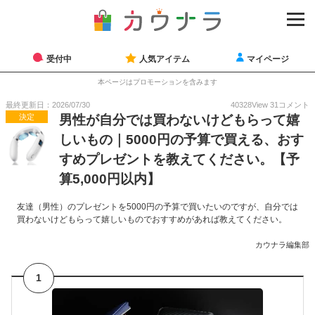
受付中
人気アイテム
マイページ
本ページはプロモーションを含みます
最終更新日：2026/07/30
40328
View
31
コメント
決定
男性が自分では買わないけどもらって嬉
しいもの｜5000円の予算で買える、おす
すめプレゼントを教えてください。【予
算5,000円以内】
友達（男性）のプレゼントを5000円の予算で買いたいのですが、自分では
買わないけどもらって嬉しいものでおすすめがあれば教えてください。
カウナラ編集部
1