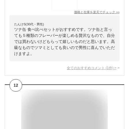
価格と在庫を
楽天
でチェック
>>
たんけS(30代・男性)
ツナ缶 食べ比べセットがおすすめです。ツナ缶と言っ
ても５種類のフレーバーが楽しめる贅沢なもので、自分
では買わないけどもらって嬉しいものだと思います。高
級なものでツマミとしても良いので男性に喜んでいただ
けますよ。
全てのおすすめコメント
(
1
件)
>
12