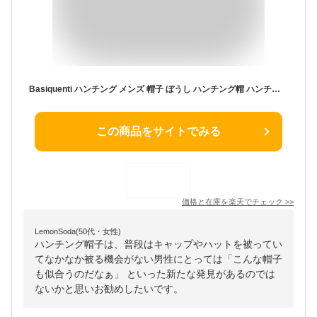
Basiquenti ハンチング メンズ 帽子 ぼうし ハンチング帽 ハンチングキャップ 春 夏 無地 エー.エム.エス. 帽子 ハンチング・ベレー帽 ネイビー カーキ ブラック【送料無料】
この商品をサイトでみる
価格と在庫を
楽天
でチェック
>>
LemonSoda(50代・女性)
ハンチング帽子は、普段はキャップやハットを被ってい
てなかなか被る機会がない男性にとっては「こんな帽子
も似合うのだなぁ」 といった新たな発見があるのでは
ないかと思いお勧めしたいです。