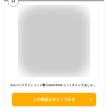
14
カルバンクライン ニット帽 Calvin Klein ニットキャップ おしゃれ ロゴ カジュアル ブラック 黒 ブラウン グレー カーキ アウトドア ブランド おしゃれ メンズ レディース 山登り スポーツ 自転車 クリスマスプレゼント
この商品をサイトでみる