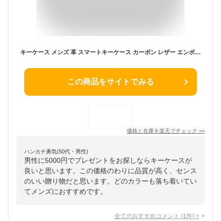
キーケース メンズ 革 スマートキーケース カーボン レザー エンボス 6連 牛革 スマートキー カード収納 小銭入れ 大人 プレゼント カラビナ付き クリスマス ギフト
この商品をサイトでみる
価格と在庫を
楽天
でチェック
>>
ハンカチ勇気(50代・男性)
男性に5000円でプレゼントをお探しならキーケースが
良いと思います。この価格のわりに品質が高く、センス
のいい贈り物だと思います。どのカラーも落ち着いてい
てメンズにおすすめです。
全てのおすすめコメント
(
1
件)
>