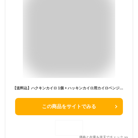
【送料込】ハクキンカイロ 1個 + ハッキンカイロ用カイロベンジン 500ml ×1本セット
この商品をサイトでみる
価格と在庫を
楽天
でチェック
>>