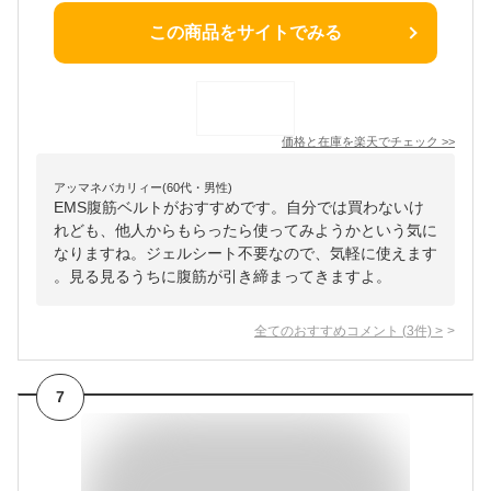
この商品をサイトでみる
価格と在庫を
楽天
でチェック
>>
アッマネバカリィー(60代・男性)
EMS腹筋ベルトがおすすめです。自分では買わないけ
れども、他人からもらったら使ってみようかという気に
なりますね。ジェルシート不要なので、気軽に使えます
。見る見るうちに腹筋が引き締まってきますよ。
全てのおすすめコメント
(
3
件)
>
7