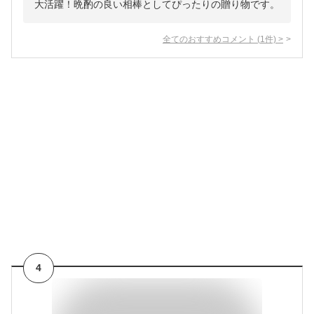
大活躍！晩酌の良い相棒としてぴったりの贈り物です。
全てのおすすめコメント
(
1
件)
>
4