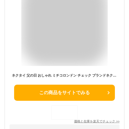
ネクタイ 父の日 おしゃれ ミチコロンドン チェック ブランドネクタイ メンズ 日本製 シルク MICHIKO LONDON 正規品 ネクタイ ブランド ビジネス ギフト プレゼント 就職祝/新生活/誕生日/昇進祝い
この商品をサイトでみる
価格と在庫を
楽天
でチェック
>>