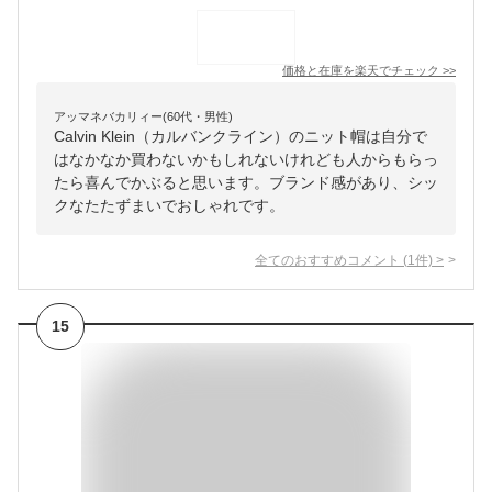
価格と在庫を
楽天
でチェック
>>
アッマネバカリィー(60代・男性)
Calvin Klein（カルバンクライン）のニット帽は自分で
はなかなか買わないかもしれないけれども人からもらっ
たら喜んでかぶると思います。ブランド感があり、シッ
クなたたずまいでおしゃれです。
全てのおすすめコメント
(
1
件)
>
15