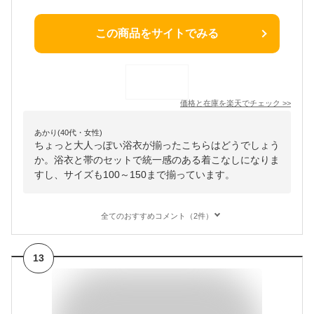
この商品をサイトでみる
価格と在庫を
楽天
でチェック
>>
あかり(40代・女性)
ちょっと大人っぽい浴衣が揃ったこちらはどうでしょう
か。浴衣と帯のセットで統一感のある着こなしになりま
すし、サイズも100～150まで揃っています。
全てのおすすめコメント（2件）
13