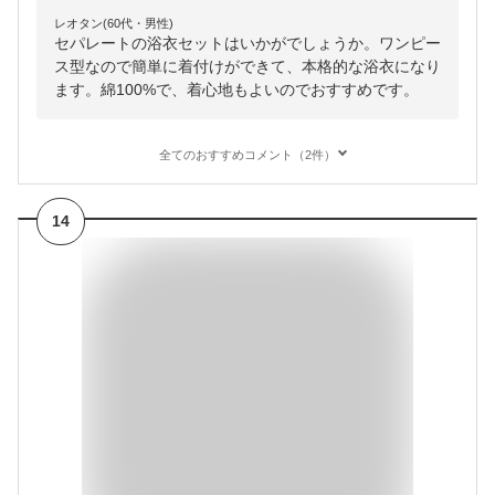
レオタン(60代・男性)
セパレートの浴衣セットはいかがでしょうか。ワンピー
ス型なので簡単に着付けができて、本格的な浴衣になり
ます。綿100%で、着心地もよいのでおすすめです。
全てのおすすめコメント（2件）
14