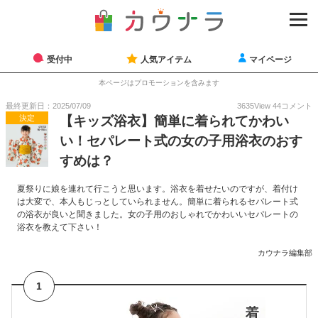
受付中
人気アイテム
マイページ
本ページはプロモーションを含みます
最終更新日：2025/07/09
3635
View
44
コメント
決定
【キッズ浴衣】簡単に着られてかわい
い！セパレート式の女の子用浴衣のおす
すめは？
夏祭りに娘を連れて行こうと思います。浴衣を着せたいのですが、着付け
は大変で、本人もじっとしていられません。簡単に着られるセパレート式
の浴衣が良いと聞きました。女の子用のおしゃれでかわいいセパレートの
浴衣を教えて下さい！
カウナラ編集部
1