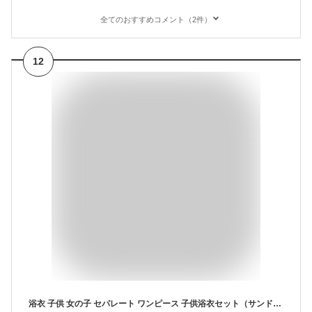
全てのおすすめコメント（2件）
12
浴衣 子供 女の子 セパレート ワンピース 子供浴衣セット（サンドレス＋上着＋帯） 「バブルドット・あじさい 全4柄」 浴衣 ドレス 100cm/110cm/120cm/130cm/140cm/150cm 6サイズ KIMONOMACHIオリジナル キッズ ジュニア 【メール便不可】ss2206kkd10