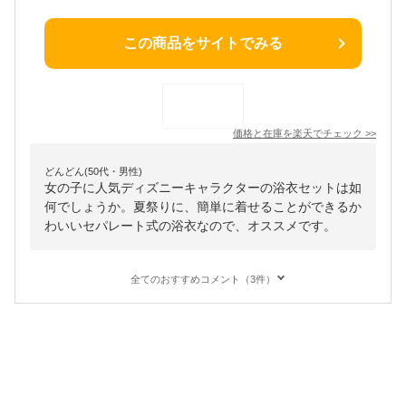
この商品をサイトでみる
価格と在庫を
楽天
でチェック
>>
どんどん(50代・男性)
女の子に人気ディズニーキャラクターの浴衣セットは如
何でしょうか。夏祭りに、簡単に着せることができるか
わいいセパレート式の浴衣なので、オススメです。
全てのおすすめコメント（3件）