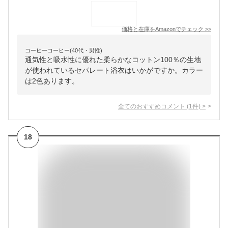
価格と在庫を
Amazon
でチェック
>>
コーヒーコーヒー(40代・男性)
通気性と吸水性に優れた柔らかなコットン100％の生地
が使われているセパレート浴衣はいかがですか。カラー
は2色あります。
全てのおすすめコメント
(
1
件)
>
18