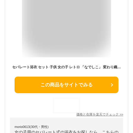
セパレート浴衣 セット 子供 女の子 レトロ 「なでしこ」 変わり織り浴衣2点セット 古典柄 キッズ 110cm 120cm 130cm 浴衣 兵児帯 へこ帯 浴衣 白 ピンク 水色
この商品をサイトでみる
価格と在庫を
楽天
でチェック
>>
morio0613(30代・男性)
女の子用のセパレート式の浴衣をお探しなら、こちらの