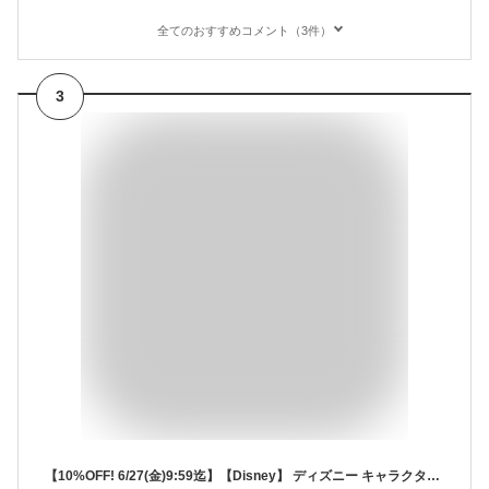
全てのおすすめコメント（3件）
3
【10%OFF! 6/27(金)9:59迄】【Disney】 ディズニー キャラクターモチーフの2WAY 浴衣 セット「 エルサ アリエル ラプンツェル」◆ 110〜120／130〜140 ◆ ◇ 子供 キッズ こども浴衣 服 こども用 洗える セパレート ワンピース 女の子 夏祭り 綿100%