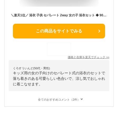
＼楽天1位／ 浴衣 子供 セパレート 2way 女の子 浴衣セット ◆ 90〜140 ◆ ◇ ワンピース キッズ用 甚平 こども浴衣 こども甚平 服 こども用 かわいい ガールズ 夏休み 夏祭り 和柄 花火 花火大会 女児 ベルメゾン ◇
この商品をサイトでみる
価格と在庫を
楽天
でチェック
>>
くろすういんど(50代・男性)
キッズ用の女の子向けのセパレート式の浴衣のセットで
落ち着きのある可愛らしい色合いで、涼し気でおしゃれ
に着こなせます。
全てのおすすめコメント（2件）