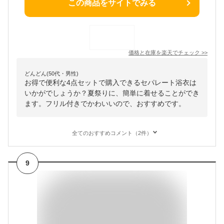
この商品をサイトでみる
価格と在庫を
楽天
でチェック
>>
どんどん(50代・男性)
お得で便利な4点セットで購入できるセパレート浴衣は
いかがでしょうか？夏祭りに、簡単に着せることができ
ます。フリル付きでかわいいので、おすすめです。
全てのおすすめコメント（2件）
9