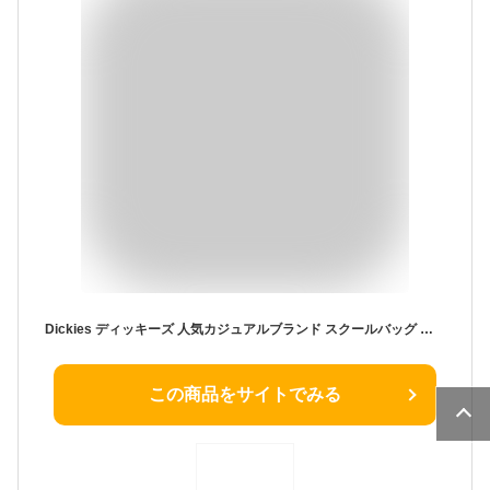
Dickies ディッキーズ 人気カジュアルブランド スクールバッグ 合皮 合皮スクールバッグ 通学鞄 通学バッグ バッグ 高校生 中学生 学生 制服バッグ ブラック ブラウン
この商品をサイトでみる