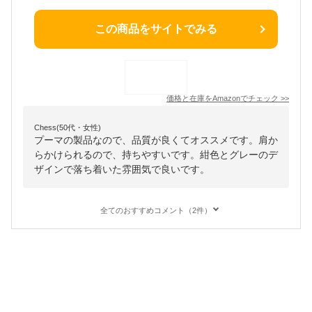
この商品をサイトでみる
価格と在庫を
Amazon
でチェック
>>
Chess(50代・女性)
プーマの製品なので、品質が良くてオススメです。肩か
らかけられるので、持ちやすいです。紺色とグレーのデ
ザインで落ち着いた雰囲気で良いです。
全てのおすすめコメント（2件）