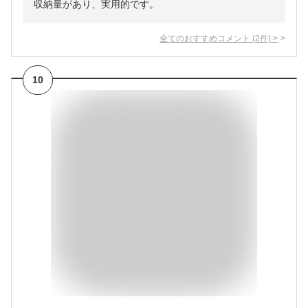
収納量があり、実用的です。
全てのおすすめコメント
(
2
件)
>
10