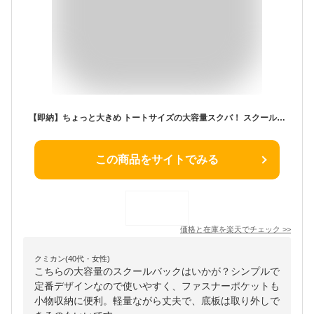
【即納】ちょっと大きめ トートサイズの大容量スクバ！ スクールバッグ 11281 Lサイズ ナイロン ユニセックス 高校生 中学生 通学 通勤 シンプル ブラック ネイビー スクバ スクールボストン バッグ 即納 プレゼント
この商品をサイトでみる
価格と在庫を
楽天
でチェック
>>
クミカン(40代・女性)
こちらの大容量のスクールバックはいかが？シンプルで
定番デザインなので使いやすく、ファスナーポケットも
小物収納に便利。軽量ながら丈夫で、底板は取り外しで