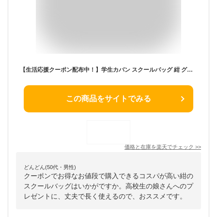
【生活応援クーポン配布中！】学生カバン スクールバッグ 紺 グレー ブラック 大容量 鞄 通学 中学生 高校生 CLEAT 1099【～1月28日(日)01:59まで】
この商品をサイトでみる
価格と在庫を
楽天
でチェック
>>
どんどん(50代・男性)
クーポンでお得なお値段で購入できるコスパが高い紺の
スクールバッグはいかがですか。高校生の娘さんへのプ
レゼントに、丈夫で長く使えるので、おススメです。