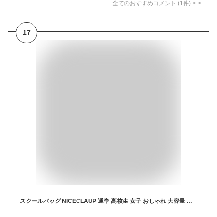
全てのおすすめコメント
(
1
件)
>
17
スクールバッグ NICECLAUP 通学 高校生 女子 おしゃれ 大容量 ナイスクラップ スクールボストン ボストンバッグ 学生鞄 スクバ 通学かばん 学生 中学生 合成皮革 合皮 レディース ジュニア 学校 A4 無地 人気 可愛い シンプル NC378