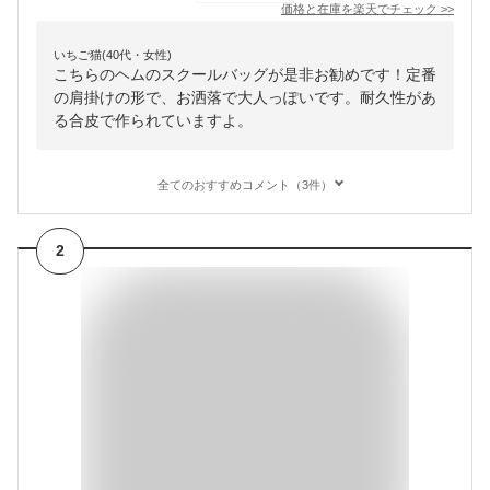
価格と在庫を
楽天
でチェック
>>
いちご猫(40代・女性)
こちらのヘムのスクールバッグが是非お勧めです！定番
の肩掛けの形で、お洒落で大人っぽいです。耐久性があ
る合皮で作られていますよ。
全てのおすすめコメント（3件）
2