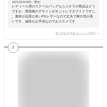
JACKJACK(40代・男性)
レディース用のスクールバッグならコチラの商品はどう
ですか、韓国風のデザインがオシャレでカワイイですし
、素材が品質の良いPUレザーなので丈夫で耐久性が高
いです、値段もお手頃なのでおススメです
全てのおすすめコメント
(
1
件)
>
7