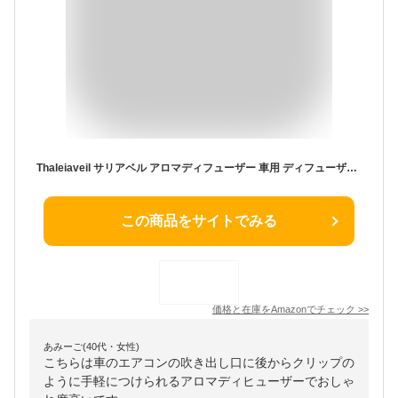
Thaleiaveil サリアベル アロマディフューザー 車用 ディフューザー エアコン吹き出し口用 クリップタイプ 木目 ナチュラル
この商品をサイトでみる
価格と在庫を
Amazon
でチェック
>>
あみーご(40代・女性)
こちらは車のエアコンの吹き出し口に後からクリップの
ように手軽につけられるアロマディヒューザーでおしゃ