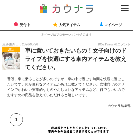
受付中
人気アイテム
マイページ
本ページはプロモーションを含みます
最終更新日：2026/05/26
10571
View
41
コメント
決定
車に置いておきたいもの！女子向けのド
ライブを快適にする車内アイテムを教え
てください。
普段、車に乗ることが多いのですが、車の中で過ごす時間を快適に過ごし
たいです。何か便利なアイテムがあれば教えてください。女性向けのデザ
インでかわいい実用的なものやおしゃれなアイテムなど、何でもいいので
おすすめの商品を教えていただけると嬉しいです。
カウナラ編集部
1