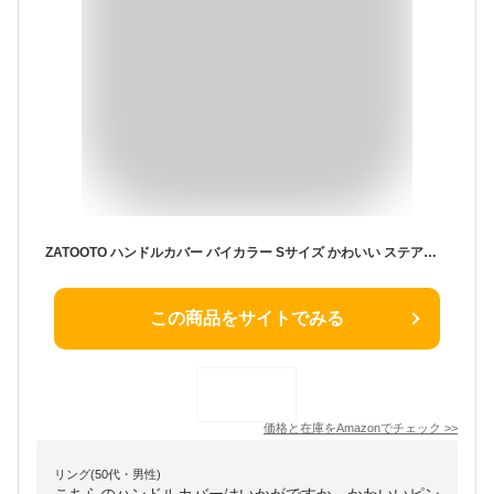
ZATOOTO ハンドルカバー バイカラー Sサイズ かわいい ステアリングカバー 軽自動車 おしゃれ ツートンカラー 普通車 適合多車種 タント ハスラー キャンバス ピンク LY172-P
この商品をサイトでみる
価格と在庫を
Amazon
でチェック
>>
リング(50代・男性)