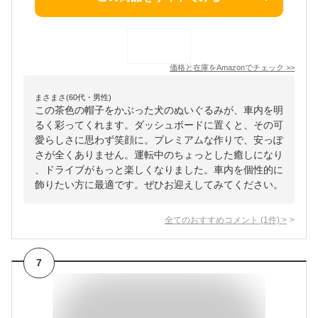
価格と在庫を
Amazon
でチェック
>>
まさまさ(60代・男性)
この茶色の帽子をかぶった犬のぬいぐるみが、車内を明
るく彩ってくれます。ダッシュボードに置くと、その可
愛らしさに思わず笑顔に。プレミアムな作りで、安っぽ
さが全くありません。運転中のちょっとした癒しになり
、ドライブがもっと楽しくなりました。車内を個性的に
飾りたい方に最適です。ぜひお迎えしてみてください。
全てのおすすめコメント
(
1
件)
>
7