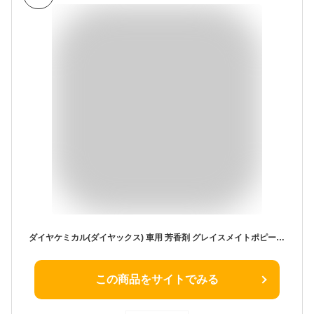
ダイヤケミカル(ダイヤックス) 車用 芳香剤 グレイスメイトポピー 置き型 柑橘系 150ml 2002
この商品をサイトでみる