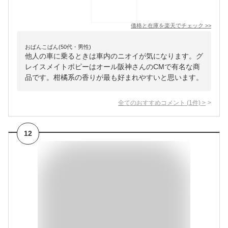
価格と在庫を
楽天
でチェック
>>
おぱんこぱん(50代・男性)
他人の車に乗るときは車内のニオイが気になります。グ
レイスメイトポピーはオール阪神さんのCMで有名な商
品です。柑橘系の香りが最も好まれやすいと思います。
全てのおすすめコメント
(
1
件)
>
12