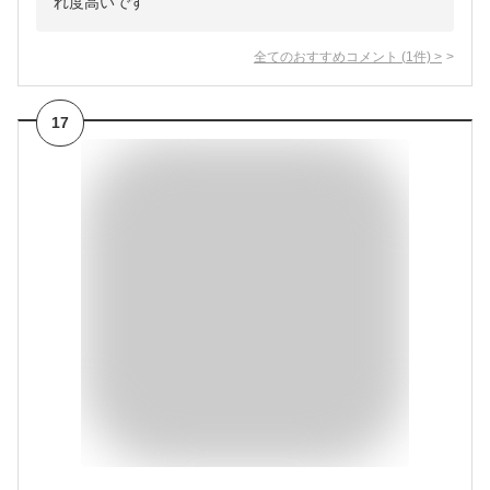
れ度高いです
全てのおすすめコメント
(
1
件)
>
17