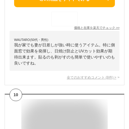
価格と在庫を
楽天
でチェック
>>
WAUTARO(50代・男性)
我が家でも妻が日差しが強い時に使うアイテム。特に側
面窓で効果を発揮し、日焼け防止とUVカット効果が期
待出来ます。貼るのも剥がすのも簡単で使いやすいのも
良いですね。
全てのおすすめコメント
(
8
件)
>
10