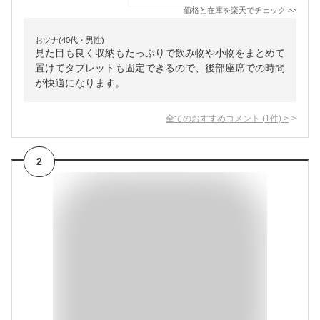
価格と在庫を
楽天
でチェック
>>
おツナ(40代・男性)
見た目も良く収納もたっぷりで飲み物や小物をまとめて
置けてタブレットも固定できるので、後部座席での時間
が快適になります。
全てのおすすめコメント
(
1
件)
>
2