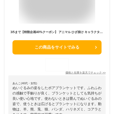
3/5まで【特割企画40%クーポン】 アニマル ひざ掛け キャラクターブランケット ブランケット どうぶつ ふわふわブランケット くるくる かわいい ボア キャラクター 冷房対策 膝掛け ひざかけ モコモコ ふわふわ 大判 冬 オフィス ぬいぐるみ ふわモコ クマ 食事 30代
この商品をサイトでみる
価格と在庫を
楽天
でチェック
>>
あんこ(40代・女性)
ぬいぐるみの姿をしたボアブランケットです。ふわふわ
の感触で手触りが良く、ブランケットとしても気持ちが
良い使い心地です。使わないときは畳んでぬいぐるみの
姿で、使うときは広げるとブランケットになります。動
物は、羊、熊、兎、猫、パンダ、ハリネズミ、コアラと