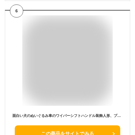
6
面白い犬のぬいぐるみ車のワイパーシフトハンドル装飾人形、プレミアムかわいい車のダッシュボード装飾犬車の装飾品、車のインテリアダッシュボード用のかわいい犬の装飾品 (茶色の帽子)
この商品をサイトでみる