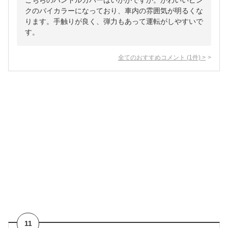
こちらのハンドルカバーはいかがですか。かわいいピン
クのバイカラーになっており、車内の雰囲気が明るくな
ります。手触りが良く、弾力もあって運転がしやすいで
す。
全てのおすすめコメント
(
1
件)
>
11