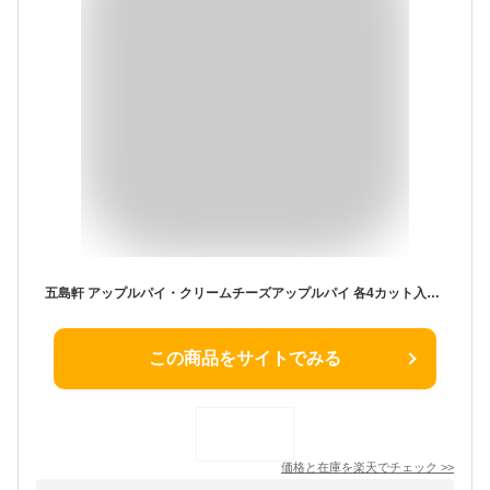
五島軒 アップルパイ・クリームチーズアップルパイ 各4カット入×各1個 老舗 北海道 パイ チーズ お取り寄せ お取り寄せスイーツ 贈り物 デザート 焼菓子 洋菓子 ギフト 函館 母の日
この商品をサイトでみる
価格と在庫を
楽天
でチェック
>>