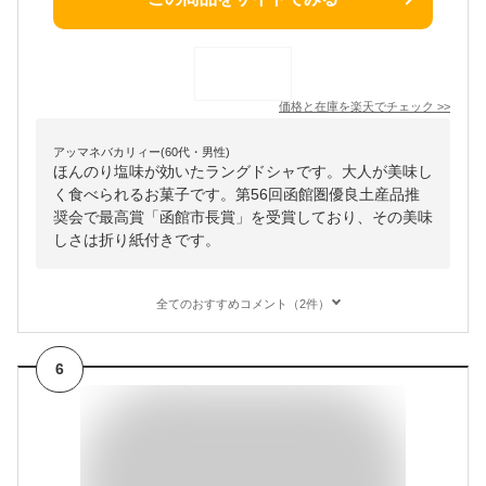
価格と在庫を
楽天
でチェック
>>
アッマネバカリィー(60代・男性)
ほんのり塩味が効いたラングドシャです。大人が美味し
く食べられるお菓子です。第56回函館圏優良土産品推
奨会で最高賞「函館市長賞」を受賞しており、その美味
しさは折り紙付きです。
全てのおすすめコメント（2件）
6