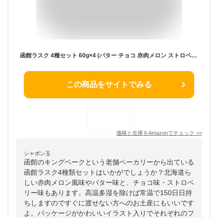
函館ラスク 4種セット 60g×4 (バター チョコ 赤肉メロン ストロベリー) 北海道 函館市 キングベーク
この商品をサイトでみる
価格と在庫を
Amazon
でチェック
>>
シャボン玉
函館のキングベークという老舗ベーカリーから出ている
函館ラスク4種類セットはいかがでしょうか？北海道ら
しい赤肉メロン風味やバター味と、チョコ味・ストロベ
リー味もあります。高温多湿を除けば常温で150日日持
ちしますのですぐに渡せない方へのお土産にもいいです
よ。パッケージがかわいいイラスト入りでそれぞれのフ