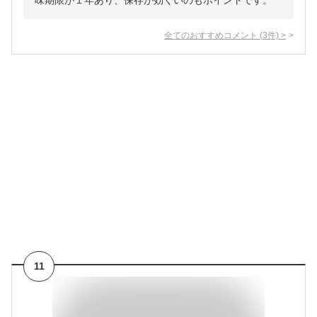
味期限が１年あり、保存が効くいのもポイントです。
全てのおすすめコメント
(
3
件)
>
11