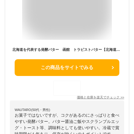
北海道を代表する発酵バター 函館 トラピストバター【北海道土産】
この商品をサイトでみる
価格と在庫を
楽天
でチェック
>>
WAUTARO(50代・男性)
お菓子ではないですが、コクがあるのにさっぱりと食べ
やすい発酵バター。バター醤油ご飯やスクランブルエッ
グ・トースト等、調味料としても使いやすい。冷蔵で賞