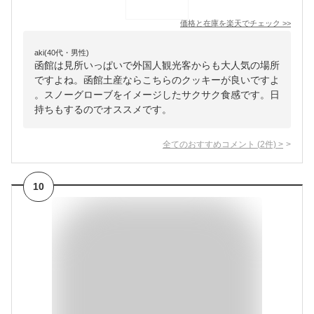
価格と在庫を
楽天
でチェック
>>
aki(40代・男性)
函館は見所いっぱいで外国人観光客からも大人気の場所
ですよね。函館土産ならこちらのクッキーが良いですよ
。スノーグローブをイメージしたサクサク食感です。日
持ちもするのでオススメです。
全てのおすすめコメント
(
2
件)
>
10