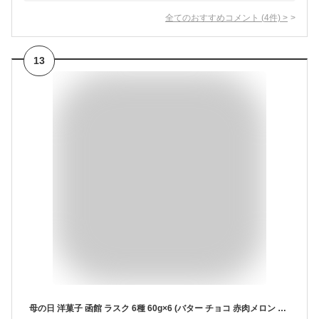
全てのおすすめコメント
(
4
件)
>
13
母の日 洋菓子 函館 ラスク 6種 60g×6 (バター チョコ 赤肉メロン 抹茶 ストロベリー ホワイト) お土産 北海道 函館市 キングベーク 送料無料