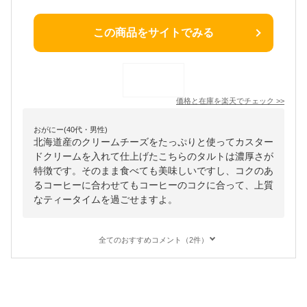
この商品をサイトでみる
価格と在庫を
楽天
でチェック
>>
おがにー(40代・男性)
北海道産のクリームチーズをたっぷりと使ってカスター
ドクリームを入れて仕上げたこちらのタルトは濃厚さが
特徴です。そのまま食べても美味しいですし、コクのあ
るコーヒーに合わせてもコーヒーのコクに合って、上質
なティータイムを過ごせますよ。
全てのおすすめコメント（2件）