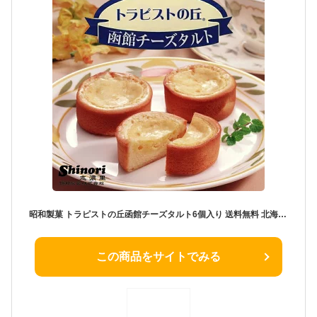
昭和製菓 トラピストの丘函館チーズタルト6個入り 送料無料 北海道産 牛乳 クリームチーズ お土産 ギフト プレゼント お菓子 バレンタイン
この商品をサイトでみる