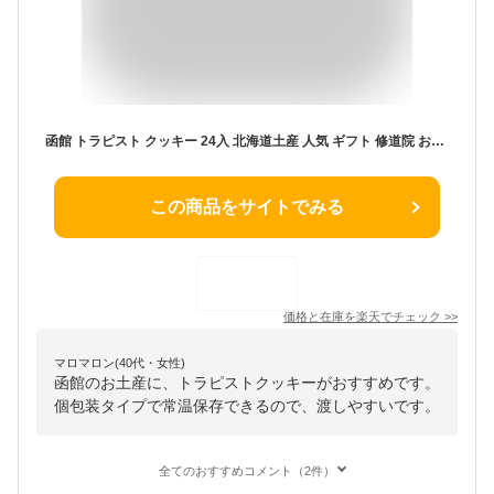
函館 トラピスト クッキー 24入 北海道土産 人気 ギフト 修道院 お返し お礼 お菓子 ホワイトデー バレンタイン ばらまき用 ギフト 個包装 バレンタインデー
この商品をサイトでみる
価格と在庫を
楽天
でチェック
>>
マロマロン(40代・女性)
函館のお土産に、トラピストクッキーがおすすめです。
個包装タイプで常温保存できるので、渡しやすいです。
全てのおすすめコメント（2件）