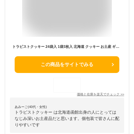
トラピストクッキー 24袋入 1袋3枚入 北海道 クッキー お土産 ギフト プレゼント お菓子 バター トラピスト 函館バレンタイン
この商品をサイトでみる
価格と在庫を
楽天
でチェック
>>
あみーご(40代・女性)
トラピストクッキー は北海道函館出身の人にとっては
なじみ深いお土産品だと思います。個包装で皆さんに配
りやすいです