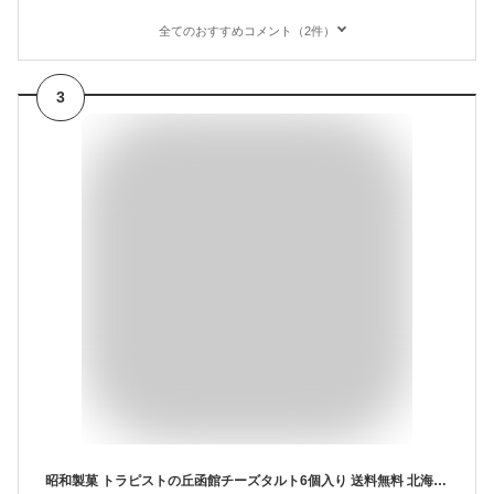
全てのおすすめコメント（2件）
3
昭和製菓 トラピストの丘函館チーズタルト6個入り 送料無料 北海道産 牛乳 クリームチーズ お土産 ギフト プレゼント お菓子 バレンタイン