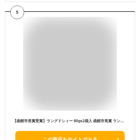
5
【函館市長賞受賞】ラングドシィー 80gx2袋入 函館市長賞 ラングドシャ がごめ昆布 塩味 クッキー 洋菓子 焼き菓子 さくさく 手土産 ギフト プレゼント 母の日
この商品をサイトでみる