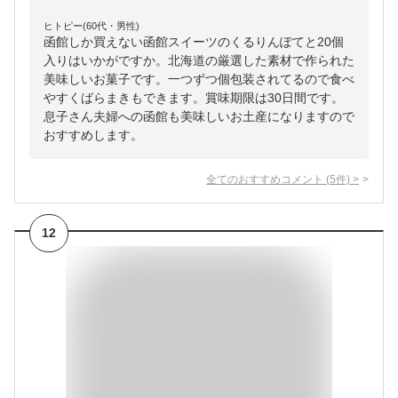
ヒトピー(60代・男性)
函館しか買えない函館スイーツのくるりんぽてと20個
入りはいかがですか。北海道の厳選した素材で作られた
美味しいお菓子です。一つずつ個包装されてるので食べ
やすくばらまきもできます。賞味期限は30日間です。
息子さん夫婦への函館も美味しいお土産になりますので
おすすめします。
全てのおすすめコメント
(
5
件)
>
12