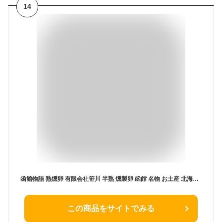
14
函館物語 熟燻卵 有限会社笹川 半熟 燻製卵 函館 名物 お土産 北海道 じゅくくんたま (12個入)
この商品をサイトでみる