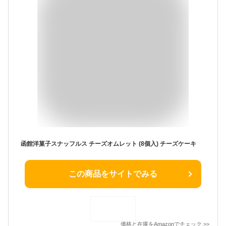
函館洋菓子スナッフルス チーズオムレット (8個入) チーズケーキ
この商品をサイトでみる
価格と在庫を
Amazon
でチェック
>>