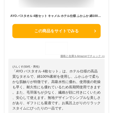
AYO バスタオル 4枚セット キャメル ホテル仕様 ふかふか 綿100% 高吸水 耐久性 無地 毛羽落ち少ない ギフト
この商品をサイトでみる
価格と在庫を
Amazon
でチェック
>>
ぴんくす(50代・男性)
「AYO バスタオル 4枚セット」は、ホテル仕様の高品
質なタオルで、綿100%素材を使用し、ふかふかで柔ら
かな肌触りが特徴です。高吸水性に優れ、使用後の乾燥
も早く、耐久性にも優れているため長期間使用できます
。また、毛羽落ちが少なく、繊維が顔に付きにくいため
、安心して使えます。無地デザインでシンプルな美しさ
があり、ギフトにも最適です。お風呂上がりのリラック
スタイムにぴったりの一品です。