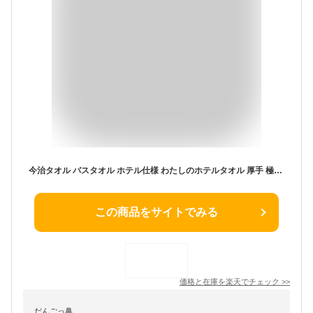
今治タオル バスタオル ホテル仕様 わたしのホテルタオル 厚手 極上 高級 無地 ボリューム 3枚セット 5枚セット 日本製 タオル 綿100% ギフト ハートウエル 内祝い 出産祝い 結婚祝い 敬老の日 ホワイト ピンク ブルー グレー
この商品をサイトでみる
価格と在庫を
楽天
でチェック
>>
だんごっ鼻