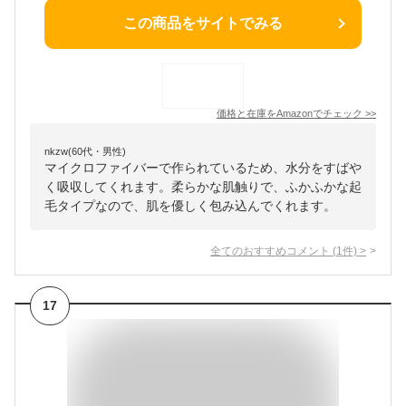
この商品をサイトでみる
価格と在庫を
Amazon
でチェック
>>
nkzw(60代・男性)
マイクロファイバーで作られているため、水分をすばや
く吸収してくれます。柔らかな肌触りで、ふかふかな起
毛タイプなので、肌を優しく包み込んでくれます。
全てのおすすめコメント
(
1
件)
>
17