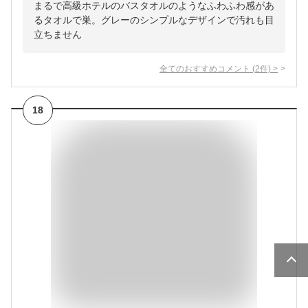
まるで高級ホテルのバスタオルのようなふわふわ感があ
るタオルで巣。グレーのシンプルなデザインで汚れも目
立ちません
全てのおすすめコメント
(
2
件)
>
18