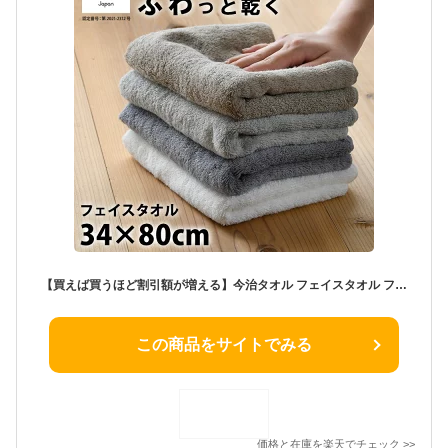
【買えば買うほど割引額が増える】今治タオル フェイスタオル フェイス 速乾 今治 速乾タオル 吸水 日本製 薄手 収納 ふんわり 収納 部屋干し タオル「ふわふわ 今治 フェイスタオル 34×80cm」
この商品をサイトでみる
価格と在庫を
楽天
でチェック
>>