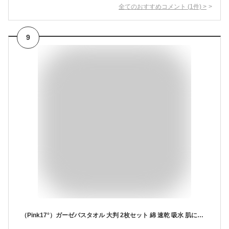
全てのおすすめコメント
(
1
件)
>
9
（Pink17°）ガーゼバスタオル 大判 2枚セット 綿 速乾 吸水 肌に優しい ダブルガーゼ 薄手 内祝 ギフト ベビー キッズ 赤ちゃん