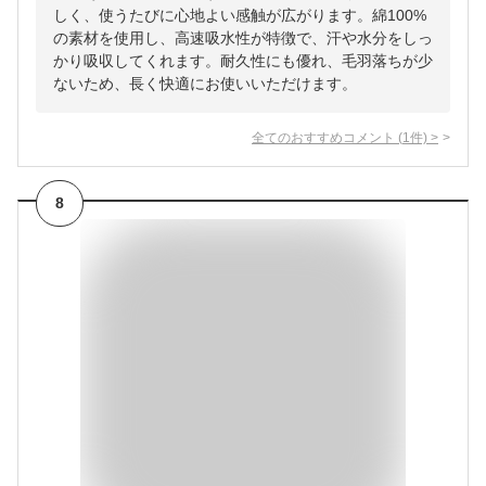
しく、使うたびに心地よい感触が広がります。綿100%
の素材を使用し、高速吸水性が特徴で、汗や水分をしっ
かり吸収してくれます。耐久性にも優れ、毛羽落ちが少
ないため、長く快適にお使いいただけます。
全てのおすすめコメント
(
1
件)
>
8