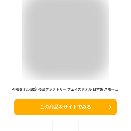
今治タオル 認定 今治ファクトリー フェイスタオル 日本製 スモーキーブルー 約80×34cm 4枚セット
この商品をサイトでみる