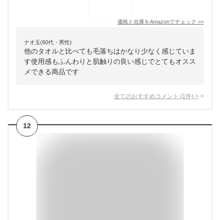
価格と在庫を
Amazon
でチェック
>>
ナオ玉(60代・男性)
他のタオルと比べても毛落ちはかなり少なく感じていま
す使用感もふんわりと肌触りの良い感じでとてもオスス
メできる商品です
全てのおすすめコメント
(
1
件)
>
12