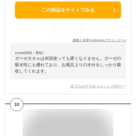
この商品をサイトでみる
価格と在庫を
Amazon
でチェック
>>
zzmm(50代・男性)
ガーゼタオルは何回使っても硬くなりません。ガーゼの
吸水性にも優れており、お風呂上りの水分をしっかり吸
収してくれます。
全てのおすすめコメント
(
1
件)
>
10