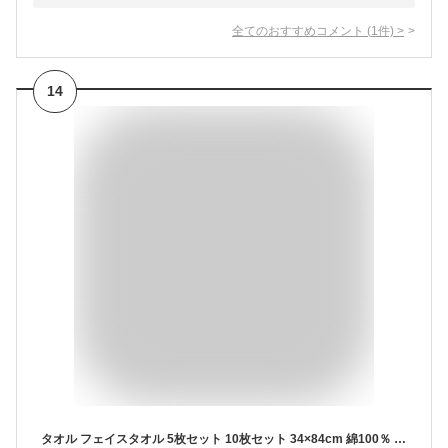
全てのおすすめコメント
(
1
件)
>
14
タオル フェイスタオル 5枚セット 10枚セット 34×84cm 綿100％ 無地 薄手 日常使い デイリーユース towel タオル フェイス 吸水 普段使いにちょうどいい 安い 乾きが早い 速乾 嵩張らない タオル A901