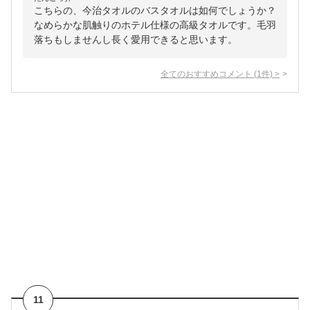
こちらの、今治タオルのバスタオルは如何でしょうか？
なめらかな肌触りのホテル仕様の高級タオルです。毛羽
落ちもしませんし長く愛用できると思います。
全てのおすすめコメント
(
1
件)
>
11