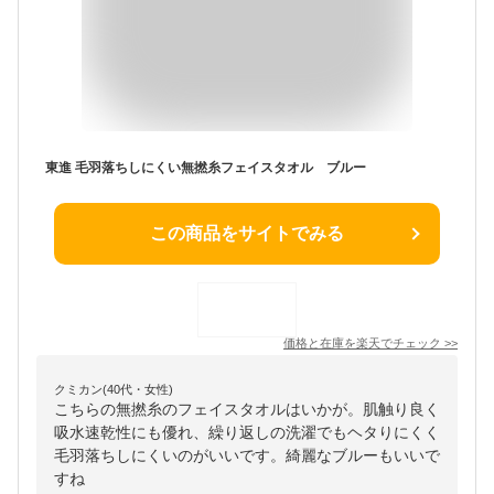
東進 毛羽落ちしにくい無撚糸フェイスタオル ブルー
この商品をサイトでみる
価格と在庫を
楽天
でチェック
>>
クミカン(40代・女性)
こちらの無撚糸のフェイスタオルはいかが。肌触り良く
吸水速乾性にも優れ、繰り返しの洗濯でもヘタりにくく
毛羽落ちしにくいのがいいです。綺麗なブルーもいいで
すね