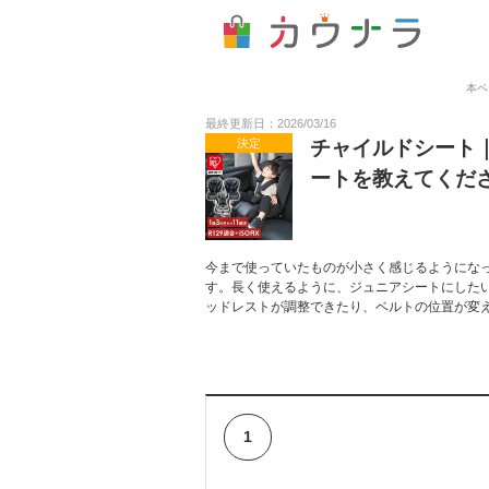
本ペ
最終更新日：2026/03/16
決定
チャイルドシート
ートを教えてくだ
今まで使っていたものが小さく感じるようにな
す。長く使えるように、ジュニアシートにした
ッドレストが調整できたり、ベルトの位置が変
1