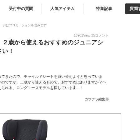
受付中の質問
人気アイテム
特集記事
質問
ージはプロモーションを含みます
16901
View
35
コメント
｜２歳から使えるおすすめのジュニアシ
さい！
ってきたので、チャイルドシートを買い替えようと思っていま
いのですが、二歳から使えるもので、おすすめはありますか？ヘ
えられる、ロングユースモデルを探しています…！
カウナラ編集部