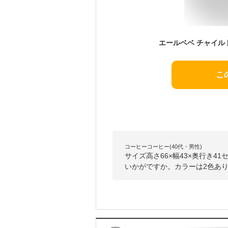
こ
コーヒーコーヒー(40代・男性)
サイズ高さ66×幅43×奥行き4
いかがですか。カラーは2色あ