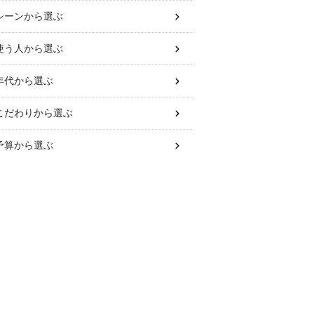
シーン
から選ぶ
使う人
から選ぶ
年代
から選ぶ
こだわり
から選ぶ
予算
から選ぶ