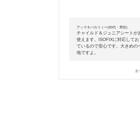
アッマネバカリィー(60代・男性)
チャイルド＆ジュニアシートがお
使えます。ISOFIXに対応して
ているので安心です。大きめの
地ですよ。
全