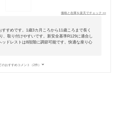
価格と在庫を
楽天
でチェック
>>
すすめです。1歳3カ月ころから11歳ころまで長く
おり、取り付けやすいです。新安全基準R129に適合し
ヘッドレストは8段階に調節可能です。快適な座り心
てのおすすめコメント（2件）