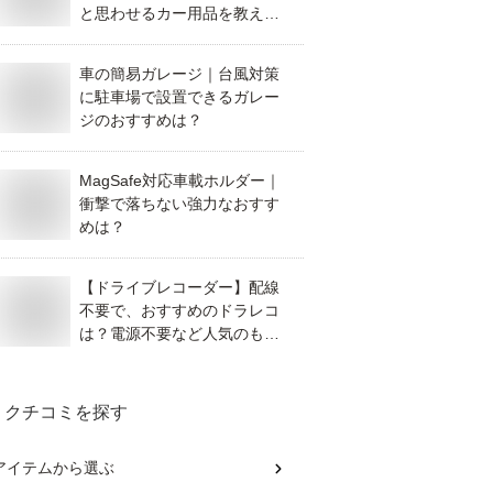
と思わせるカー用品を教えて
ください。
車の簡易ガレージ｜台風対策
に駐車場で設置できるガレー
ジのおすすめは？
MagSafe対応車載ホルダー｜
衝撃で落ちない強力なおすす
めは？
【ドライブレコーダー】配線
不要で、おすすめのドラレコ
は？電源不要など人気のもの
を教えて！
クチコミを探す
アイテム
から選ぶ