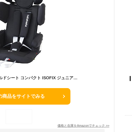
PUPPAPUPO チャイルドシート コンパクト ISOFIX ジュニアシート ポータブル 折りたたみ シートベルト 兼用 レンタカー カーシェア
の商品をサイトでみる
価格と在庫を
Amazon
でチェック
>>