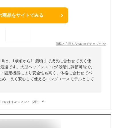
の商品をサイトでみる
価格と在庫を
Amazon
でチェック
>>
IIは、1歳頃から11歳頃まで成長に合わせて長く使
も最適です。大型ヘッドレストは8段階に調節可能で、
ルト固定機能により安全性も高く、体格に合わせてベ
ため、長く安心して使えるロングユースモデルとして
てのおすすめコメント（2件）