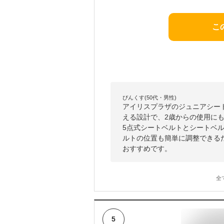
こ
ぴんくす(50代・男性)
アイリスプラザのジュニアシート
える設計で、2歳からの使用に
5点式シートベルトとシートベ
ルトの位置も簡単に調整できる
おすすめです。
全
5