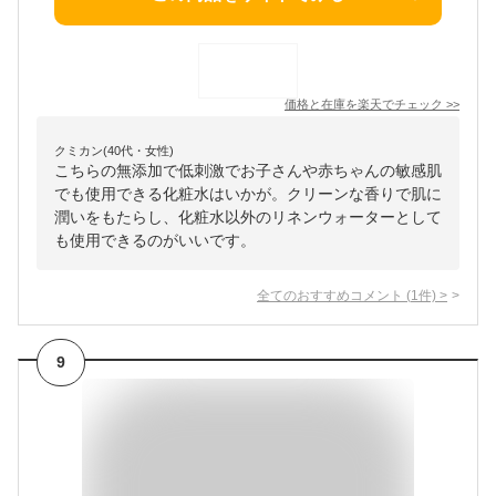
価格と在庫を
楽天
でチェック
>>
クミカン(40代・女性)
こちらの無添加で低刺激でお子さんや赤ちゃんの敏感肌
でも使用できる化粧水はいかが。クリーンな香りで肌に
潤いをもたらし、化粧水以外のリネンウォーターとして
も使用できるのがいいです。
全てのおすすめコメント
(
1
件)
>
9