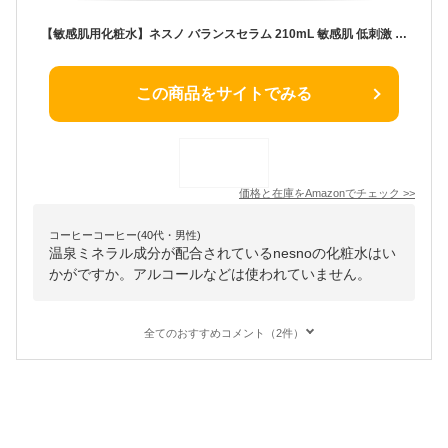
【敏感肌用化粧水】ネスノ バランスセラム 210mL 敏感肌 低刺激 温泉ミネラル成分配合 無添加 アレルギーテスト済
この商品をサイトでみる
価格と在庫を
Amazon
でチェック
>>
コーヒーコーヒー(40代・男性)
温泉ミネラル成分が配合されているnesnoの化粧水はい
かがですか。アルコールなどは使われていません。
全てのおすすめコメント（2件）