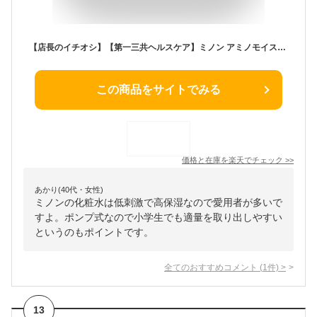
【店長のイチオシ】【第一三共ヘルスケア】ミノン アミノモイスト モイストチャージ ローションII もっとしっとりタイプ本体 150ml
この商品をサイトでみる
価格と在庫を
楽天
でチェック
>>
あかり(40代・女性)
ミノンの化粧水は低刺激で高保湿なので愛用者が多いで
すよ。ポンプ式なので小学生でも適量を取り出しやすい
というのもポイントです。
全てのおすすめコメント
(
1
件)
>
13