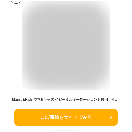
Mama&Kids ママ&キッズ ベビーミルキーローションお得用サイズ 380ml ベビー用 乳状ローション
この商品をサイトでみる