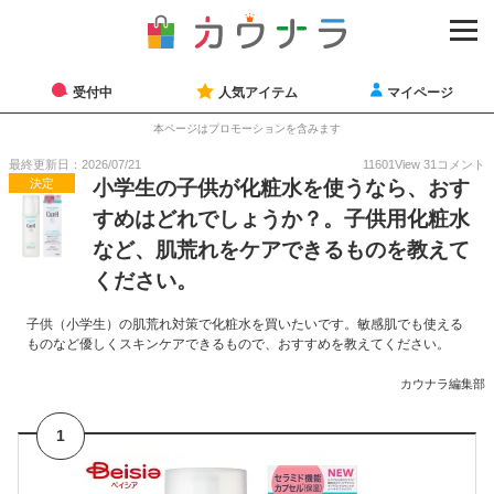
受付中
人気アイテム
マイページ
本ページはプロモーションを含みます
最終更新日：2026/07/21
11601
View
31
コメント
決定
小学生の子供が化粧水を使うなら、おす
すめはどれでしょうか？。子供用化粧水
など、肌荒れをケアできるものを教えて
ください。
子供（小学生）の肌荒れ対策で化粧水を買いたいです。敏感肌でも使える
ものなど優しくスキンケアできるもので、おすすめを教えてください。
カウナラ編集部
1