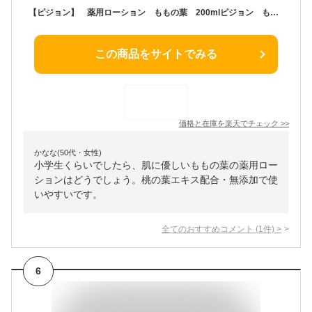
【ピジョン】 薬用ローション ももの葉 200mlピジョン ももの葉ローション ピジョン 桃の葉ローション桃の葉エキス配合・無添加
この商品をサイトでみる
価格と在庫を
楽天
でチェック
>>
かなな(50代・女性)
小学生くらいでしたら、肌に優しいももの葉の薬用ロー
ションはどうでしょう。桃の葉エキス配合・無添加で使
いやすいです。
全てのおすすめコメント
(
1
件)
>
6