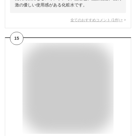
激の優しい使用感がある化粧水です。
全てのおすすめコメント
(
1
件)
>
15