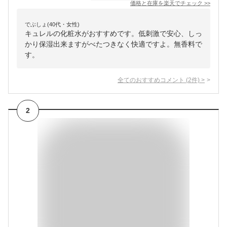
価格と在庫を
楽天
でチェック
>>
でぶしょ(40代・女性)
キュレルの化粧水がおすすめです。低刺激で安心、しっ
かり保湿出来ますがべたつきなく快適ですよ。無香料で
す。
全てのおすすめコメント
(
2
件)
>
2