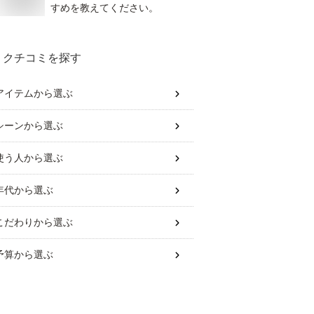
すめを教えてください。
クチコミを探す
アイテム
から選ぶ
シーン
から選ぶ
使う人
から選ぶ
年代
から選ぶ
こだわり
から選ぶ
予算
から選ぶ