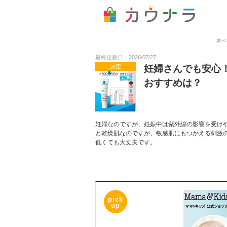
本ペ
最終更新日：2026/07/27
決定
妊婦さんでも安心
おすすめは？
妊婦なのですが、妊娠中は紫外線の影響を受け
と乾燥肌なのですが、敏感肌にもつかえる刺激
低くても大丈夫です。
pick
up