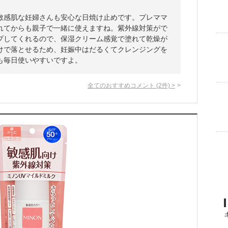
敏感肌な妊婦さんも安心な日焼け止めです。プレママ
れてからも親子で一緒に使えますね。紫外線対策がで
プしてくれるので、保湿クリーム感覚で塗れて乾燥が
けで落とせるため、妊娠中はだるくてクレンジングを
も毎日使いやすいですよ。
全てのおすすめコメント
(
2
件)
>