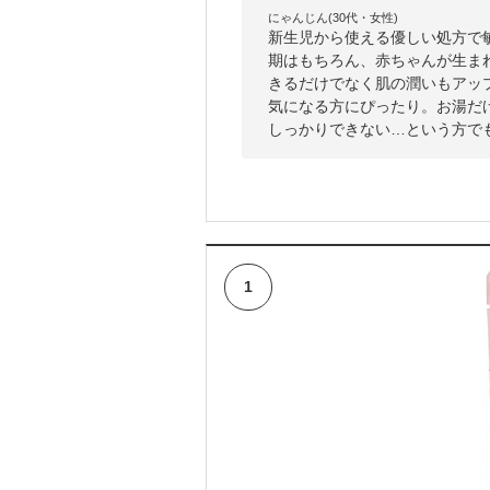
にゃんじん(30代・女性)
新生児から使える優しい処方で
期はもちろん、赤ちゃんが生ま
きるだけでなく肌の潤いもアッ
気になる方にぴったり。お湯だ
しっかりできない…という方で
1