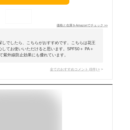
価格と在庫を
Amazon
でチェック
>>
探しでしたら、こちらがおすすめです。こちらは花王
してお使いいただけると思います。SPF50＋ PA＋
えて紫外線防止効果にも優れています。
全てのおすすめコメント
(
8
件)
>