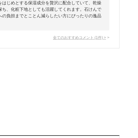
をはじめとする保湿成分を贅沢に配合していて、乾燥
保ち、化粧下地としても活躍してくれます。石けんで
への負担までとことん減らしたい方にぴったりの逸品
全てのおすすめコメント
(
1
件)
>