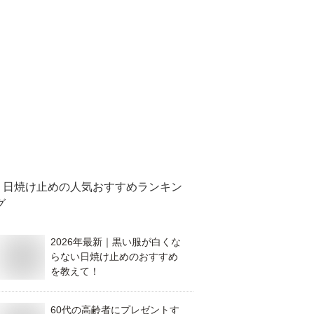
日焼け止め
の人気おすすめランキン
グ
2026年最新｜黒い服が白くな
らない日焼け止めのおすすめ
を教えて！
60代の高齢者にプレゼントす