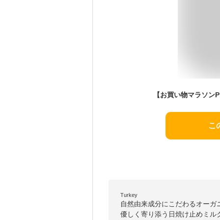
こ
Turkey
自然由来成分にこだわるオーガ
優しく寄り添う日焼け止めミル