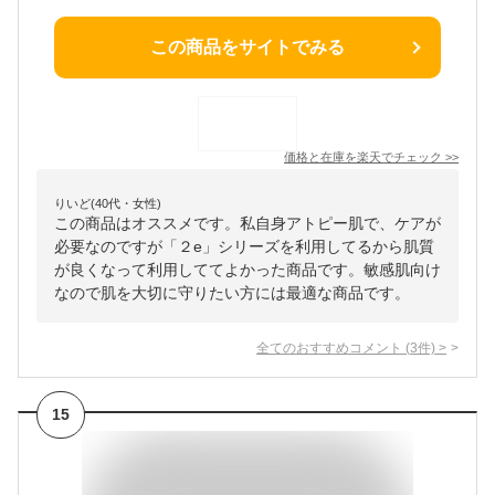
この商品をサイトでみる
価格と在庫を
楽天
でチェック
>>
りいど(40代・女性)
この商品はオススメです。私自身アトピー肌で、ケアが
必要なのですが「２e」シリーズを利用してるから肌質
が良くなって利用しててよかった商品です。敏感肌向け
なので肌を大切に守りたい方には最適な商品です。
全てのおすすめコメント
(
3
件)
>
15