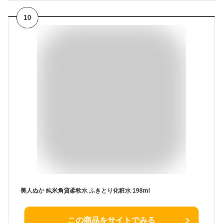
10
美人ぬか 純米角質柔軟水 ふきとり化粧水 198ml
この商品をサイトでみる