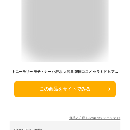
トニーモリー モチトナー 化粧水 大容量 韓国コスメ セラミド ヒアルロン酸 拭き取り化粧水 保湿 敏感肌 韓国化粧水 パンテノール CICA 500ml (1個)
この商品をサイトでみる
価格と在庫を
Amazon
でチェック
>>