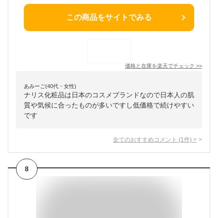
この商品をサイトでみる
価格と在庫を
楽天
でチェック
>>
あみーご(40代・女性)
ナリス化粧品は日本のコスメブランドなので日本人の肌
質や気候に合ったものが多いですし低価格で続けやすい
です
全てのおすすめコメント
(
1
件)
>
8