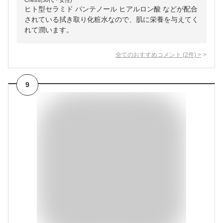
Chess(50代・女性)
ヒト型セラミド パンテノール ヒアルロン酸 などが配合
されている拭き取り化粧水なので、肌に栄養を与えてく
れて潤います。
全てのおすすめコメント
(
2
件)
>
9