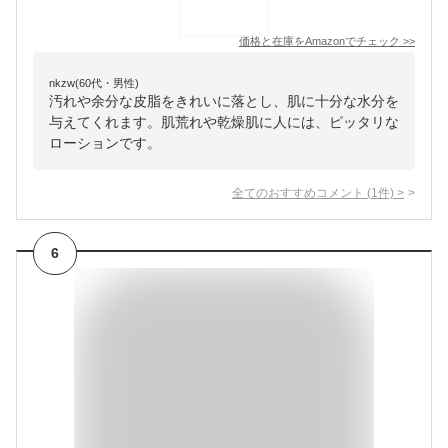
価格と在庫を
Amazon
でチェック
>>
nkzw(60代・男性)
汚れや余分な皮脂をきれいに落とし、肌に十分な水分を
与えてくれます。肌荒れや乾燥肌に人には、ピッタリな
ローションです。
全てのおすすめコメント
(
1
件)
>
6