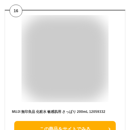
16
MUJI 無印良品 化粧水 敏感肌用 さっぱり 200mL 12059332
この商品をサイトでみる