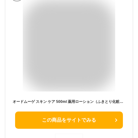
オードムーゲ スキン ケア 500ml 薬用ローション（ふきとり化粧水）
この商品をサイトでみる