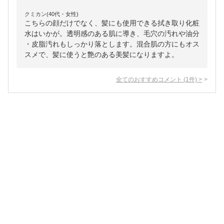
クミカン(40代・女性)
こちらの顔だけでなく、髪にも使用できる拭き取り化粧
水はいかが。透明感のある肌に導き、毛穴の汚れや油分
・皮脂汚れもしっかり落とします。混合肌の方にもオス
スメで、髪に使うと艶のある美髪になりますよ。
全てのおすすめコメント
(
1
件)
>