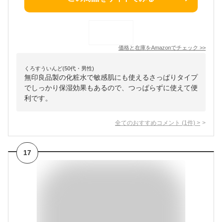
価格と在庫を
Amazon
でチェック
>>
くろすういんど(50代・男性)
無印良品製の化粧水で敏感肌にも使えるさっぱりタイプ
でしっかり保湿効果もあるので、つっぱらずに使えて便
利です。
全てのおすすめコメント
(
1
件)
>
17