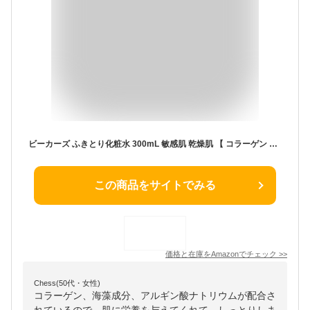
ビーカーズ ふきとり化粧水 300mL 敏感肌 乾燥肌 【 コラーゲン + 海藻成分 】 拭き取り化粧水 大容量
この商品をサイトでみる
価格と在庫を
Amazon
でチェック
>>
Chess(50代・女性)
コラーゲン、海藻成分、アルギン酸ナトリウムが配合さ