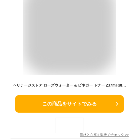
ヘリテージストア ローズウォーター & ビネガー トナー 237ml (8floz) Heritage Store Rosewater & Vinegar スキンケア ヘアケア リンゴ酢 拭き取り化粧水 スプレー ミスト フェイシャルミスト ヘアミスト
この商品をサイトでみる
価格と在庫を
楽天
でチェック
>>