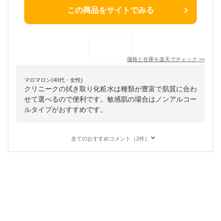
この商品をサイトでみる
価格と在庫を
楽天
でチェック
>>
マロマロン(40代・女性)
クリニークの拭き取り化粧水は種類が豊富で肌質に合わ
せて選べるので便利です。敏感肌の場合はノンアルコー
ルタイプがおすすめです。
全てのおすすめコメント（2件）