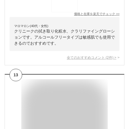
価格と在庫を
楽天
でチェック
>>
マロマロン(40代・女性)
クリニークの拭き取り化粧水、クラリファイングローシ
ョンです。アルコールフリータイプは敏感肌でも使用で
きるのでおすすめです。
全てのおすすめコメント
(
2
件)
>
13