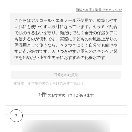
価格と在庫を
楽天
でチェック
>>
こちらはアルコール・エタノール不使用で、乾燥しやす
い肌にも使いやすい設計になっています。セラミド配合
で肌のうるおいを守り、顔だけでなく全身の保湿ケアに
も使えるのが便利です。実際に子どものお風呂上がりの
保湿用として使うなら、ベタつきにくく自分でも続けや
すい点が魅力です。カサつきやすい季節のスキンケア習
慣を始めたい小学生男子におすすめの化粧水です。
回答された質問
化粧水｜小学生の男の子向けのおすすめは？
1
件
のおすすめ口コミがあります
7