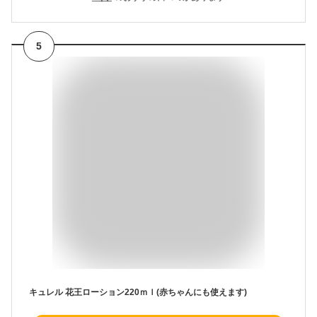
5
キュレル 花王ローション220ｍｌ(赤ちゃんにも使えます)