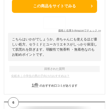
この商品をサイトでみる
価格と在庫を
Amazon
でチェック
>>
こちらはいかがでしょうか。赤ちゃんにも使えるほど優
しい処方。セラミドとユーカリエキスがしっかり保湿し
て肌荒れを防ぎます。弱酸性で無香料 ・無着色なのも
お勧めポイントです。
回答された質問
化粧水｜小学生の男の子向けのおすすめは？
1
件
のおすすめ口コミがあります
6