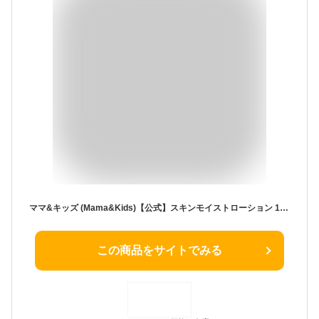
ママ&キッズ (Mama&Kids)【公式】スキンモイストローション 160ｍl しっとり 化粧水 肌荒れ
この商品をサイトでみる