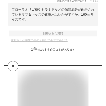
価格と在庫を
Amazon
でチェック
>>
フローラオリゴ糖やセラミドなどの保湿成分が配合され
ているママ＆キッズの化粧水はいかがですか。160mlサ
イズです。
回答された質問
化粧水｜小学生の男の子向けのおすすめは？
1
件
のおすすめ口コミがあります
8