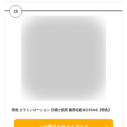
15
明色 カラミンローション 日焼け肌用 薬用化粧水(155ml)【明色】
この商品をサイトでみる