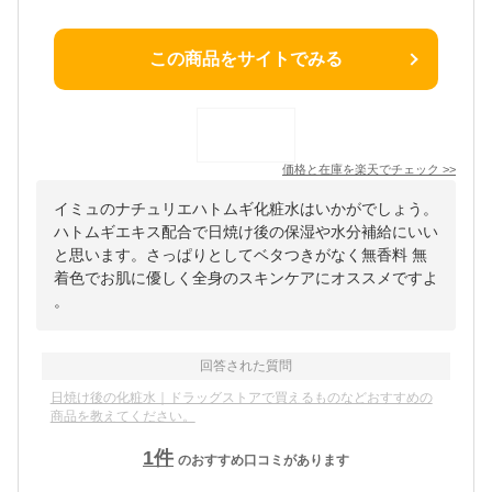
この商品をサイトでみる
価格と在庫を
楽天
でチェック
>>
イミュのナチュリエハトムギ化粧水はいかがでしょう。
ハトムギエキス配合で日焼け後の保湿や水分補給にいい
と思います。さっぱりとしてベタつきがなく無香料 無
着色でお肌に優しく全身のスキンケアにオススメですよ
。
回答された質問
日焼け後の化粧水｜ドラッグストアで買えるものなどおすすめの
商品を教えてください。
1
件
のおすすめ口コミがあります