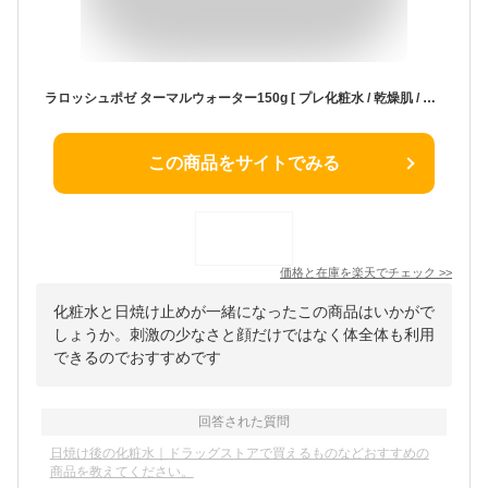
ラロッシュポゼ ターマルウォーター150g [ プレ化粧水 / 乾燥肌 / 敏感肌 / 日焼け後 ]正規品【大好評】
この商品をサイトでみる
価格と在庫を
楽天
でチェック
>>
化粧水と日焼け止めが一緒になったこの商品はいかがで
しょうか。刺激の少なさと顔だけではなく体全体も利用
できるのでおすすめです
回答された質問
日焼け後の化粧水｜ドラッグストアで買えるものなどおすすめの
商品を教えてください。