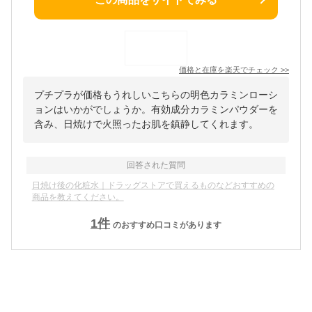
価格と在庫を
楽天
でチェック
>>
プチプラが価格もうれしいこちらの明色カラミンローシ
ョンはいかがでしょうか。有効成分カラミンパウダーを
含み、日焼けで火照ったお肌を鎮静してくれます。
回答された質問
日焼け後の化粧水｜ドラッグストアで買えるものなどおすすめの
商品を教えてください。
1
件
のおすすめ口コミがあります