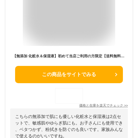
【無添加 化粧水＆保湿液】初めて当店ご利用の方限定【送料無料】いちえ水3・いちえ液の2点セット（ポスト投函・代引不可）
この商品をサイトでみる
価格と在庫を
楽天
でチェック
>>
こちらの無添加で肌にも優しい化粧水と保湿液は2点セ
ットで、敏感肌やゆらぎ肌にも。お子さんにも使用でき
、ベタつかず、粉拭きを防ぐのも良いです。家族みんな
で使えるのがいいですね。