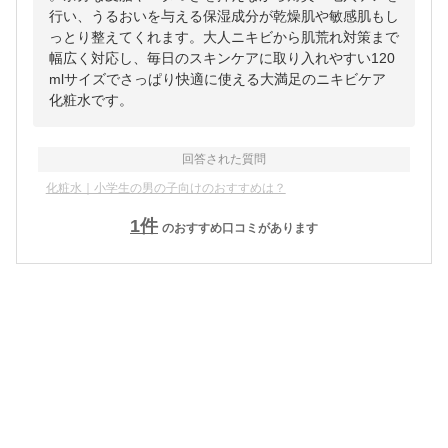
行い、うるおいを与える保湿成分が乾燥肌や敏感肌もし
っとり整えてくれます。大人ニキビから肌荒れ対策まで
幅広く対応し、毎日のスキンケアに取り入れやすい120
mlサイズでさっぱり快適に使える大満足のニキビケア
化粧水です。
回答された質問
化粧水｜小学生の男の子向けのおすすめは？
1
件
のおすすめ口コミがあります