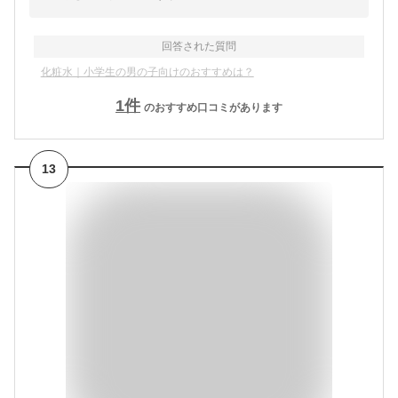
回答された質問
化粧水｜小学生の男の子向けのおすすめは？
1
件
のおすすめ口コミがあります
13