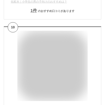
化粧水｜小学生の男の子向けのおすすめは？
1
件
のおすすめ口コミがあります
10