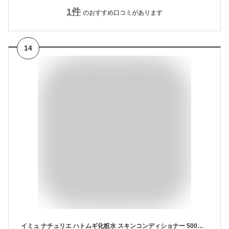
1
件
のおすすめ口コミがあります
14
イミュ ナチュリエ ハトムギ化粧水 スキンコンディショナー 500ml 【送料無料】ナチュリエ ハトムギ化粧水 スキンコンディショナー 化粧水 保湿 水分補給 しっとり ベタつかない 敏感肌 日焼け後ケア 無香料 無着色 ナチュラルスキンケア フェイスローション 日本製