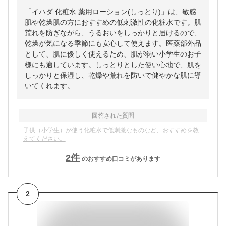
「イハダ 化粧水 薬用ローション(しっとり)」は、敏感
肌や乾燥肌の方におすすめの低刺激性の化粧水です。肌
荒れを防ぎながら、うるおいをしっかりと届けるので、
乾燥が気になる季節にも安心して使えます。医薬部外品
として、肌に優しく使えるため、肌が弱い小学生のお子
様にも適しています。しっとりとした使い心地で、肌を
しっかりと保湿し、乾燥や荒れを防いで健やかな肌に導
いてくれます。
回答された質問
子供（小学生）が使う化粧水で低刺激なものなど、おすすめを教
えてください。
2
件
のおすすめ口コミがあります
2