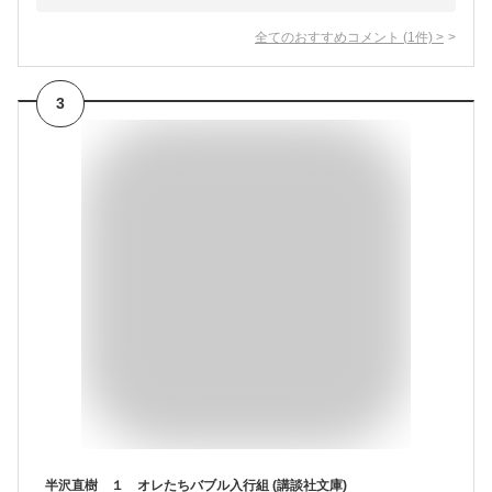
全てのおすすめコメント
(
1
件)
>
3
半沢直樹 １ オレたちバブル入行組 (講談社文庫)