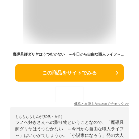
魔導具師ダリヤはうつむかない ～今日から自由な職人ライフ～ 1 (MFブックス)
この商品をサイトでみる
価格と在庫を
Amazon
でチェック
>>
ももももももんが(50代・女性)
ラノベ好きさんへの贈り物ということなので、「魔導具
師ダリヤはうつむかない ～今日から自由な職人ライフ
～」はいかがでしょうか。「小説家になろう」発の大人