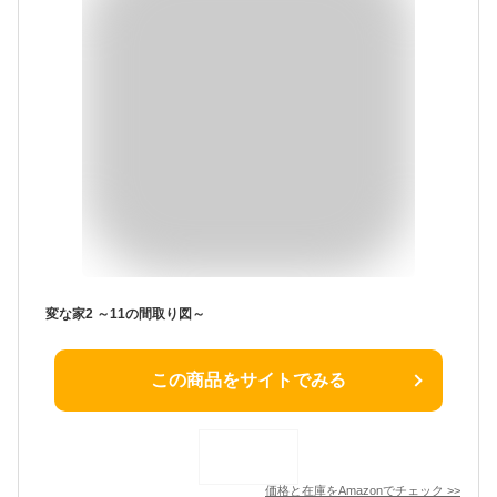
変な家2 ～11の間取り図～
この商品をサイトでみる
価格と在庫を
Amazon
でチェック
>>