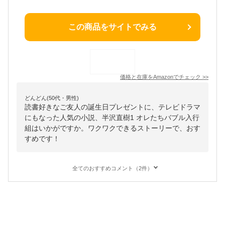
この商品をサイトでみる
価格と在庫を
Amazon
でチェック
>>
どんどん(50代・男性)
読書好きなご友人の誕生日プレゼントに、テレビドラマ
にもなった人気の小説、半沢直樹1 オレたちバブル入行
組はいかがですか。ワクワクできるストーリーで、おす
すめです！
全てのおすすめコメント（2件）