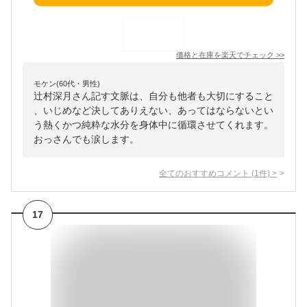
価格と在庫を
楽天
でチェック
>>
モケン(60代・男性)
辻村深月さん記す文脈は、自分も他者も大切にすること
、いじめなど決してありえない、あってはならないとい
う熱くかつ純粋な水分を身体中に循環させてくれます。
おっさんでも涙します。
全てのおすすめコメント
(
1
件)
>
17