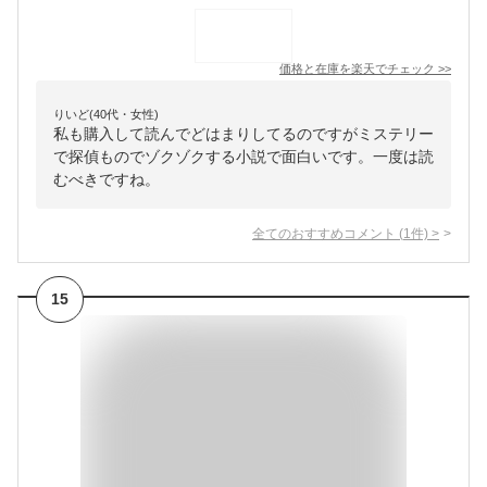
価格と在庫を
楽天
でチェック
>>
りいど(40代・女性)
私も購入して読んでどはまりしてるのですがミステリー
で探偵ものでゾクゾクする小説で面白いです。一度は読
むべきですね。
全てのおすすめコメント
(
1
件)
>
15