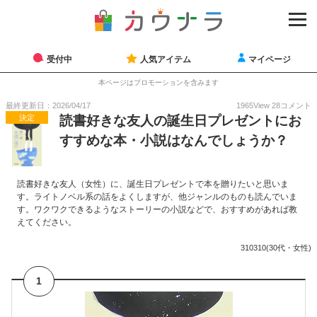
受付中
人気アイテム
マイページ
本ページはプロモーションを含みます
最終更新日：2026/04/17
1965
View
28
コメント
決定
読書好きな友人の誕生日プレゼントにお
すすめな本・小説はなんでしょうか？
読書好きな友人（女性）に、誕生日プレゼントで本を贈りたいと思いま
す。ライトノベル系の話をよくしますが、他ジャンルのものも読んでいま
す。ワクワクできるようなストーリーの小説などで、おすすめがあれば教
えてください。
310310(30代・女性)
1