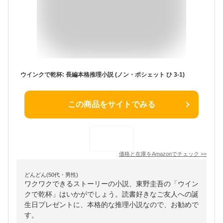
ウインクで乾杯: 長編本格推理小説 (ノン・ポシェット ひ 3-1)
この商品をサイトでみる
価格と在庫を
Amazon
でチェック
>>
どんどん(50代・男性)
ワクワクできるストーリーの小説、東野圭吾の「ウイン
クで乾杯」はいかがでしょう。読書好きなご友人への誕
生日プレゼントに、本格的な推理小説なので、お勧めで
す。