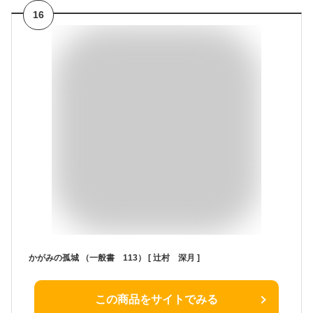
16
かがみの孤城 （一般書 113） [ 辻村 深月 ]
この商品をサイトでみる