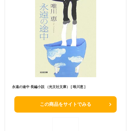
永遠の途中 長編小説 （光文社文庫） [ 唯川恵 ]
この商品をサイトでみる