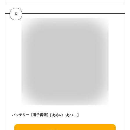
6
バッテリー【電子書籍】[ あさの あつこ ]