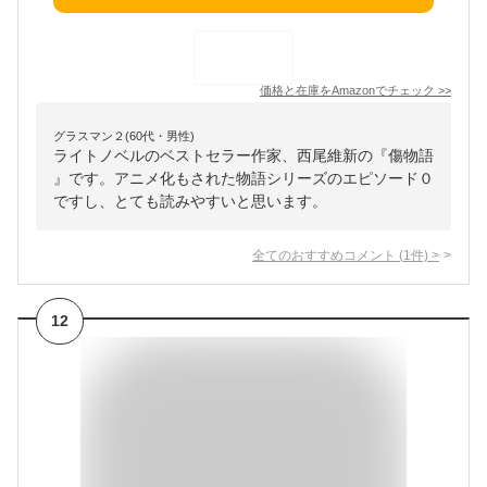
価格と在庫を
Amazon
でチェック
>>
グラスマン２(60代・男性)
ライトノベルのベストセラー作家、西尾維新の『傷物語
』です。アニメ化もされた物語シリーズのエピソード０
ですし、とても読みやすいと思います。
全てのおすすめコメント
(
1
件)
>
12