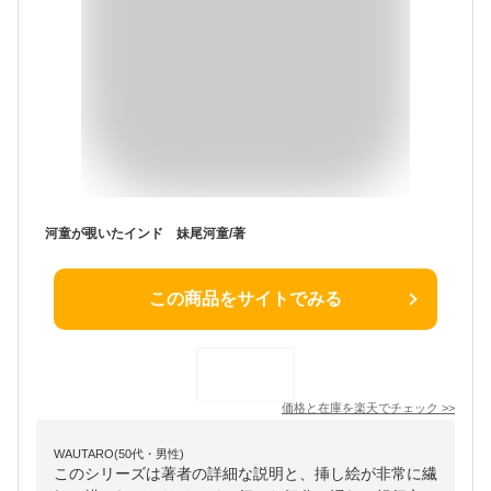
河童が覗いたインド 妹尾河童/著
この商品をサイトでみる
価格と在庫を
楽天
でチェック
>>
WAUTARO(50代・男性)
このシリーズは著者の詳細な説明と、挿し絵が非常に繊