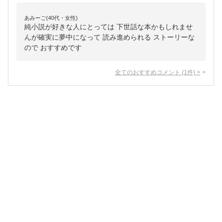
あみーご(40代・女性)
純小説が好きな人にとっては 下世話な本かもしれませ
んが確実に夢中になって 読み進められる ストーリーな
ので おすすめです
全てのおすすめコメント
(
1
件)
>