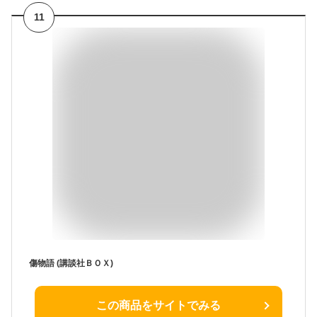
11
傷物語 (講談社ＢＯＸ)
この商品をサイトでみる