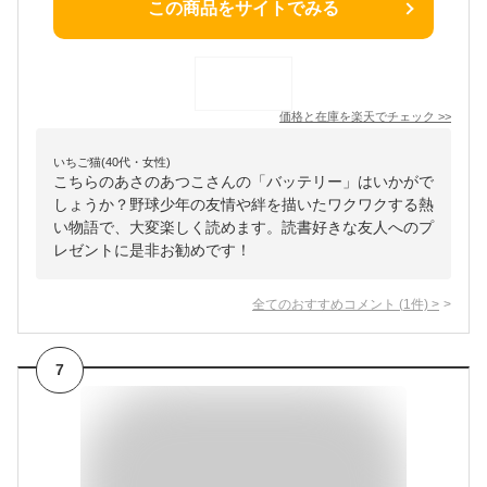
この商品をサイトでみる
価格と在庫を
楽天
でチェック
>>
いちご猫(40代・女性)
こちらのあさのあつこさんの「バッテリー」はいかがで
しょうか？野球少年の友情や絆を描いたワクワクする熱
い物語で、大変楽しく読めます。読書好きな友人へのプ
レゼントに是非お勧めです！
全てのおすすめコメント
(
1
件)
>
7