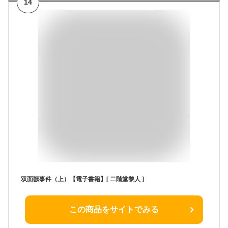
14
双面獣事件（上）【電子書籍】[ 二階堂黎人 ]
この商品をサイトでみる