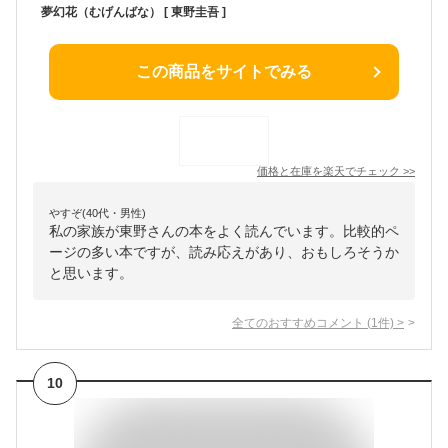
夢幻花（むげんばな） [ 東野圭吾 ]
この商品をサイトでみる
価格と在庫を
楽天
でチェック
>>
やすぞ(40代・男性)
私の家族が東野さんの本をよく読んでいます。比較的ペ
ージの多い本ですが、読み応えがあり、おもしろそうか
と思います。
全てのおすすめコメント
(
1
件)
>
10