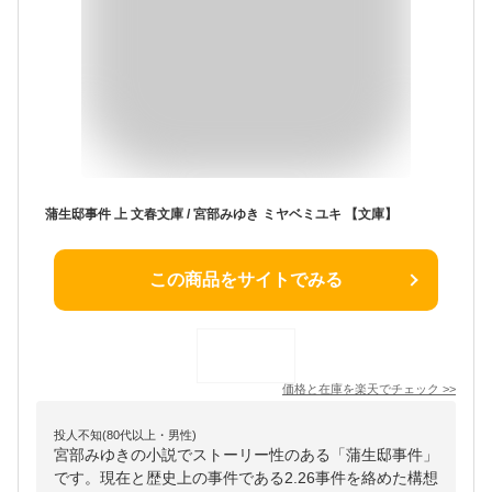
蒲生邸事件 上 文春文庫 / 宮部みゆき ミヤベミユキ 【文庫】
この商品をサイトでみる
価格と在庫を
楽天
でチェック
>>
投人不知(80代以上・男性)
宮部みゆきの小説でストーリー性のある「蒲生邸事件」
です。現在と歴史上の事件である2.26事件を絡めた構想