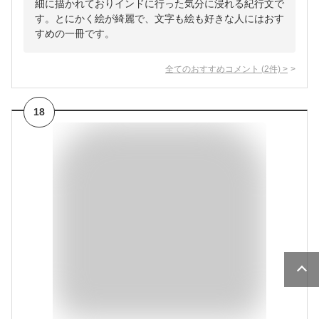
細に描かれておりインドに行った気分に浸れる紀行文で
す。とにかく絵が綺麗で、文字も絵も好きな人にはおす
すめの一冊です。
全てのおすすめコメント
(
2
件)
>
18