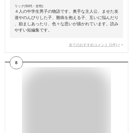
リック(50代・女性)
４人の中学生男子の物語です。奥手な主人公、ませた友
達やのんびりした子、難病を抱える子、互いに悩んだり
、励ましあったり、色々な思いが描かれています。読み
やすい短編集です。
全てのおすすめコメント
(
1
件)
>
8