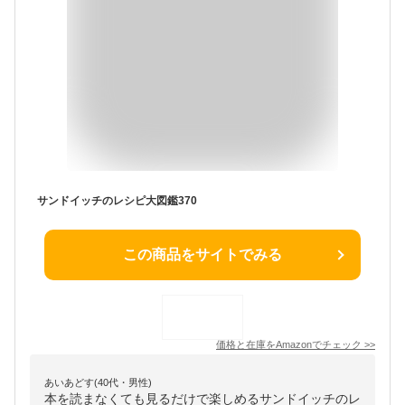
サンドイッチのレシピ大図鑑370
この商品をサイトでみる
価格と在庫を
Amazon
でチェック
>>
あいあどす(40代・男性)
本を読まなくても見るだけで楽しめるサンドイッチのレ