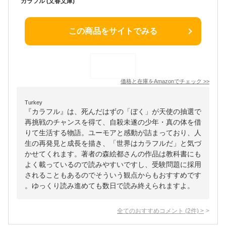
カラフル (文春文庫)
この商品をサイトでみる
価格と在庫を
Amazon
でチェック
>>
Turkey
『カラフル』は、死んだはずの「ぼく」が天使の抽選で
再挑戦のチャンスを得て、自殺未遂の少年・真の体を借
りて生活する物語。ユーモアと感動が詰まっており、人
生の再発見と成長を描き、「世界はカラフルだ」と気づ
かせてくれます。著者の森絵都さんの作品は教科書にも
よく載っているので読みやすいですし、受験問題に採用
されることもあるのでそういう観点からもおすすめです
。ゆっくり読み進めても数日で読み終えられますよ。
全てのおすすめコメント
(
2
件)
>