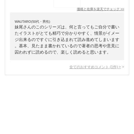
価格と在庫を
楽天
でチェック
>>
WAUTARO(50代・男性)
妹尾さんのこのシリーズは、何と言ってもご自分で書い
たイラストがとても精巧で分かりやすく、情景がイメー
ジ出来るのですぐに引き込まれて読み進めてしまいます
。基本、見たまま書かれているので著者の思考や意見に
囚われずに読めるので、楽しく読めると思います。
全てのおすすめコメント
(
1
件)
>