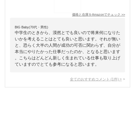
価格と在庫を
Amazon
でチェック
>>
BIG Baby(70代・男性)
中学生のときから、漠然とでも良いので将来何になりた
いかを考えることはとても良いと思います。それが無い
と、恐らく大半の人間が成功の可否に関わらず、自分が
本当にやりたかった仕事だったのか、となると思います
。こちらはどんどん新しく生まれている仕事も取り上げ
ていますのでとても参考になると思います。
全てのおすすめコメント
(
1
件)
>