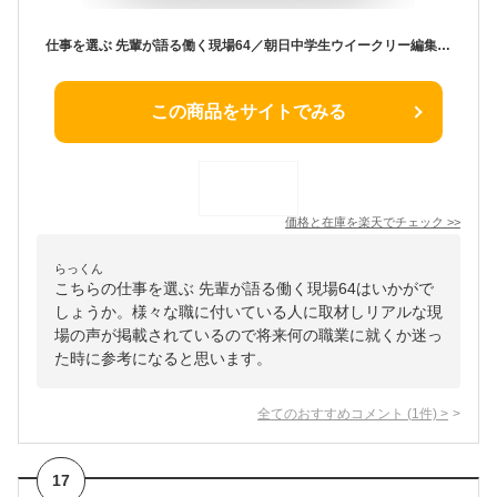
仕事を選ぶ 先輩が語る働く現場64／朝日中学生ウイークリー編集部【1000円以上送料無料】
この商品をサイトでみる
価格と在庫を
楽天
でチェック
>>
らっくん
こちらの仕事を選ぶ 先輩が語る働く現場64はいかがで
しょうか。様々な職に付いている人に取材しリアルな現
場の声が掲載されているので将来何の職業に就くか迷っ
た時に参考になると思います。
全てのおすすめコメント
(
1
件)
>
17