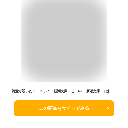
河童が覗いたヨーロッパ （新潮文庫 せー4-1 新潮文庫） [ 妹尾河童 ]
この商品をサイトでみる