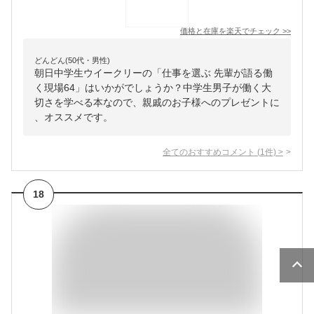
価格と在庫を
楽天
でチェック
>>
どんどん(50代・男性)
朝日中学生ウイークリーの「仕事を選ぶ 先輩が語る働
く現場64」はいかがでしょうか？中学生男子が働く大
切さを学べる本なので、親戚のお子様へのプレゼントに
、オススメです。
全てのおすすめコメント
(
1
件)
>
18