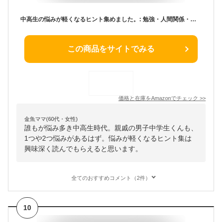
中高生の悩みが軽くなるヒント集めました。: 勉強・人間関係・進路の不安に効く57の方法
この商品をサイトでみる
価格と在庫を
Amazon
でチェック
>>
金魚ママ(60代・女性)
誰もが悩み多き中高生時代。親戚の男子中学生くんも、
1つや2つ悩みがあるはず。悩みが軽くなるヒント集は
興味深く読んでもらえると思います。
全てのおすすめコメント（2件）
10