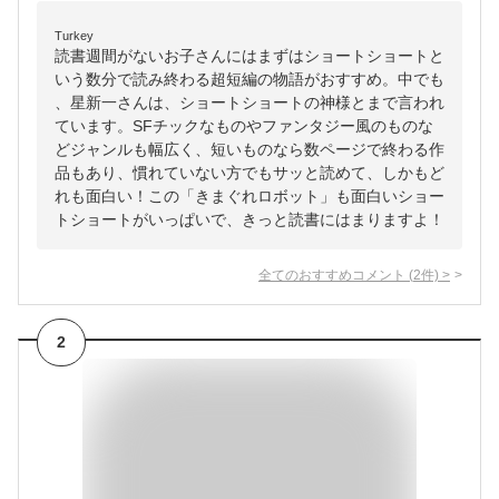
Turkey
読書週間がないお子さんにはまずはショートショートと
いう数分で読み終わる超短編の物語がおすすめ。中でも
、星新一さんは、ショートショートの神様とまで言われ
ています。SFチックなものやファンタジー風のものな
どジャンルも幅広く、短いものなら数ページで終わる作
品もあり、慣れていない方でもサッと読めて、しかもど
れも面白い！この「きまぐれロボット」も面白いショー
トショートがいっぱいで、きっと読書にはまりますよ！
全てのおすすめコメント
(
2
件)
>
2