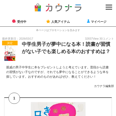
受付中
人気アイテム
マイページ
本ページはプロモーションを含みます
最終更新日：2026/03/17
32837
View
30
コメント
決定
中学生男子が夢中になる本！読書が習慣
がない子でも楽しめる本のおすすめは？
親戚の男子中学生に本をプレゼントしようと考えています。普段から読書
の習慣がない子なのですが、それでも夢中になることができるような本を
探しています。おすすめのものがあればぜひ、教えてください！
カウナラ編集部
1