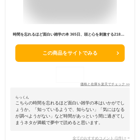
時間を忘れるほど面白い雑学の本 365日、頭と心を刺激する218のネタ! 知的生きかた文庫 / 竹内均 【文庫】
この商品をサイトでみる
価格と在庫を
楽天
でチェック
>>
らっくん
こちらの時間を忘れるほど面白い雑学の本はいかがでし
ょうか。「知っているようで、知らない」「気にはなる
が調べようがない」など時間があっという間に過ぎてし
まうネタが満載で夢中で読めると思います。
全てのおすすめコメント
(
1
件)
>