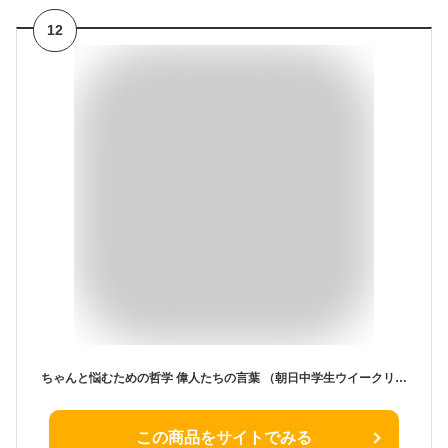
12
ちゃんと悩むための哲学 偉人たちの言葉 （朝日中学生ウイークリーの本） [ 小林和久 ]
この商品をサイトでみる