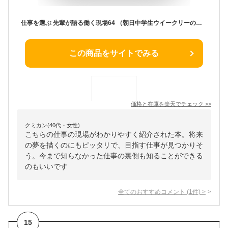
仕事を選ぶ 先輩が語る働く現場64 （朝日中学生ウイークリーの本） [ 朝日中学生ウイークリー編集部 ]
この商品をサイトでみる
価格と在庫を
楽天
でチェック
>>
クミカン(40代・女性)
こちらの仕事の現場がわかりやすく紹介された本。将来
の夢を描くのにもピッタリで、目指す仕事が見つかりそ
う。今まで知らなかった仕事の裏側も知ることができる
のもいいです
全てのおすすめコメント
(
1
件)
>
15