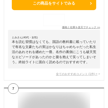
この商品をサイトでみる
価格と在庫を
楽天
でチェック
>>
とみさん(40代・女性)
本を読む習慣はなくても、国語の教科書に載っていたり
で有名な文豪たちの実はかなりはちゃめちゃだった私生
活のあれそれを纏めた一冊。名作の裏側にこうも破天荒
なエピソードがあったのかと腹を抱えて笑ってしまいそ
う。終始ライトに面白く読めるのでおすすめです。
全てのおすすめコメント
(
1
件)
>
7