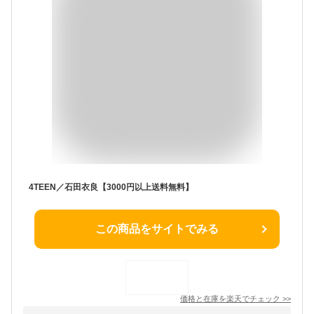
4TEEN／石田衣良【3000円以上送料無料】
この商品をサイトでみる
価格と在庫を
楽天
でチェック
>>