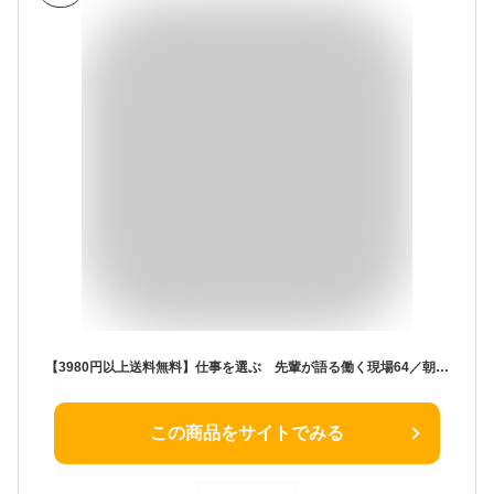
【3980円以上送料無料】仕事を選ぶ 先輩が語る働く現場64／朝日中学生ウイークリー編集部／編著
この商品をサイトでみる