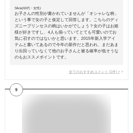
Silvia(60代・女性)
お子さんの性別が書かれていませんが「オシャレな柄」
という事で女の子と仮定して回答します。こちらのディ
ズニープリンセスの柄はいかがでしょう？女の子はお姫
様が好きですし、4人も揃っていてとても可愛いのでお
気に召すのではないかと思います。2015年新入学アイ
テムと書いてあるので今年の新作だと思われ、まだあま
り出回っていなくて他のお子さんと被る確率が低そうな
のもおススメポイントです。
全てのおすすめコメント
(
1
件)
>
9