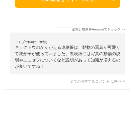
価格と在庫を
Amazon
でチェック
>>
トモゾウ(50代・女性)
キョクトウのかんがえる連絡帳は、動物の写真が可愛く
て我が子が使っていました。裏表紙には写真の動物の説
明やユニセフについてなど説明があって知識が増えるの
が良いですね！
全てのおすすめコメント
(
1
件)
>