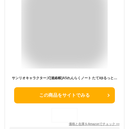
サンリオキャラクターズ[連絡帳]A5れんらくノート たて/ゆるっと 新入学 サンリオ
この商品をサイトでみる
価格と在庫を
Amazon
でチェック
>>