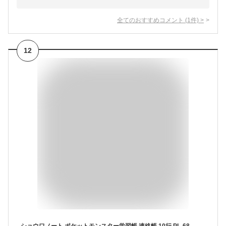
全てのおすすめコメント
(
1
件)
>
12
ショウワノート ポケットモンスター学習帳 連絡帳 10行 PL-68