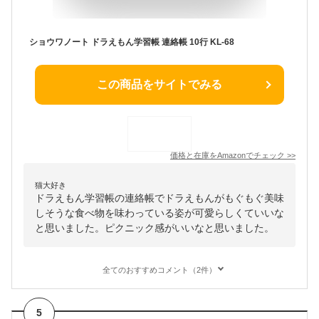
ショウワノート ドラえもん学習帳 連絡帳 10行 KL-68
この商品をサイトでみる
価格と在庫を
Amazon
でチェック
>>
猫大好き
ドラえもん学習帳の連絡帳でドラえもんがもぐもぐ美味
しそうな食べ物を味わっている姿が可愛らしくていいな
と思いました。ピクニック感がいいなと思いました。
全てのおすすめコメント（2件）
5