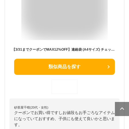
【3/31までクーポンでMAX12%OFF】連絡袋 (A4サイズ) チェック大・紺 子供用 連絡帳 袋 連絡帳入れ 小学生 小学校 かわいい A4 小学校
類似商品を探す
砂茶屋千晴(20代・女性)
クーポンでお買い得ですしお値段もお手ごろなアイテム
になっていておすすめ、子供にも使えて良いかと思いま
す。