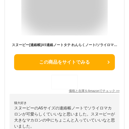
スヌーピー[連絡帳]A5連絡ノートタテ れんらくノート/ソライロマカロン 新入学 ピーナッツ
この商品をサイトでみる
価格と在庫を
Amazon
でチェック
>>
猫大好き
スヌーピーのA5サイズの連絡帳ノートでソライロマカ
ロンが可愛らしくていいなと思いました。スヌーピーが
大きなマカロンの中にちょこんと入っていていいなと思
いました。