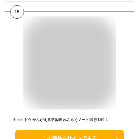
15
キョクトウ かんがえる学習帳 れんらくノート10行 L50-1
この商品をサイトでみる