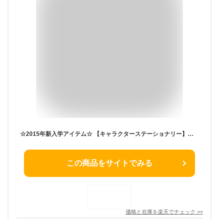
☆2015年新入学アイテム☆ 【キャラクターステーショナリー】 DCプリンセス B5連絡ノート
この商品をサイトでみる
価格と在庫を
楽天
でチェック
>>