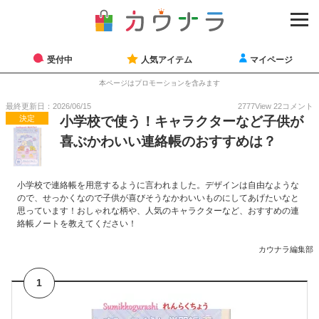
受付中
人気アイテム
マイページ
本ページはプロモーションを含みます
最終更新日：2026/06/15
2777
View
22
コメント
決定
小学校で使う！キャラクターなど子供が
喜ぶかわいい連絡帳のおすすめは？
小学校で連絡帳を用意するように言われました。デザインは自由なような
ので、せっかくなので子供が喜びそうなかわいいものにしてあげたいなと
思っています！おしゃれな柄や、人気のキャラクターなど、おすすめの連
絡帳ノートを教えてください！
カウナラ編集部
1