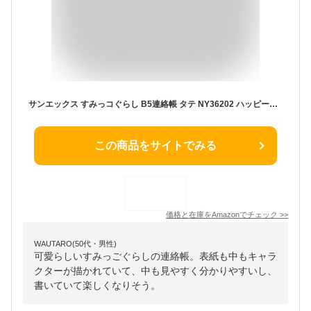
サンエックス すみっコぐらし B5連絡帳 タテ NY36202 ハッピースクール 新学期 縦罫線 11行
この商品をサイトでみる
価格と在庫を
Amazon
でチェック
>>
WAUTARO(50代・男性)
可愛らしいすみっごぐらしの連絡帳。表紙も中もキャラ
クターが描かれていて、中も見やすく分かりやすいし、
書いていて楽しくなりそう。