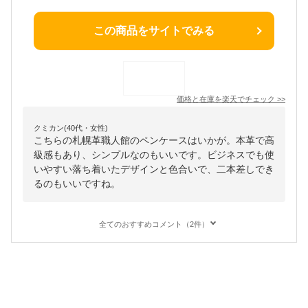
この商品をサイトでみる
価格と在庫を
楽天
でチェック
>>
クミカン(40代・女性)
こちらの札幌革職人館のペンケースはいかが。本革で高
級感もあり、シンプルなのもいいです。ビジネスでも使
いやすい落ち着いたデザインと色合いで、二本差しでき
るのもいいですね。
全てのおすすめコメント（2件）