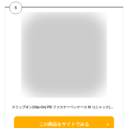
5
スリップオン(Slip-On) PB ファスナーペンケース M コニャック(薄茶) A-IPV-5801 革 イタリアンレザー スリム シンプル
この商品をサイトでみる