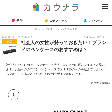
受付中
人気アイテム
マイページ
本ページはプロモーションを含みます
最終更新日：2026/08/07
7545
View
38
コメント
決定
社会人の女性が持っておきたい！ブラン
ドのペンケースのおすすめは？
社会人になったので、ペンケースも大人っぽいものに買い替えようと思い
ます。女性もののブランドペンケースでおすすめのものを教えて下さい。
ペンが３～４本ほど入れば、細身のデザインが良いです。
カウナラ編集部
1