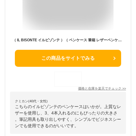
（ IL BISONTE イルビゾンテ ）（ ペンケース 筆箱 レザーペンケース 定番 ）イル ビゾンテ ZipペンケースIL BISONTE / イル・ビゾンテ / イルビゾンテ（ 54_1_ 411466 メンズ レディース ）（ 商品番号 IB-411466 ）
この商品をサイトでみる
価格と在庫を
楽天
でチェック
>>
クミカン(40代・女性)
こちらのイルビゾンテのペンケースはいかが。上質なレ
ザーを使用し、3、4本入れるのにもぴったりの大きさ
。筆記用具も取り出しやすく、シンプルでビジネスシー
ンでも使用できるのがいいです。