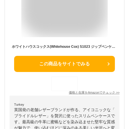
ホワイトハウスコックス(Whitehouse Cox) S1023 ジップペンケース ニュートン
この商品をサイトでみる
価格と在庫を
Amazon
でチェック
>>
Turkey
英国発の老舗レザーブランドが作る、アイコニックな「
ブライドルレザー」を贅沢に使ったスリムペンケースで
す。最高級の牛革に蜜蝋などを染み込ませた堅牢な質感
が魅力で、使い込むほどに深みのある美しい光沢へと変