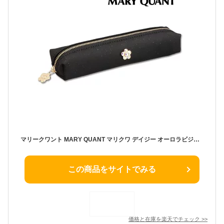
マリークワント MARY QUANT マリクワ デイジー オーロラビジューデイジー ペンケース 黒 ブラック 通勤 通学 化粧 メイク コスメ プレゼント ギフト かわいい おしゃれ お返し クリスマス 誕生日 プレゼント ギフト お返し
この商品をサイトでみる
価格と在庫を
楽天
でチェック
>>