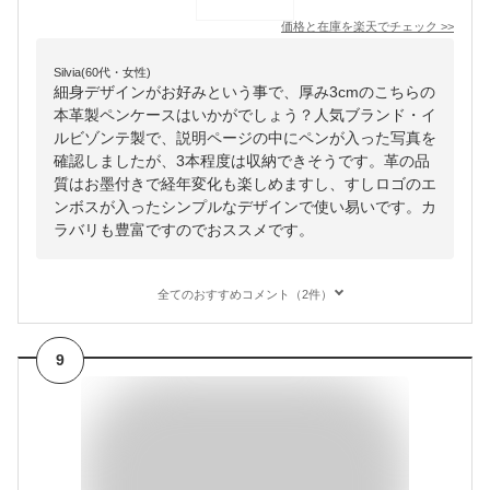
価格と在庫を
楽天
でチェック
>>
Silvia(60代・女性)
細身デザインがお好みという事で、厚み3cmのこちらの
本革製ペンケースはいかがでしょう？人気ブランド・イ
ルビゾンテ製で、説明ページの中にペンが入った写真を
確認しましたが、3本程度は収納できそうです。革の品
質はお墨付きで経年変化も楽しめますし、すしロゴのエ
ンボスが入ったシンプルなデザインで使い易いです。カ
ラバリも豊富ですのでおススメです。
全てのおすすめコメント（2件）
9