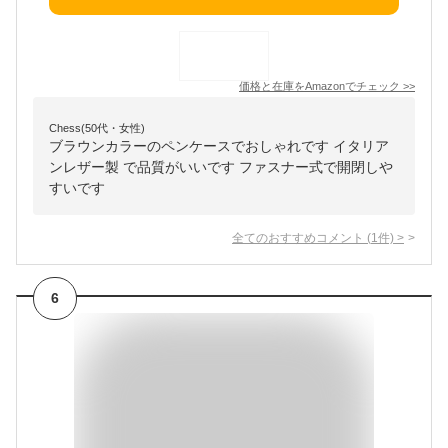
価格と在庫を
Amazon
でチェック
>>
Chess(50代・女性)
ブラウンカラーのペンケースでおしゃれです イタリア
ンレザー製 で品質がいいです ファスナー式で開閉しや
すいです
全てのおすすめコメント
(
1
件)
>
6