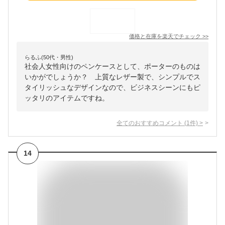
価格と在庫を
楽天
でチェック
>>
らるふ(50代・男性)
社会人女性向けのペンケースとして、ポーターのものは
いかがでしょうか？ 上質なレザー製で、シンプルでス
タイリッシュなデザインなので、ビジネスシーンにもピ
ッタリのアイテムですね。
全てのおすすめコメント
(
1
件)
>
14