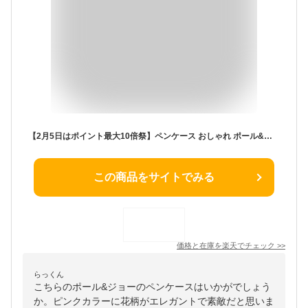
【2月5日はポイント最大10倍祭】ペンケース おしゃれ ポール&ジョー ペンケース・S2 筆箱 おしゃれ レディース ペンケース おしゃれ 高校生 大学生 女子 大人 PAUL&JOE
この商品をサイトでみる
価格と在庫を
楽天
でチェック
>>
らっくん
こちらのポール&ジョーのペンケースはいかがでしょう
か。ピンクカラーに花柄がエレガントで素敵だと思いま