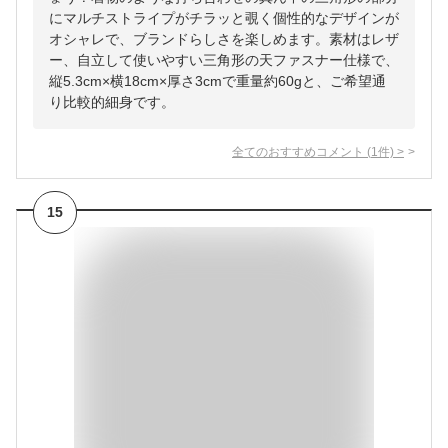
にマルチストライプがチラッと覗く個性的なデザインが
オシャレで、ブランドらしさを楽しめます。素材はレザ
ー、自立して使いやすい三角形の天ファスナー仕様で、
縦5.3cm×横18cm×厚さ3cmで重量約60gと、ご希望通
り比較的細身です。
全てのおすすめコメント
(
1
件)
>
15