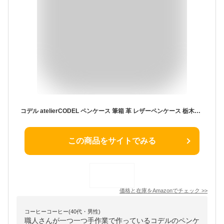
コデル atelierCODEL ペンケース 筆箱 革 レザーペンケース 栃木レザー 最高級の革の肌触り 日本製 (ブラック)
この商品をサイトでみる
価格と在庫を
Amazon
でチェック
>>
コーヒーコーヒー(40代・男性)
職人さんが一つ一つ手作業で作っているコデルのペンケ