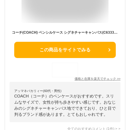
コーチ(COACH) ペンシルケース シグネチャーキャンバス(C6333) 【スリム ペンケース 筆箱 ブラシケース メイク マルチポーチ 小物入れ】★☆ プレゼント ギフト
この商品をサイトでみる
価格と在庫を
楽天
でチェック
>>
アッマネバカリィー(60代・男性)
COACH（コーチ）のペンケースがおすすめです。スリ
ムなサイズで、女性が持ち歩きやすい感じです。おなじ
みのシグネチャーキャンバス地でできており、ひと目で
判るブランド感があります。とてもおしゃれです。
全てのおすすめコメント
(
1
件)
>