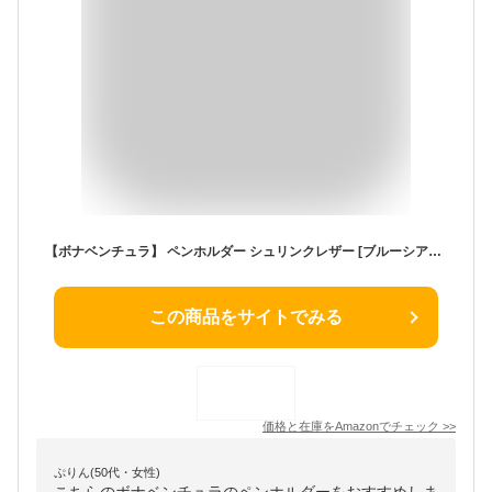
【ボナベンチュラ】 ペンホルダー シュリンクレザー [ブルーシアン] ペンケース 筆箱 ヨーロッパ最高級レザー 本革 プレゼント BPHT1-BC
この商品をサイトでみる
価格と在庫を
Amazon
でチェック
>>
ぷりん(50代・女性)