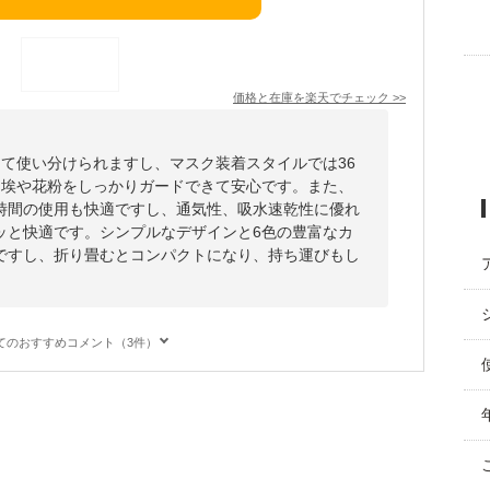
価格と在庫を
楽天
でチェック
>>
じて使い分けられますし、マスク装着スタイルでは36
、埃や花粉をしっかりガードできて安心です。また、
時間の使用も快適ですし、通気性、吸水速乾性に優れ
ッと快適です。シンプルなデザインと6色の豊富なカ
ですし、折り畳むとコンパクトになり、持ち運びもし
てのおすすめコメント（3件）