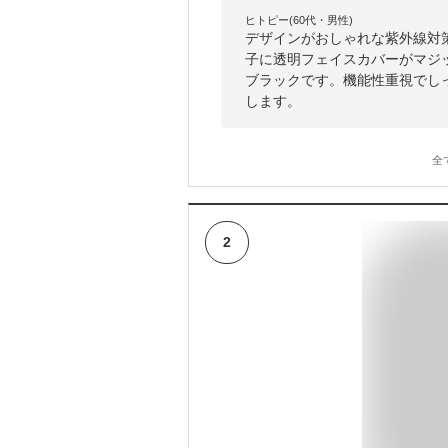
ヒトピー(60代・男性)
デザインがおしゃれな紫外線対
子に透明フェイスカバーがマジ
ブラックです。機能性重視でし
します。
全
2