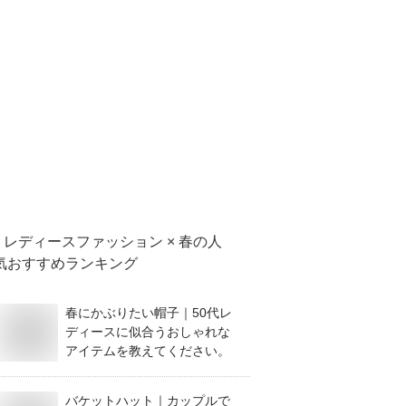
レディースファッション × 春
の人
気おすすめランキング
春にかぶりたい帽子｜50代レ
ディースに似合うおしゃれな
アイテムを教えてください。
バケットハット｜カップルで