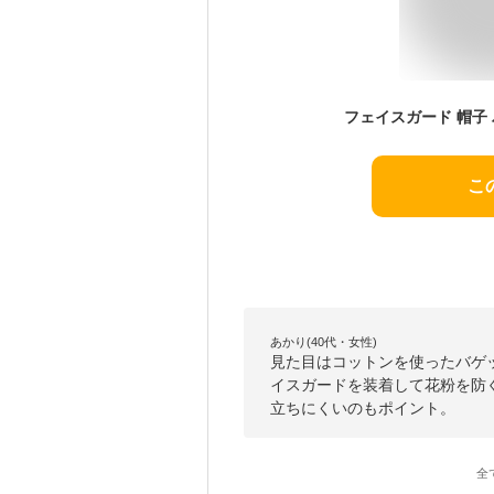
こ
あかり(40代・女性)
見た目はコットンを使ったバゲ
イスガードを装着して花粉を防
立ちにくいのもポイント。
全