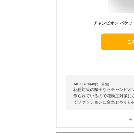
こ
JACKJACK(40代・男性)
花粉対策の帽子ならチャンピオ
作られているので花粉症対策に
でファッションに合わせやすい
全