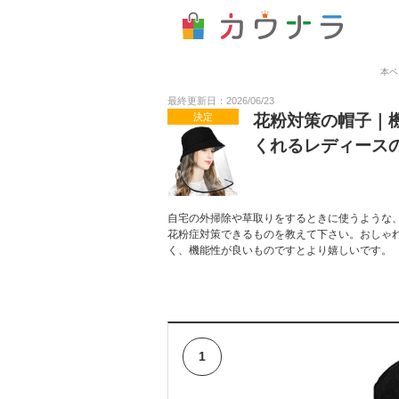
本ペ
最終更新日：2026/06/23
決定
花粉対策の帽子｜
くれるレディース
自宅の外掃除や草取りをするときに使うような
花粉症対策できるものを教えて下さい。おしゃ
く、機能性が良いものですとより嬉しいです。
1