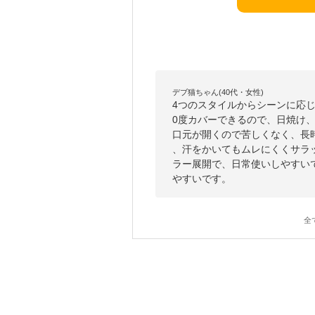
デブ猫ちゃん(40代・女性)
4つのスタイルからシーンに応
0度カバーできるので、日焼け
口元が開くので苦しくなく、長
、汗をかいてもムレにくくサラ
ラー展開で、日常使いしやすい
やすいです。
全