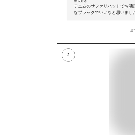
猫大好き
デニムのサファリハットでお洒
なブラックでいいなと思いまし
全
2