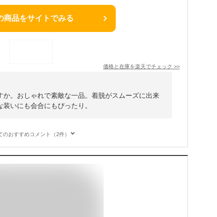
の商品をサイトでみる
価格と在庫を
楽天
でチェック
>>
すか。おしゃれで素敵な一品。着脱がスムーズに出来
な装いにも会合にもぴったり。
てのおすすめコメント（2件）