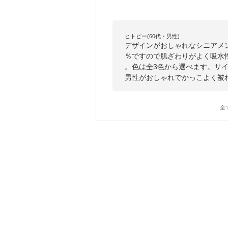
ヒトピー(60代・男性)
デザインがおしゃれなシニアメ
％ですので肌ざわりがよく吸水
。色は全3色から選べます。サ
男性がおしゃれでかっこよく被
全