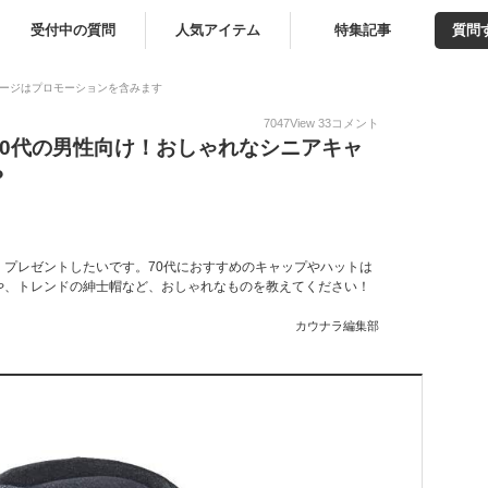
受付中の質問
人気アイテム
特集記事
質問
ージはプロモーションを含みます
7047
View
33
コメント
70代の男性向け！おしゃれなシニアキャ
？
プレゼントしたいです。70代におすすめのキャップやハットは
や、トレンドの紳士帽など、おしゃれなものを教えてください！
カウナラ編集部