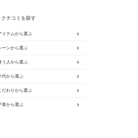
クチコミを探す
アイテム
から選ぶ
シーン
から選ぶ
使う人
から選ぶ
年代
から選ぶ
こだわり
から選ぶ
予算
から選ぶ