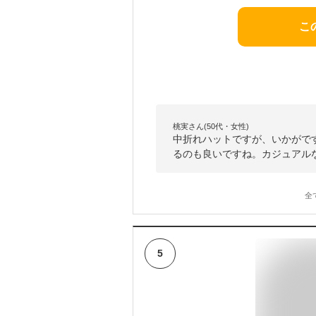
こ
桃実さん(50代・女性)
中折れハットですが、いかがで
るのも良いですね。カジュアル
全
5