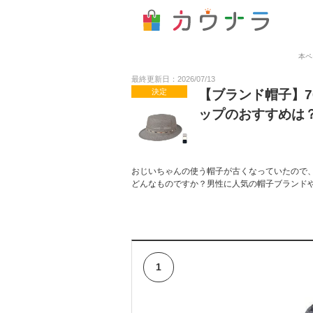
本ペ
最終更新日：2026/07/13
決定
【ブランド帽子】
ップのおすすめは
おじいちゃんの使う帽子が古くなっていたので、
どんなものですか？男性に人気の帽子ブランド
1