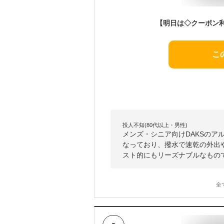
こ
投人不知(80代以上・男性)
メンズ・シニア向けDAKSのア
なっており、撥水で速乾の外出
スト的にもリーズナブルなもの
全