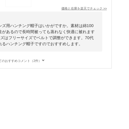
価格と在庫を
楽天
でチェック
>>
ンズ用ハンチング帽子はいかがですか。素材は綿100
性があるので長時間被っても蒸れなく快適に被れます
イズはフリーサイズでベルトで調整ができます。70代
れるハンチング帽子ですのでおすすめします。
てのおすすめコメント（2件）