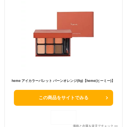
heme アイカラーパレット バーンオレンジ(9g)【heme(ヒーミー)】
この商品をサイトでみる
価格と在庫を
楽天
でチェック
>>