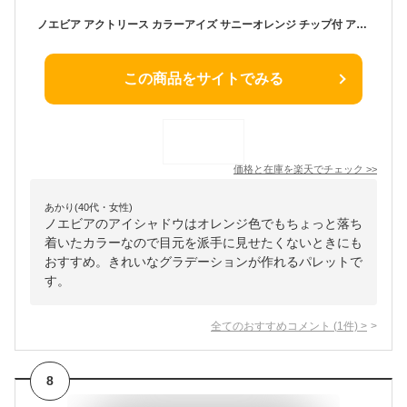
ノエビア アクトリース カラーアイズ サニーオレンジ チップ付 アイシャドウ アイカラー ノエビア化粧品 5539
この商品をサイトでみる
価格と在庫を
楽天
でチェック
>>
あかり(40代・女性)
ノエビアのアイシャドウはオレンジ色でもちょっと落ち
着いたカラーなので目元を派手に見せたくないときにも
おすすめ。きれいなグラデーションが作れるパレットで
す。
全てのおすすめコメント
(
1
件)
>
8