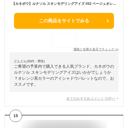
【カネボウ】ルナソル スキンモデリングアイズ #02 ベージュオレンジ
この商品をサイトでみる
価格と在庫を
楽天
でチェック
>>
どんどん(50代・男性)
ご希望の予算内で購入できる人気ブランド、カネボウの
ルナソル スキンモデリングアイズはいかがでしょうか
？オレンジ系カラーのアイシャドウパレットなので、お
ススメです。
全てのおすすめコメント
(
1
件)
>
15