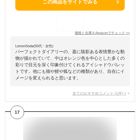
この商品をサイトでみる
価格と在庫を
Amazon
でチェック
>>
LemonSoda(50代・女性)
パーフェクトダイアリーの、蓋に陰影ある表情豊かな動
物が描かれていて、中はオレンジ色を中心とした多くの
彩りで目元を深く印象付けてくれるアイシャドウパレッ
トです。他にも猫や鯉や狐などの種類があり、自在にイ
メージを変えられると思います。
全てのおすすめコメント
(
1
件)
>
17