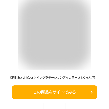
ORBIS(オルビス) ツイングラデーションアイカラー オレンジプラリネ ◎アイシャドウ◎ 1個 (x 1)
この商品をサイトでみる