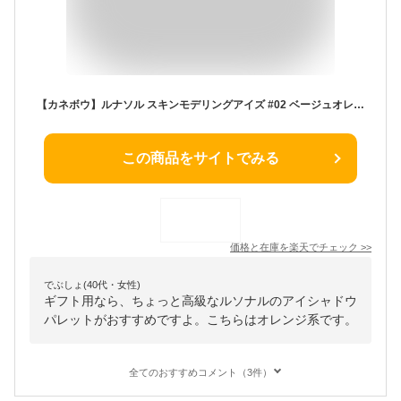
【カネボウ】ルナソル スキンモデリングアイズ #02 ベージュオレンジ ※定形外送料無料※規格内
この商品をサイトでみる
価格と在庫を
楽天
でチェック
>>
でぶしょ(40代・女性)
ギフト用なら、ちょっと高級なルソナルのアイシャドウ
パレットがおすすめですよ。こちらはオレンジ系です。
全てのおすすめコメント（3件）