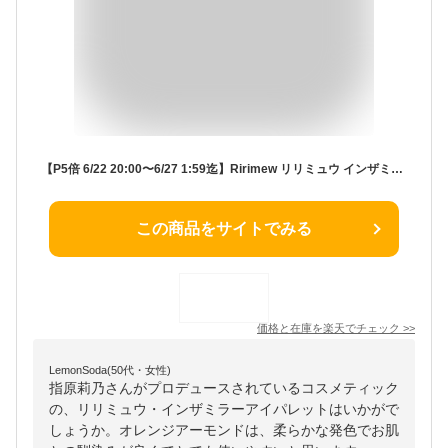
【P5倍 6/22 20:00〜6/27 1:59迄】Ririmew リリミュウ インザミラーアイパレット 指原莉乃プロデュースコスメ
この商品をサイトでみる
価格と在庫を
楽天
でチェック
>>
LemonSoda(50代・女性)
指原莉乃さんがプロデュースされているコスメティック
の、リリミュウ・インザミラーアイパレットはいかがで
しょうか。オレンジアーモンドは、柔らかな発色でお肌