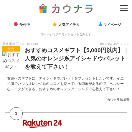
受付中
人気アイテム
マイページ
本ページはプロモーションを含みます
最終更新日：2026/03/30
886
View
34
コメント
決定
おすすめコスメギフト【5,000円以内】｜
人気のオレンジ系アイシャドウパレット
を教えて下さい！
友達へのギフトに、アイシャドウパレットをプレゼントしたいです。イエ
ベ肌でいつもオレンジ系のコスメを使っている印象があるので、ヘルシー
なメイクができる、おすすめのオレンジアイシャドウを教えて下さい！
カウナラ編集部
1