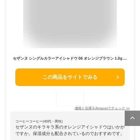
セザンヌ シングルカラーアイシャドウ 06 オレンジブラウン 1.0g グラム (x 1)
この商品をサイトでみる
価格と在庫を
Amazon
でチェック
>>
コーヒーコーヒー(40代・男性)
セザンヌのキラキラ系のオレンジアイシャドウはいかが
ですか。保湿成分も配合されているのでおすすめです。