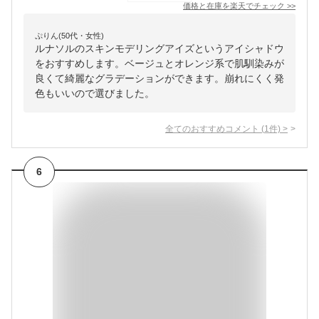
価格と在庫を
楽天
でチェック
>>
ぷりん(50代・女性)
ルナソルのスキンモデリングアイズというアイシャドウ
をおすすめします。ベージュとオレンジ系で肌馴染みが
良くて綺麗なグラデーションができます。崩れにくく発
色もいいので選びました。
全てのおすすめコメント
(
1
件)
>
6