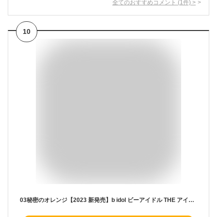
全てのおすすめコメント
(
1
件)
>
10
03秘密のオレンジ【2023 新発売】b idol ビーアイドル THE アイパレR『03 秘密のオレンジ』アイシャドウ アイシャドウパレット