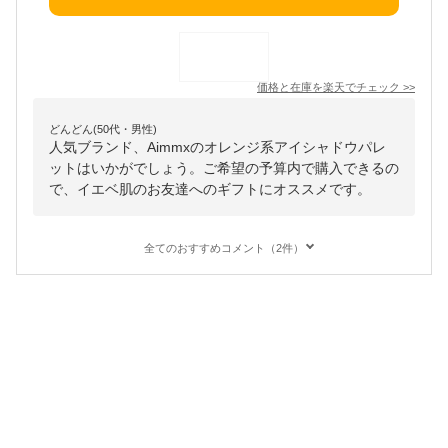
価格と在庫を
楽天
でチェック
>>
どんどん(50代・男性)
人気ブランド、Aimmxのオレンジ系アイシャドウパレ
ットはいかがでしょう。ご希望の予算内で購入できるの
で、イエベ肌のお友達へのギフトにオススメです。
全てのおすすめコメント（2件）