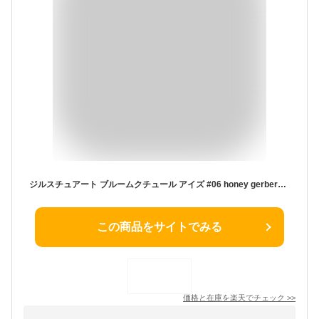
ジルスチュアート ブルームクチュール アイズ #06 honey gerbera アイシャドウ
この商品をサイトでみる
価格と在庫を
楽天
でチェック
>>