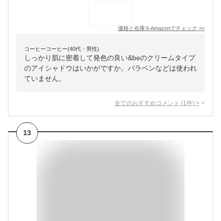
価格と在庫を
Amazon
でチェック
>>
コーヒーコーヒー(40代・男性)
しっかり肌に密着して発色の良い&beのクリームタイプ
のアイシャドウはいかがですか。パラベンなどは使われ
ていません。
全てのおすすめコメント
(
1
件)
>
13