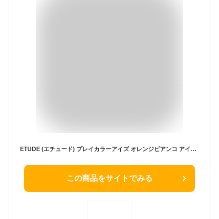
ETUDE (エチュード) プレイカラーアイズ オレンジビアンコ アイシャドウ 0.7グラム (x 10)
この商品をサイトでみる