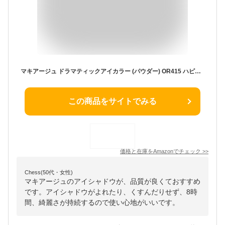
マキアージュ ドラマティックアイカラー (パウダー) OR415 ハピネスマンゴー パール アイシャドウ カスタマイズ オレンジ 本体 1g
この商品をサイトでみる
価格と在庫を
Amazon
でチェック
>>
Chess(50代・女性)
マキアージュのアイシャドウが、品質が良くておすすめ
です。アイシャドウがよれたり、くすんだりせず、8時
間、綺麗さが持続するので使い心地がいいです。