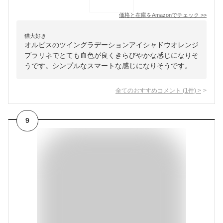
価格と在庫を
Amazon
でチェック
>>
猫大好き
オルビスのツイングラデーションアイシャドウオレンジ
プラリネでとても血色が良くきらびやかな感じになりそ
うです。シンプルなスマートな感じになりそうです。
全てのおすすめコメント
(
1
件)
>
9