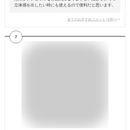
立体感を出したい時にも使えるので便利だと思います。
全てのおすすめコメント
(
1
件)
>
7