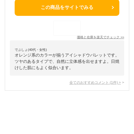
この商品をサイトでみる
価格と在庫を
楽天
でチェック
>>
でぶしょ(40代・女性)
オレンジ系のカラーが揃うアイシャドウパレットです。
ツヤのあるタイプで、自然に立体感を出せますよ。日焼
けした肌にもよく似合います。
全てのおすすめコメント
(
1
件)
>