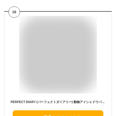
16
PERFECT DIARY (パーフェクトダイアリー) 動物アイシャドウパレット 12色 ブラシ付き 虎