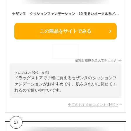
セザンヌ クッションファンデーション 10 明るいオークル系／セザンヌ（CEZANNE）
この商品をサイトでみる
価格と在庫を
楽天
でチェック
>>
マロマロン(40代・女性)
ドラッグストアで手軽に買えるセザンヌのクッションフ
ァンデーションがおすすめです。肌をきれいに見せてく
れるので使いやすいです。
全てのおすすめコメント
(
1
件)
>
17