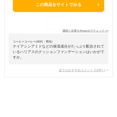
この商品をサイトでみる
価格と在庫を
Amazon
でチェック
>>
コーヒーコーヒー(40代・男性)
ナイアシンアミドなどの保湿成分がたっぷり配合されて
いるハリアスのクッションファンデーションはいかがで
すか。
全てのおすすめコメント
(
14
件)
>