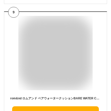
9
rom&nd ロムアンド ベアウォータークッションBARE WATER CUSHION (02 ピュア 21, 11グラム)