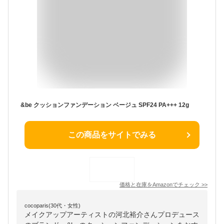
&be クッションファンデーション ベージュ SPF24 PA+++ 12g
この商品をサイトでみる
価格と在庫を
Amazon
でチェック
>>
cocoparis(30代・女性)
メイクアップアーティストの河北裕介さんプロデュース