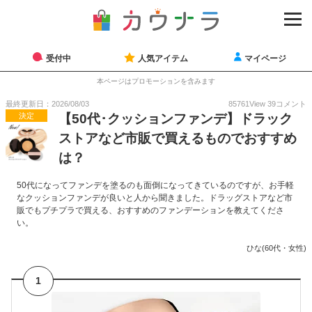
受付中
人気アイテム
マイページ
本ページはプロモーションを含みます
最終更新日：2026/08/03
85761
View
39
コメント
決定
【50代･クッションファンデ】ドラック
ストアなど市販で買えるものでおすすめ
は？
50代になってファンデを塗るのも面倒になってきているのですが、お手軽
なクッションファンデが良いと人から聞きました。ドラッグストアなど市
販でもプチプラで買える、おすすめのファンデーションを教えてくださ
い。
ひな(60代・女性)
1