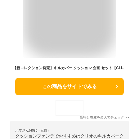
【新コレクション発売】キルカバー クッション 企画 セット【CLIO（クリオ）公式】メイク クッションファンデ ファンデ ベース カバー力 毛穴カバー メッシュ グロウ 韓国ヘリテージ コレクション 韓国 コスメ
この商品をサイトでみる
価格と在庫を
楽天
でチェック
>>
ハマさん(40代・女性)
クッションファンデでおすすめはクリオのキルカバーク