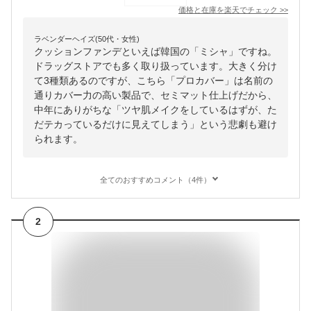
価格と在庫を
楽天
でチェック
>>
ラベンダーヘイズ(50代・女性)
クッションファンデといえば韓国の「ミシャ」ですね。
ドラッグストアでも多く取り扱っています。大きく分け
て3種類あるのですが、こちら「プロカバー」は名前の
通りカバー力の高い製品で、セミマット仕上げだから、
中年にありがちな「ツヤ肌メイクをしているはずが、た
だテカっているだけに見えてしまう」という悲劇も避け
られます。
全てのおすすめコメント（4件）
2