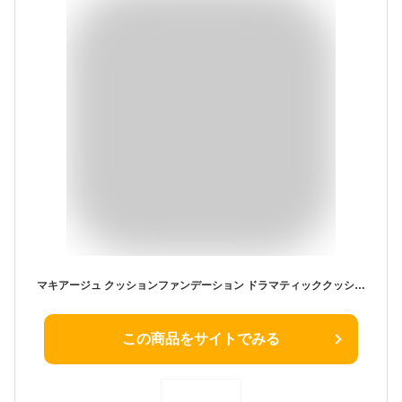
マキアージュ クッションファンデーション ドラマティッククッションジェリー SPF50+ PA++++ 02 14g レフィル
この商品をサイトでみる