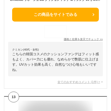
この商品をサイトでみる
価格と在庫を
楽天
でチェック
>>
クミカン(40代・女性)
こちらの韓国コスメのクッションファンデはフィット感
もよく、カバー力にも優れ、なめらかで艶肌に仕上げま
す。UVカット効果も高く、自然なつけ心地もいいです
ね。
全てのおすすめコメント
(
1
件)
>
13