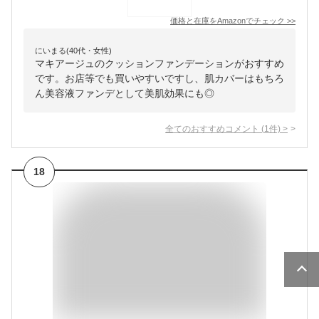
価格と在庫を
Amazon
でチェック
>>
にいまる(40代・女性)
マキアージュのクッションファンデーションがおすすめ
です。お店等でも買いやすいですし、肌カバーはもちろ
ん美容液ファンデとして美肌効果にも◎
全てのおすすめコメント
(
1
件)
>
18