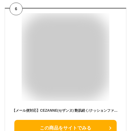
6
【メール便対応】CEZANNE(セザンヌ) 艶肌続く/クッションファンデーション 00 Col.明るいベージュ系
この商品をサイトでみる