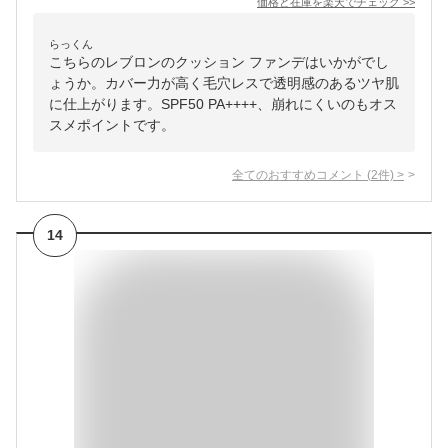
価格と在庫を
楽天
でチェック
>>
らっくん
こちらのレブロンのクッション ファンデはいかがでし
ょうか。カバー力が高く毛穴レスで透明感のあるツヤ肌
に仕上がります。SPF50 PA++++、崩れにくいのもオス
スメポイントです。
全てのおすすめコメント
(
2
件)
>
14