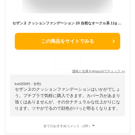
セザンヌ クッションファンデーション 20 自然なオークル系 11g SPF50 PA++++ 艶肌ファンデーション 1個 (x 1)
この商品をサイトでみる
価格と在庫を
Amazon
でチェック
>>
kuri2(50代・女性)
セザンヌのクッションファンデーションはいかがでしょ
う。プチプラで気軽に購入できます。カバー力があまり
強くはありませんが、その分ナチュラルな仕上がりにな
ります。ツヤがでるので顔色がパっと明るくなります。
全てのおすすめコメント（2件）