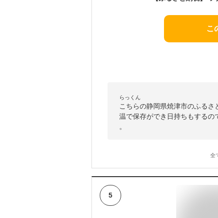
こ
らっくん
こちらの静岡県焼津市のふるさ
温で保存ができ日持ちもするの
。
全
5