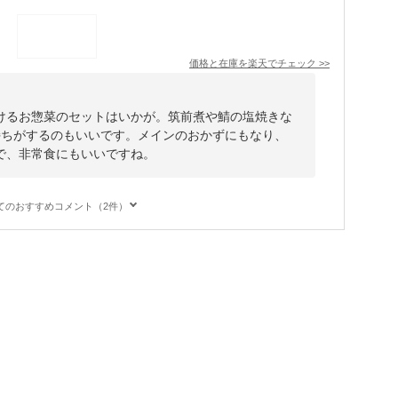
価格と在庫を
楽天
でチェック
>>
けるお惣菜のセットはいかが。筑前煮や鯖の塩焼きな
持ちがするのもいいです。メインのおかずにもなり、
で、非常食にもいいですね。
てのおすすめコメント（2件）