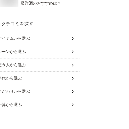
級洋酒のおすすめは？
クチコミを探す
アイテム
から選ぶ
シーン
から選ぶ
使う人
から選ぶ
年代
から選ぶ
こだわり
から選ぶ
予算
から選ぶ