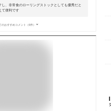
すし、非常食のローリングストックとしても優秀だと
えて便利です
てのおすすめコメント（6件）