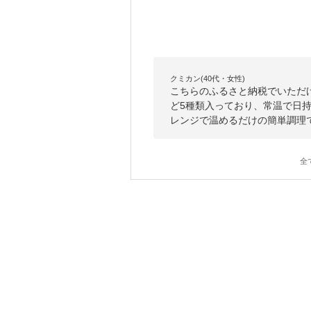
クミカン(40代・女性)
こちらのふるさと納税でいただ
ど5種類入っており、常温で日
レンジで温めるだけの簡単調理
全