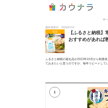
本ペ
最終更新日：2025/07/14
決定
【ふるさと納税】
おすすめがあれば
ふるさと納税の返礼品が2023年10月から制
ておきたいと思うのですが、毎年リピートして
1