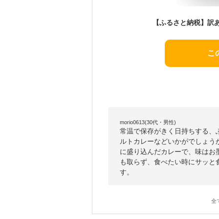
こ
morio0613(30代・男性)
常温で保存がきく日持ちする、
ルトカレーなどいかがでしょう
に盛り込んだカレーで、味はお
も取らず、食べたい時にサッと
す。
全