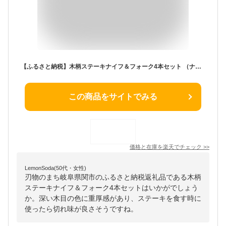
【ふるさと納税】木柄ステーキナイフ＆フォーク4本セット （ナイフ×2、フォーク×2） H5-162 カトラリー 天然木 テーブルナイフ ステンレス
この商品をサイトでみる
価格と在庫を
楽天
でチェック
>>
LemonSoda(50代・女性)
刃物のまち岐阜県関市のふるさと納税返礼品である木柄
ステーキナイフ＆フォーク4本セットはいかがでしょう
か。深い木目の色に重厚感があり、ステーキを食す時に
使ったら切れ味が良さそうですね。