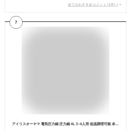
全てのおすすめコメント
(
1
件)
>
7
アイリスオーヤマ 電気圧力鍋 圧力鍋 4L 3~4人用 低温調理可能 卓上鍋 予約機能付き 自動メニュー90種類 ガラス蓋付き レシピブック付き ブラック PMPC-MA4-B