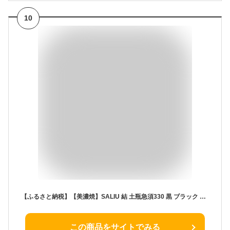
10
【ふるさと納税】【美濃焼】SALIU 結 土瓶急須330 黒 ブラック 【株式会社ロロ】≪土岐市≫ キッチン雑貨 ティーポット おしゃれ [MBZ013]
この商品をサイトでみる