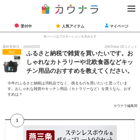
受付中
人気アイテム
マイページ
本ページはプロモーションを含みます
最終更新日：2026/03/25
2963
View
28
コメント
決定
ふるさと納税で雑貨を買いたいです。お
しゃれなカトラリーや北欧食器などキッ
チン用品のおすすめを教えてください。
今年のふるさと納税は消耗品でなく、残るものを買いたいと思っていま
す。おしゃれな雑貨やキッチン用品（カトラリーなど）を買うなら、おす
すめは？
カウナラ編集部
1