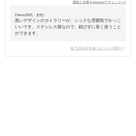
価格と在庫を
Amazon
でチェック
>>
Chess(50代・女性)
黒いデザインのカトラリーが、シックな雰囲気でかっこ
いいです。ステンレス製なので、錆びずに長く使うこと
ができます。
全てのおすすめコメント
(
1
件)
>