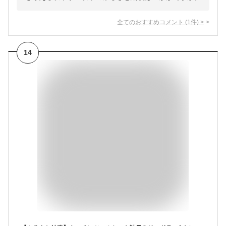
全てのおすすめコメント
(
1
件)
>
14