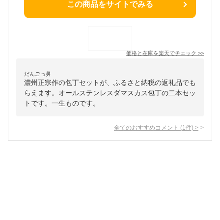
この商品をサイトでみる
価格と在庫を
楽天
でチェック
>>
だんごっ鼻
濃州正宗作の包丁セットが、ふるさと納税の返礼品でも
らえます。オールステンレスダマスカス包丁の二本セッ
トです。一生ものです。
全てのおすすめコメント
(
1
件)
>