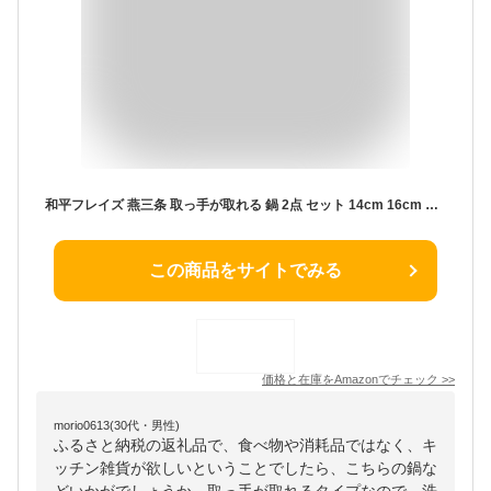
和平フレイズ 燕三条 取っ手が取れる 鍋 2点 セット 14cm 16cm ステンレス IH対応 燕三(えんぞう) EM-028
この商品をサイトでみる
価格と在庫を
Amazon
でチェック
>>
morio0613(30代・男性)
ふるさと納税の返礼品で、食べ物や消耗品ではなく、キ
ッチン雑貨が欲しいということでしたら、こちらの鍋な