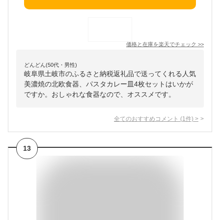
価格と在庫を
楽天
でチェック
>>
どんどん(50代・男性)
岐阜県土岐市のふるさと納税返礼品で送ってくれる人気
美濃焼の北欧食器、パスタカレー皿4枚セットはいかが
ですか。おしゃれな食器なので、オススメです。
全てのおすすめコメント
(
1
件)
>
13