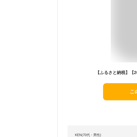
こ
KEN(70代・男性)