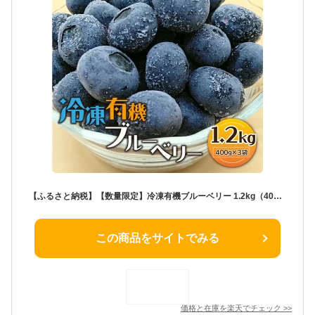
【ふるさと納税】【数量限定】冷凍有機ブルーベリー 1.2kg（400g×3袋）
この商品をサイトでみる
価格と在庫を
楽天
でチェック
>>