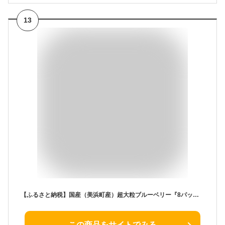
13
【ふるさと納税】国産（美浜町産）超大粒ブルーベリー『8パック入り』◆※2024年5月初旬〜7月上旬頃に順次発送予定
この商品をサイトでみる