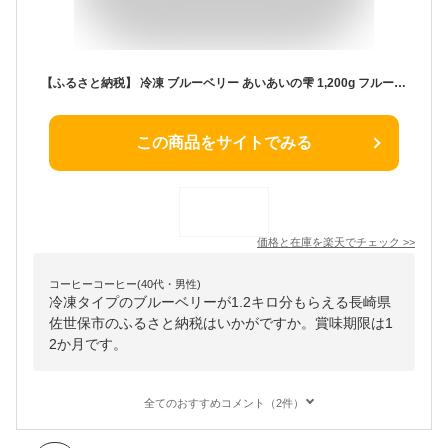
【ふるさと納税】 冷凍 ブルーベリー あいあいの雫 1,200g フルーツ ギフト 果物 人気 プレゼント 即日冷凍 18000円
この商品をサイトでみる
価格と在庫を
楽天
でチェック
>>
コーヒーコーヒー(40代・男性)
冷凍タイプのブルーベリーが1.2キロ分もらえる長崎県
佐世保市のふるさと納税はいかがですか。賞味期限は1
2か月です。
全てのおすすめコメント（2件）