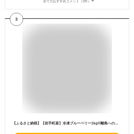
全てのおすすめコメント（3件）
3
【ふるさと納税】【岩手町産】冷凍ブルーベリー1kg※離島への配送不可