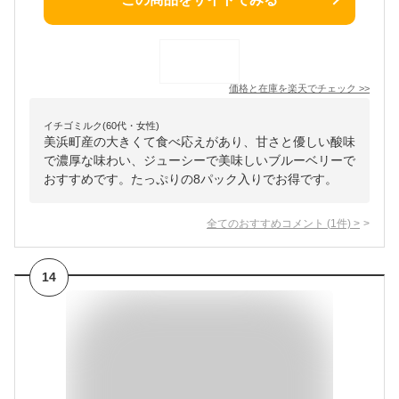
価格と在庫を
楽天
でチェック
>>
イチゴミルク(60代・女性)
美浜町産の大きくて食べ応えがあり、甘さと優しい酸味
で濃厚な味わい、ジューシーで美味しいブルーベリーで
おすすめです。たっぷりの8パック入りでお得です。
全てのおすすめコメント
(
1
件)
>
14