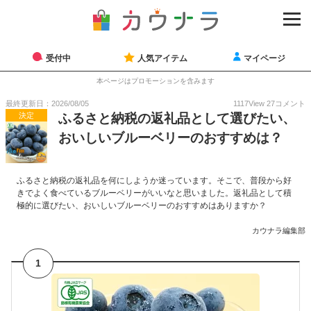
受付中
人気アイテム
マイページ
本ページはプロモーションを含みます
最終更新日：2026/08/05
1117
View
27
コメント
決定
ふるさと納税の返礼品として選びたい、
おいしいブルーベリーのおすすめは？
ふるさと納税の返礼品を何にしようか迷っています。そこで、普段から好
きでよく食べているブルーベリーがいいなと思いました。返礼品として積
極的に選びたい、おいしいブルーベリーのおすすめはありますか？
カウナラ編集部
1