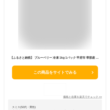
【ふるさと納税】 ブルーベリー 冷凍 1kg 1パック 甲府市 帯那産 完熟 期間限定 数量限定 k218-001
この商品をサイトでみる
価格と在庫を
楽天
でチェック
>>
スミス(50代・男性)