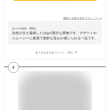
価格と在庫を
楽天
でチェック
>>
おツナ(40代・男性)
自然の甘さ凝縮した1kgの贅沢な果物です。デザートや
スムージーに最適で新鮮な旨みが感じられる一品です。
全てのおすすめコメント（2件）
6