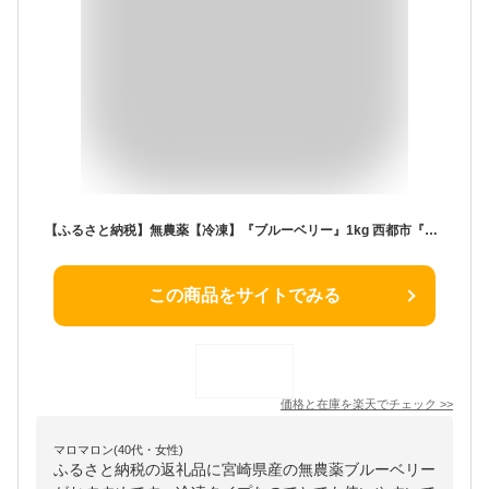
【ふるさと納税】無農薬【冷凍】『ブルーベリー』1kg 西都市『古代の風』国産 宮崎県西都市産 数量限定
この商品をサイトでみる
価格と在庫を
楽天
でチェック
>>
マロマロン(40代・女性)
ふるさと納税の返礼品に宮崎県産の無農薬ブルーベリー