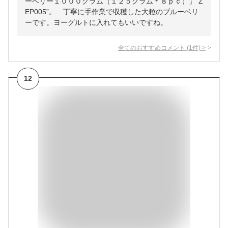
ーベリー１０００グラム（１２５グラム＊８ｐｃ）」”Z
EP005”。 丁寧に手作業で収穫した大粒のブルーベリ
ーです。ヨーグルトに入れてもいいですね。
全てのおすすめコメント
(
1
件)
>
12