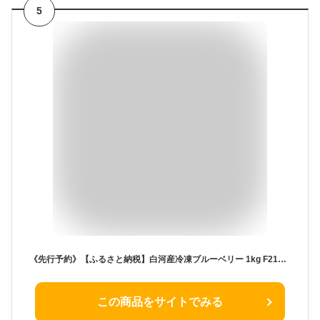
5
《先行予約》【ふるさと納税】白河産冷凍ブルーベリー 1kg F21R-051
この商品をサイトでみる