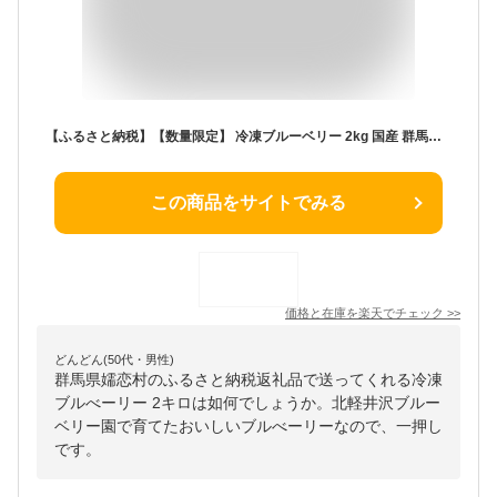
【ふるさと納税】【数量限定】 冷凍ブルーベリー 2kg 国産 群馬県 フルーツ 果物 北軽井沢ブルーベリー園 1kg × 2袋
この商品をサイトでみる
価格と在庫を
楽天
でチェック
>>
どんどん(50代・男性)
群馬県嬬恋村のふるさと納税返礼品で送ってくれる冷凍
ブルべーリー 2キロは如何でしょうか。北軽井沢ブルー
ベリー園で育てたおいしいブルべーリーなので、一押し
です。