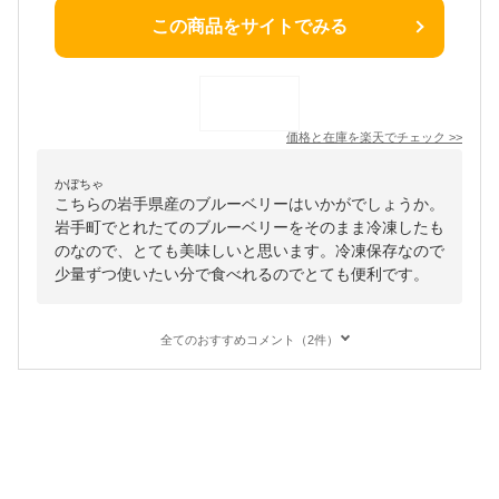
この商品をサイトでみる
価格と在庫を
楽天
でチェック
>>
かぼちゃ
こちらの岩手県産のブルーベリーはいかがでしょうか。
岩手町でとれたてのブルーベリーをそのまま冷凍したも
のなので、とても美味しいと思います。冷凍保存なので
少量ずつ使いたい分で食べれるのでとても便利です。
全てのおすすめコメント（2件）