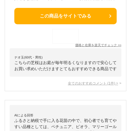
この商品をサイトでみる
価格と在庫を
楽天
でチェック
>>
ナオ玉(60代・男性)
こちらの芝桜はお庭が毎年明るくなりますので安心して
お買い求めいただけますとてもおすすめできる商品です
全てのおすすめコメント
(
1
件)
>
AIによる回答
ふるさと納税で手に入る花苗の中で、初心者でも育てや
すい品種としては、ペチュニア、ビオラ、マリーゴール