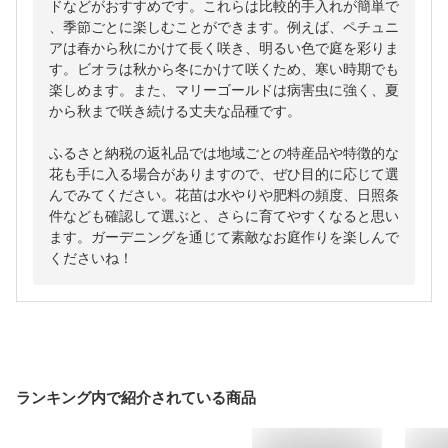
ドなどがおすすめです。これらは比較的手入れが簡単で
、季節ごとに楽しむことができます。例えば、ペチュニ
アは春から秋にかけて長く咲き、明るい色で庭を彩りま
す。ビオラは秋から冬にかけて咲くため、寒い時期でも
楽しめます。また、マリーゴールドは病害虫に強く、夏
から秋まで咲き続ける丈夫な品種です。

ふるさと納税の返礼品では地域ごとの特産品や特徴的な
花も手に入る場合がありますので、ぜひ目的に応じて選
んでみてください。花苗は水やりや肥料の頻度、日照条
件なども確認して選ぶと、さらに育てやすくなると思い
ます。ガーデニングを通じて素敵なお庭作りを楽しんで
くださいね！
ランキング内で紹介されている商品