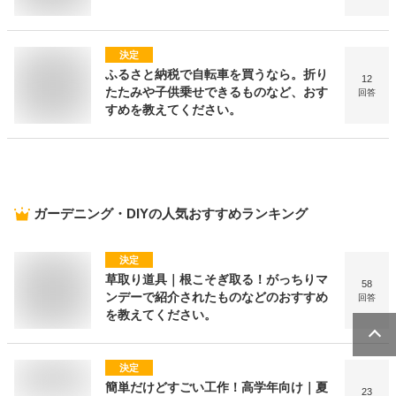
決定
ふるさと納税で自転車を買うなら。折り
12
たたみや子供乗せできるものなど、おす
回答
すめを教えてください。
ガーデニング・DIY
の人気おすすめランキング
決定
草取り道具｜根こそぎ取る！がっちりマ
58
ンデーで紹介されたものなどのおすすめ
回答
を教えてください。
決定
簡単だけどすごい工作！高学年向け｜夏
23