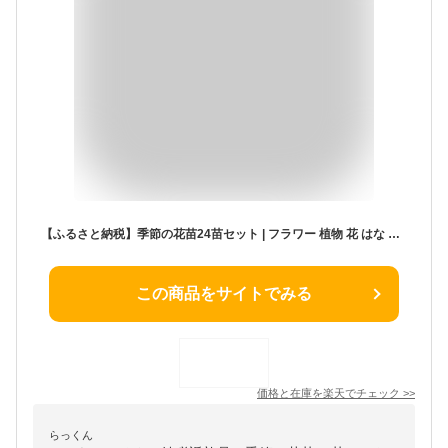
【ふるさと納税】季節の花苗24苗セット | フラワー 植物 花 はな 花苗 プラント ギフト プレゼント 敬老の日 人気 おすすめ 送料無料
この商品をサイトでみる
価格と在庫を
楽天
でチェック
>>
らっくん