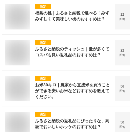
決定
福島の桃｜ふるさと納税で選べる！みず
22
みずしくて美味しい桃のおすすめは？
回答
決定
ふるさと納税のティッシュ｜量が多くて
22
コスパも良い返礼品のおすすめは？
回答
決定
お米30キロ｜農家から直接米を買うこと
56
ができる安いお米などおすすめを教えて
回答
ください。
決定
ふるさと納税の返礼品にぴったりな、高
30
級でおいしいホッケのおすすめは？
回答