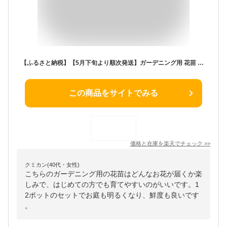
【ふるさと納税】【5月下旬より順次発送】ガーデニング用 花苗 生産者おまかせ 12ポット（入金期限：2026.5.20）マリーゴールド ベゴニア メランポジウム ふるさと納税 山形
この商品をサイトでみる
価格と在庫を
楽天
でチェック
>>
クミカン(40代・女性)
こちらのガーデニング用の花苗はどんなお花が届くか楽
しみで、はじめての方でも育てやすいのがいいです。1
2ポットのセットでお庭も明るくなり、鮮度も良いです
。