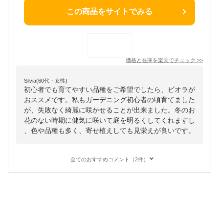
この商品をサイトでみる
価格と在庫を
楽天
でチェック
>>
Silvia(60代・女性)
初心者でも育てやすい品種をご希望でしたら、ビオラが
おススメです。私もガーデニング初心者の頃育てました
が、失敗なく綺麗に咲かせることが出来ました。冬のお
花のない時期に健気に咲いて庭を明るくしてくれますし
、色や品種も多く、寄せ植えしても見栄えが良いです。
全てのおすすめコメント（2件）