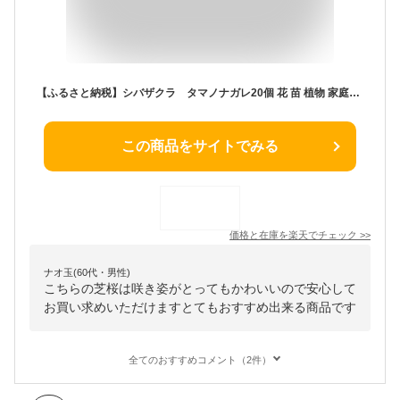
【ふるさと納税】シバザクラ タマノナガレ20個 花 苗 植物 家庭菜園 花壇 プランター ガーデニング 芝桜（BS159）
この商品をサイトでみる
価格と在庫を
楽天
でチェック
>>
ナオ玉(60代・男性)
こちらの芝桜は咲き姿がとってもかわいいので安心して
お買い求めいただけますとてもおすすめ出来る商品です
全てのおすすめコメント（2件）