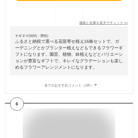
価格と在庫を
楽天
でチェック
>>
ヤギヌマ(50代・男性)
ふるさと納税で選べる花苗寄せ植え16株セットで、ガ
ーデニングとかプランター植えなどもできるフラワーギ
フトになります。園芸、植物、鉢植えなどとバリエーシ
ョンが豊富なギフトで、キレイなグラデーションも楽し
めるフラワーアレンジメントになります。
全てのおすすめコメント（2件）
6