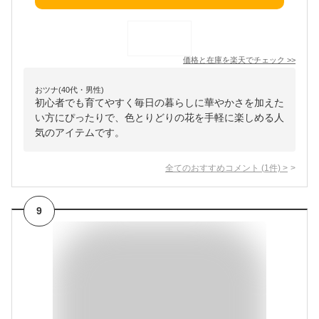
価格と在庫を
楽天
でチェック
>>
おツナ(40代・男性)
初心者でも育てやすく毎日の暮らしに華やかさを加えた
い方にぴったりで、色とりどりの花を手軽に楽しめる人
気のアイテムです。
全てのおすすめコメント
(
1
件)
>
9