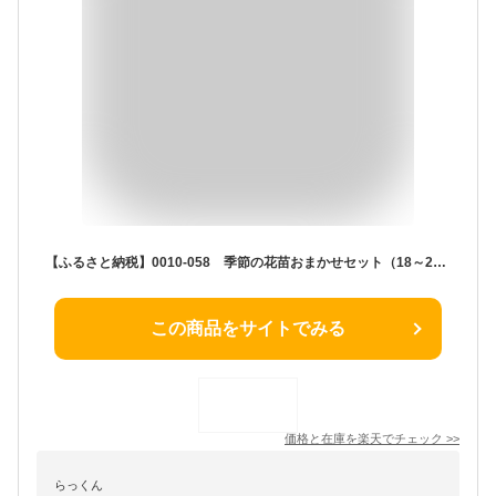
【ふるさと納税】0010‐058 季節の花苗おまかせセット（18～24株）
この商品をサイトでみる
価格と在庫を
楽天
でチェック
>>
らっくん