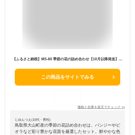
【ふるさと納税】MS-80 季節の花の詰め合わせ【10月以降発送】 セット 詰め合わせ フラワー 花苗 鳥取県 鳥取県産 大山町 大山 パンジー ビオラ
この商品をサイトでみる
価格と在庫を
楽天
でチェック
>>
じゆんつえ(10代・男性)
鳥取県大山町産の季節の花詰め合わせは、パンジーやビ
オラなど彩り豊かな花苗を厳選したセット。鮮やかな色