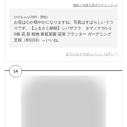
価格と在庫を
楽天
でチェック
>>
ひげちゃん(70代・男性)
お花は心が穏やかになりますね。写真はすばらしいうつ
りです。【ふるさと納税】シバザクラ タマノナガレ1
0個 花 苗 植物 家庭菜園 花壇 プランター ガーデニング
芝桜（BS153）→いいね。
全てのおすすめコメント
(
1
件)
>
14