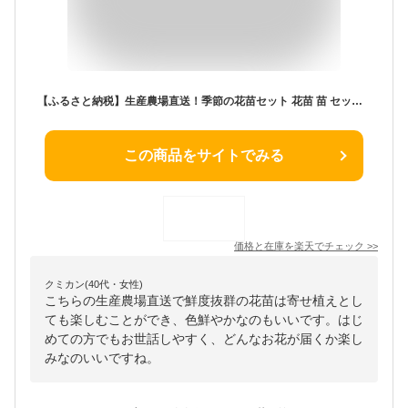
【ふるさと納税】生産農場直送！季節の花苗セット 花苗 苗 セット 寄せ植え 花壇 ガーデニング ふるさと納税 1万円 F6L-415var
この商品をサイトでみる
価格と在庫を
楽天
でチェック
>>
クミカン(40代・女性)
こちらの生産農場直送で鮮度抜群の花苗は寄せ植えとし
ても楽しむことができ、色鮮やかなのもいいです。はじ
めての方でもお世話しやすく、どんなお花が届くか楽し
みなのいいですね。