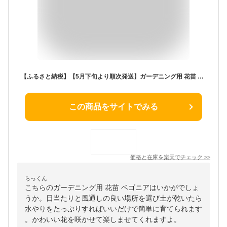
【ふるさと納税】【5月下旬より順次発送】ガーデニング用 花苗 ベゴニア 12ポット（赤4・白4・ピンク4）（入金期限：2026.5.20） ふるさと納税 山形
この商品をサイトでみる
価格と在庫を
楽天
でチェック
>>
らっくん
こちらのガーデニング用 花苗 ベゴニアはいかがでしょ
うか。日当たりと風通しの良い場所を選び土が乾いたら
水やりをたっぷりすればいいだけで簡単に育てられます
。かわいい花を咲かせて楽しませてくれますよ。