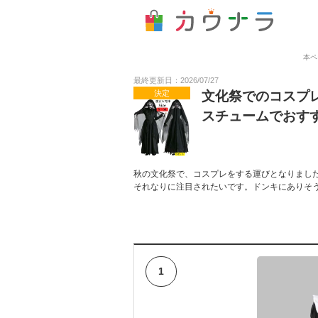
本ペ
最終更新日：2026/07/27
決定
文化祭でのコスプ
スチュームでおす
秋の文化祭で、コスプレをする運びとなりまし
それなりに注目されたいです。ドンキにありそ
1