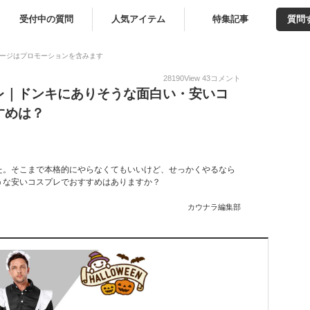
受付中の質問
人気アイテム
特集記事
質問
ージはプロモーションを含みます
28190
View
43
コメント
レ｜ドンキにありそうな面白い・安いコ
すめは？
た。そこまで本格的にやらなくてもいいけど、せっかくやるなら
うな安いコスプレでおすすめはありますか？
カウナラ編集部