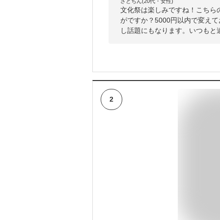
さとちん(20代・女性)
文化祭は楽しみですね！こちら
がですか？5000円以内で変え
し話題にもなります。いつもと
2