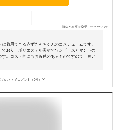
価格と在庫を
楽天
でチェック
>>
レに着用できる赤ずきんちゃんのコスチュームです。
っており、ポリエステル素材でワンピースとマントの
です。コスト的にもお得感のあるものですので、良い
てのおすすめコメント（2件）