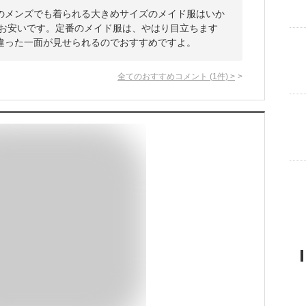
のメンズでも着られる大きめサイズのメイド服はいか
てお安いです。定番のメイド服は、やはり目立ちます
違った一面が見せられるのでおすすめですよ。
全てのおすすめコメント
(
1
件)
>