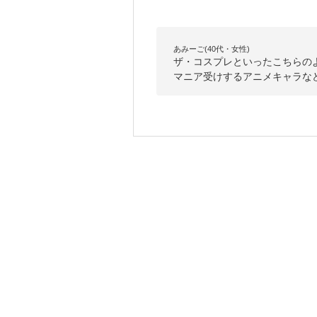
あみーご(40代・女性)
ザ・コスプレといったこちらの
マニア受けするアニメキャラな