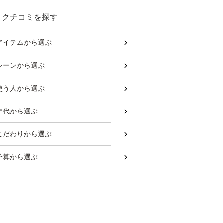
クチコミを探す
アイテム
から選ぶ
シーン
から選ぶ
使う人
から選ぶ
年代
から選ぶ
こだわり
から選ぶ
予算
から選ぶ