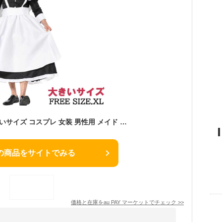
メイド服 男性用 大きいサイズ コスプレ 女装 男性用 メイド メンズ 仮装 コスチューム 二次会 ワンピース 余興 学園祭 文化祭 コスプレ
の商品をサイトでみる
価格と在庫を
au PAY マーケット
でチェック
>>