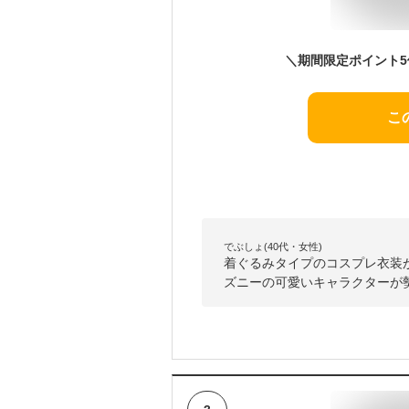
こ
でぶしょ(40代・女性)
着ぐるみタイプのコスプレ衣装
ズニーの可愛いキャラクターが