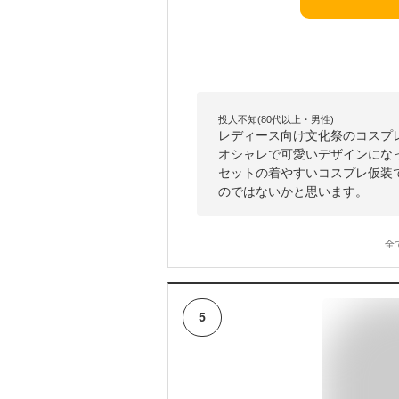
投人不知(80代以上・男性)
レディース向け文化祭のコスプ
オシャレで可愛いデザインにな
セットの着やすいコスプレ仮装
のではないかと思います。
全
5