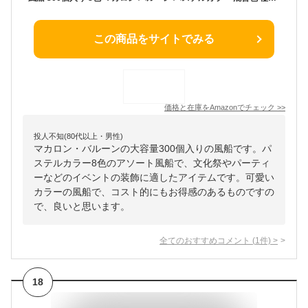
この商品をサイトでみる
価格と在庫を
Amazon
でチェック
>>
投人不知(80代以上・男性)
マカロン・バルーンの大容量300個入りの風船です。パ
ステルカラー8色のアソート風船で、文化祭やパーティ
ーなどのイベントの装飾に適したアイテムです。可愛い
カラーの風船で、コスト的にもお得感のあるものですの
で、良いと思います。
全てのおすすめコメント
(
1
件)
>
18