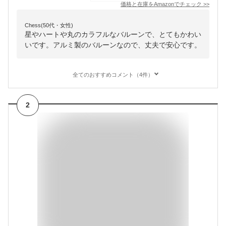
価格と在庫を
Amazon
でチェック
>>
Chess(50代・女性)
星やハートや丸のカラフルなバルーンで、とてもかわい
いです。アルミ製のバルーンなので、丈夫で安心です。
全てのおすすめコメント（4件）
2