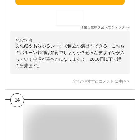
価格と在庫を
楽天
でチェック
>>
だんごっ鼻
文化祭やあらゆるシーンで目立つ演出ができる、こちら
のバルーン装飾は如何でしょうか？色々なデザインが入
っていて会場が華やかになりますよ。2000円以下で購
入出来ます。
全てのおすすめコメント
(
1
件)
>
14