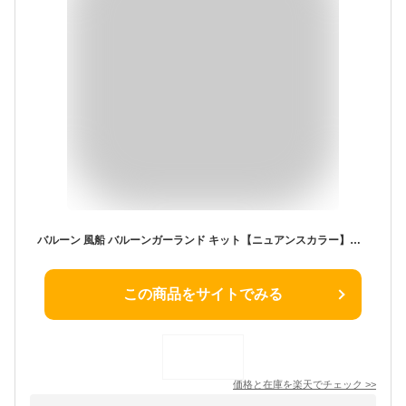
バルーン 風船 バルーンガーランド キット【ニュアンスカラー】全5カラー 誕生日 バルーン 飾り付け 風船 メタリックカラー豪華セット 大容量 バルーンアーチセット ラテックスバルーン パーティー飾り 女の子男の子 大人 美美ハーフバースデーウェディング おしゃれ 結婚式
この商品をサイトでみる
価格と在庫を
楽天
でチェック
>>