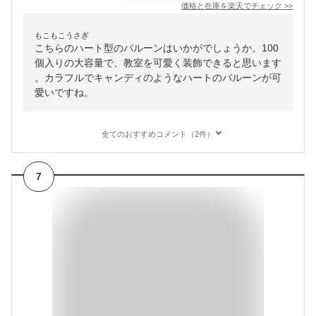
価格と在庫を
楽天
でチェック
>>
もこもこうさぎ
こちらのハート型のバルーンはいかがでしょうか。100
個入りの大容量で、教室を可愛く装飾できると思います
。カラフルでキャンディのようなハートのバルーンが可
愛いですね。
全てのおすすめコメント（2件）
7