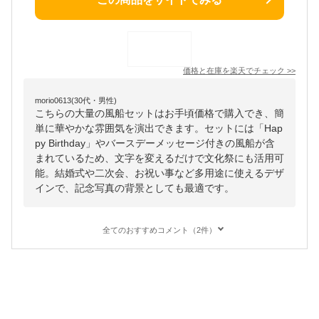
価格と在庫を
楽天
でチェック
>>
morio0613(30代・男性)
こちらの大量の風船セットはお手頃価格で購入でき、簡
単に華やかな雰囲気を演出できます。セットには「Hap
py Birthday」やバースデーメッセージ付きの風船が含
まれているため、文字を変えるだけで文化祭にも活用可
能。結婚式や二次会、お祝い事など多用途に使えるデザ
インで、記念写真の背景としても最適です。
全てのおすすめコメント（2件）