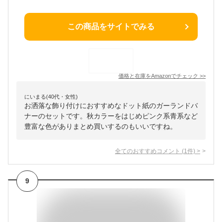
この商品をサイトでみる
価格と在庫を
Amazon
でチェック
>>
にいまる(40代・女性)
お洒落な飾り付けにおすすめなドット紙のガーランドバ
ナーのセットです。秋カラーをはじめピンク系青系など
豊富な色がありまとめ買いするのもいいですね。
全てのおすすめコメント
(
1
件)
>
9