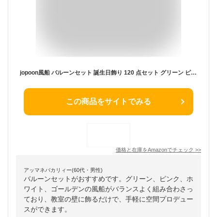
jopoon風船 バルーンセット 誕生日飾り 120 点セット グリーン ピンクホワイト ゴールデン マカロン風船 紙吹雪風船 結婚式 記念日 誕生日 二次会 子供会 お祝い パーティー装飾 (120点)
この商品をサイトでみる
価格と在庫を
Amazon
でチェック
>>
アッマネバカリィー(60代・男性)
バルーンセットがおすすめです。グリーン、ピンク、ホ
ワイト、ゴールデンの風船がバランスよく組み合わさっ
ており、教室の壁に飾るだけで、手軽に空間プロデュー
スができます。