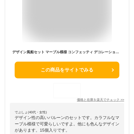
デザイン風船セット マーブル模様 コンフェッティ デコレーションバルーン バースデー ウエディング クリスマス ベビーシャワー バルーンアート 紙ふぶき ゴム風船 ホームパーティー ハロウィン イベント用品 装飾 サプライズ 敬老の日ギフト プレゼント
この商品をサイトでみる
価格と在庫を
楽天
でチェック
>>
でぶしょ(40代・女性)
デザイン性の高いバルーンのセットです。カラフルなマ
ーブル模様で可愛らしいですよ。他にも色んなデザイン
があります。15個入りです。