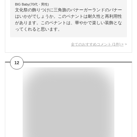
BIG Baby(70代・男性)
文化祭の飾りつけに三角旗のバナーガーランドのバナー
はいかがでしょうか。このペナントは耐久性と再利用性
があります。このペナントは、華やかで楽しい装飾とな
ってくれると思います。
全てのおすすめコメント
(
1
件)
>
12