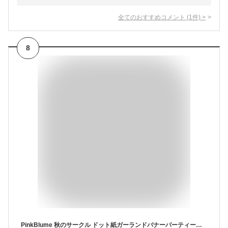
全てのおすすめコメント
(
1
件)
>
8
PinkBlume 秋のサークル ドット紙ガーランドバナーパーティー飾り付け 茶色オレンジ黄色ブルゴーニュ水玉模様 ストリーマーをぶら下げ装飾 秋のテーマ収穫の感謝祭 誕生日結婚式 水玉窓の吊り下げ飾り