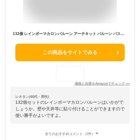
132個 レインボーマカロンバルーン アーチキット バルーン パステルバルーンガーランドアーチキット 5インチ 12インチ 18インチ 誕生日 飾り付け 風船 セット 誕生日 結婚式 100日祝い 文化祭 七五三 パーティー バルーン 写真背景 装飾
この商品をサイトでみる
価格と在庫を
Amazon
でチェック
>>
レオタン(60代・男性)
132個セットのレインボーマカロンバルーンはいかがで
しょうか。壁や天井等に貼り付けることができますので
使い勝手がよいですよ。
全てのおすすめコメント（2件）