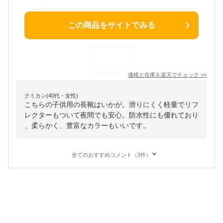
この商品をサイトでみる
価格と在庫を
楽天
でチェック
>>
クミカン(40代・女性)
こちらの子供用の長靴はいかが。滑りにくく軽量でリフ
レクターもついて夜間でも安心。防水性にも優れており
、柔らかく、豊富なカラーもいいです。
全てのおすすめコメント（3件）