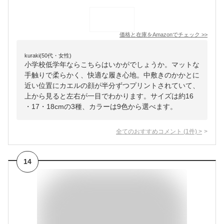
価格と在庫を
Amazon
でチェック
>>
kuraki(50代・女性)
小学校低学年ならこちらはいかがでしょうか。マットな
手触りで柔らかく、快適な履き心地。中敷きのかかとに
近い位置にカエルの顔が半分ずつプリントされていて、
上から見ると左右が一目でわかります。サイズは約16
・17・18cmの3種、カラーは9色から選べます。
全てのおすすめコメント
(
1
件)
>
14