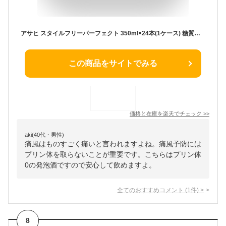
アサヒ スタイルフリーパーフェクト 350ml×24本(1ケース) 糖質ゼロ プリン体ゼロ 人工甘味料ゼロ 着色料ゼロ 発泡酒 ビール類 アサヒビール【送料無料※一部地域は除く】
この商品をサイトでみる
価格と在庫を
楽天
でチェック
>>
aki(40代・男性)
痛風はものすごく痛いと言われますよね。痛風予防には
プリン体を取らないことが重要です。こちらはプリン体
0の発泡酒ですので安心して飲めますよ。
全てのおすすめコメント
(
1
件)
>
8