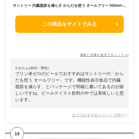
サントリー 内臓脂肪を減らす からだを想う オールフリー 500ml×24本(1ケース) ノンアルコール ビール 糖質ゼロ カロリーゼロ プリン体ゼロ 機能性表示食品【送料無料※一部地域は除く】
この商品をサイトでみる
価格と在庫を
楽天
でチェック
>>
かわたん(30代・男性)
プリン体ゼロのビールでおすすめはサントリーの「から
だを想う オールフリー」です。機能性表示食品で内臓
脂肪を減らす、とパッケージで明確に書いてあるのが嬉
しいですね。ビールテイスト飲料の中では美味しいと思
います。
全てのおすすめコメント
(
1
件)
>
18