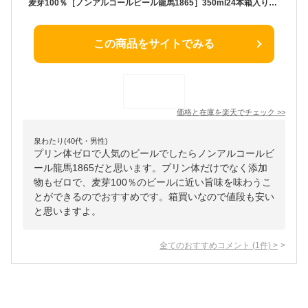
麦芽100％［ノンアルコールビール龍馬1865］350ml24本箱入り Ryomaプリン体ゼロ添加物ゼロ
この商品をサイトでみる
価格と在庫を
楽天
でチェック
>>
泉わたり(40代・男性)
プリン体ゼロで人気のビールでしたらノンアルコールビ
ール龍馬1865だと思います。プリン体だけでなく添加
物もゼロで、麦芽100％のビールに近い旨味を味わうこ
とができるのでおすすめです。箱買いなので値段も安い
と思いますよ。
全てのおすすめコメント
(
1
件)
>