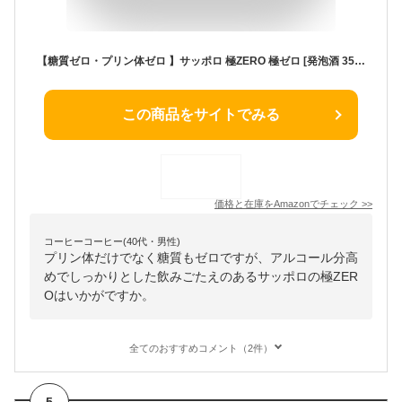
【糖質ゼロ・プリン体ゼロ 】サッポロ 極ZERO 極ゼロ [発泡酒 350ml×24本]
この商品をサイトでみる
価格と在庫を
Amazon
でチェック
>>
コーヒーコーヒー(40代・男性)
プリン体だけでなく糖質もゼロですが、アルコール分高
めでしっかりとした飲みごたえのあるサッポロの極ZER
Oはいかがですか。
全てのおすすめコメント（2件）