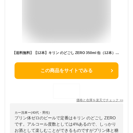
【送料無料】【12本】キリン のどごし ZERO 350ml 缶（12本）4％ 家飲み 晩酌 プレゼント 誕生日 ギフト お中元 お歳暮 お祝い KIRIN 発泡酒 プリン体ゼロ0 糖質ゼロ0
この商品をサイトでみる
価格と在庫を
楽天
でチェック
>>
カー洗車ー(40代・男性)
プリン体ゼロのビールで定番はキリン のどごし ZERO
です。アルコール度数としては4%あるので、しっかり
お酒として楽しむことができるものですがプリン体と糖