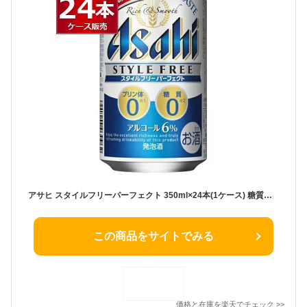
アサヒ スタイルフリーパーフェクト 350ml×24本(1ケース) 糖質ゼロ プリン体ゼロ 人工甘味料ゼロ 着色料ゼロ 発泡酒 ビール類 アサヒビール【送料無料※一部地域は除く】
この商品をサイトでみる
価格と在庫を
楽天
でチェック
>>