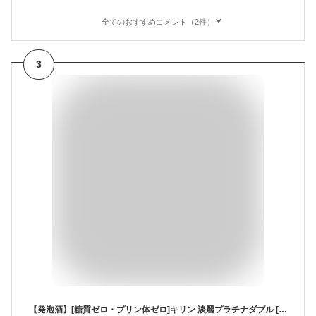
全てのおすすめコメント（2件）
3
【発泡酒】[糖質ゼロ・プリン体ゼロ]キリン 淡麗プラチナダブル [350ml×6本]