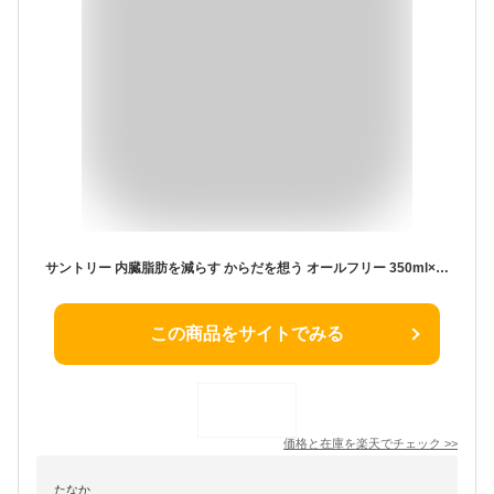
サントリー 内臓脂肪を減らす からだを想う オールフリー 350ml×24本(1ケース) ノンアルコール ビール 糖質ゼロ カロリーゼロ プリン体ゼロ 健康系 機能性表示食品【送料無料※一部地域は除く】
この商品をサイトでみる
価格と在庫を
楽天
でチェック
>>
たなか