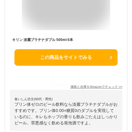
キリン 淡麗プラチナダブル 500ml 6本
この商品をサイトでみる
価格と在庫を
Amazon
でチェック
>>
食いしん坊主(60代・男性)
プリン体ゼロのビール飲料なら淡麗プラチナダブルがお
すすめです。プリン体0.00×糖質0のダブルを実現して
いるのに、キレもホップの香りも飲みごたえはしっかり
ビール。罪悪感なく飲める発泡酒ですよ。