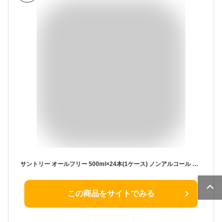
サントリー オールフリー 500ml×24本(1ケース) ノンアルコール ビール ノンアル 糖質ゼロ カロリーゼロ プリン体ゼロ 健康系 ビールテイスト飲料【送料無料※一部地域は除く】
この商品をサイトでみる