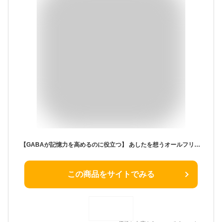
【GABAが記憶力を高めるのに役立つ】 あしたを想うオールフリー 350ml 24本 ノンアルコール ビール サントリー
この商品をサイトでみる