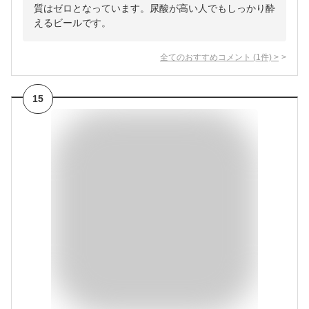
質はゼロとなっています。尿酸が高い人でもしっかり酔
えるビールです。
全てのおすすめコメント
(
1
件)
>
15