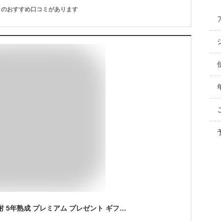
のおすすめ口コミがあります
希継奈 KIZUNA 麦焼酎 5年熟成 プレミアム プレゼント ギフトボックス [500ml 40%]