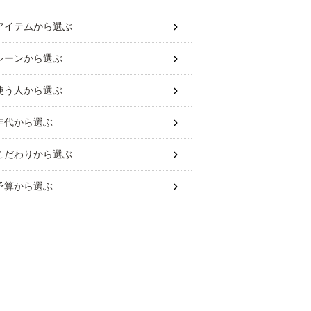
アイテム
から選ぶ
シーン
から選ぶ
使う人
から選ぶ
年代
から選ぶ
こだわり
から選ぶ
予算
から選ぶ