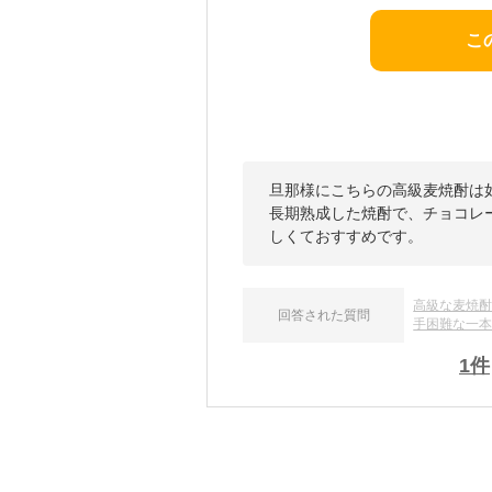
こ
旦那様にこちらの高級麦焼酎は
長期熟成した焼酎で、チョコレ
しくておすすめです。
高級な麦焼
回答された質問
手困難な一
1
件