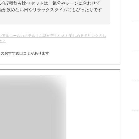
ル缶7種飲み比べセットは、気分やシーンに合わせて
酒が飲めない日やリラックスタイムにもぴったりです
ンアルコールカクテル｜お酒が苦手な人も楽しめるドリンクのお
は？
のおすすめ口コミがあります