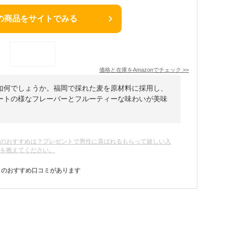
の商品をサイトでみる
価格と在庫を
Amazon
でチェック
>>
如何でしょうか。福岡で採れた麦を原材料に採用し、
ートの様なフレーバーとフルーティーな味わいが美味
酎のおすすめは？プレゼントで男性に喜ばれるもらって嬉しい入
本を教えてください。
のおすすめ口コミがあります