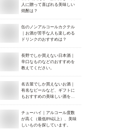
人に贈って喜ばれる美味しい
焼酎は？
缶のノンアルコールカクテル
｜お酒が苦手な人も楽しめる
ドリンクのおすすめは？
長野でしか買えない日本酒｜
辛口なものなどのおすすめを
教えてください。
名古屋でしか買えないお酒｜
有名なビールなど、ギフトに
もおすすめの美味しい酒を教
えてください。
チューハイ｜アルコール度数
が高く（最低8%以上）、美味
しいものを探しています。