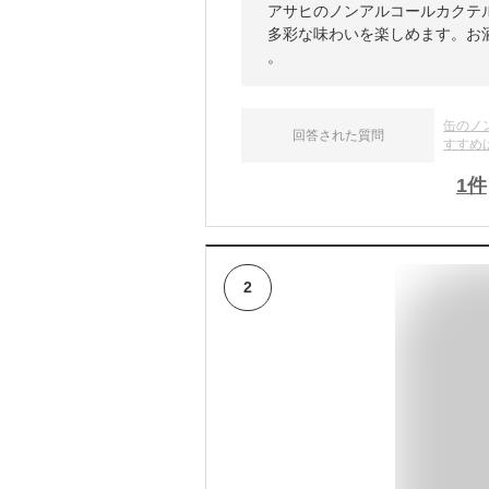
アサヒのノンアルコールカクテ
多彩な味わいを楽しめます。お
。
缶のノ
回答された質問
すすめ
1
件
2