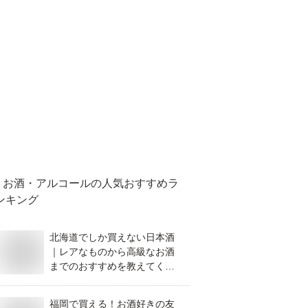
お酒・アルコール
の人気おすすめラ
ンキング
北海道でしか買えない日本酒
｜レアなものから高級なお酒
までのおすすめを教えてくだ
さい。
福岡で買える！お酒好きの友