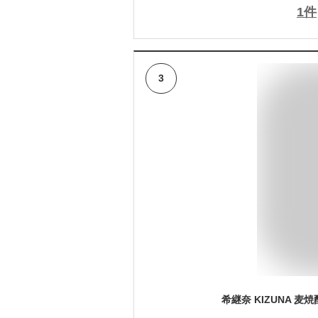
1
件
3