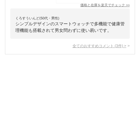
価格と在庫を
楽天
でチェック
>>
くろすういんど(50代・男性)
シンプルデザインのスマートウォッチで多機能で健康管
理機能も搭載されて男女問わずに使い易いです。
全てのおすすめコメント
(
3
件)
>