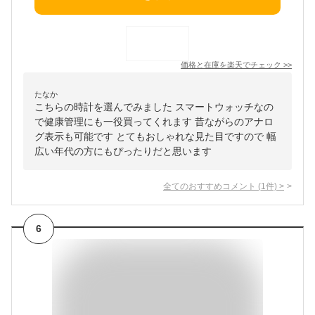
価格と在庫を
楽天
でチェック
>>
たなか
こちらの時計を選んでみました スマートウォッチなの
で健康管理にも一役買ってくれます 昔ながらのアナロ
グ表示も可能です とてもおしゃれな見た目ですので 幅
広い年代の方にもぴったりだと思います
全てのおすすめコメント
(
1
件)
>
6