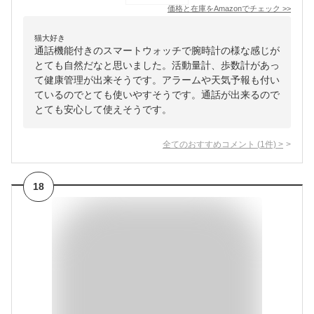
価格と在庫を
Amazon
でチェック
>>
猫大好き
通話機能付きのスマートウォッチで腕時計の様な感じが
とても自然だなと思いました。活動量計、歩数計があっ
て健康管理が出来そうです。アラームや天気予報も付い
ているのでとても使いやすそうです。通話が出来るので
とても安心して使えそうです。
全てのおすすめコメント
(
1
件)
>
18