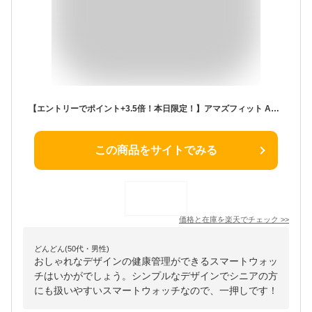
【エントリーでポイント+3.5倍！本日限定！】アマズフィット AMAZFIT スマートウォッチ Band 7 ベージュ 腕時計 メンズ レディース 健康管理 心拍計 血中酸素 android対応 SP170049C15
この商品をサイトでみる
価格と在庫を
楽天
でチェック
>>
どんどん(50代・男性)
おしゃれなデザインの健康管理ができるスマートウォッ
チはいかがでしょう。シンプルなデザインでシニアの方
にも扱いやすいスマートウォッチなので、一押しです！