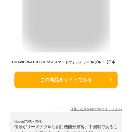
HUAWEI WATCH FIT new スマートウォッチ アイルブルー【日本正規代理店品】
この商品をサイトでみる
価格と在庫を
Amazon
でチェック
>>
kippon(70代・男性)
値段がリーズナブルな割に機能が豊富。中国製であるこ