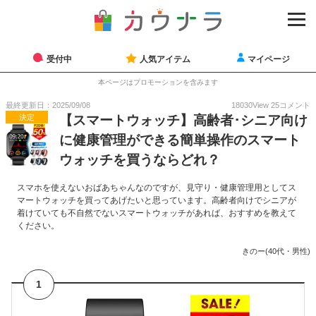
受付中
人気アイテム
マイページ
本ページはプロモーションを含みます
最終更新日：2025/09/08
18030
View
25
コメント
決定
【スマートウォッチ】高齢者･シニア向け
に健康管理ができる簡単操作のスマート
ウォッチを買うならどれ？
スマホを使えないおばあちゃんなのですが、見守り・健康管理用としてス
マートウォッチを買ってあげたいと思っています。高齢者向けでシニアが
着けていても不自然でないスマートウォッチがあれば、おすすめを教えて
ください。
きのー(40代・男性)
1