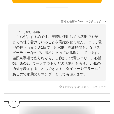
価格と在庫を
Amazon
でチェック
>>
ルーニー(30代・不明)
こちらがおすすめです。実際に使用しての感想ですが、
とても軽く着けていることを意識させません。そして電
池の持ちも良く週1回で十分稼働、充電時間もかなりス
ピーディーなのでお風呂に入っている間にしています。
値段も手頃でありながら、歩数計、消費カロリー、心拍
数、SpO2、ワークアウトなどの活動計もあり、LINEの
通知を表示することもできます。タイマーやアラームも
あるので服薬のリマンダーとしても使えます。
全てのおすすめコメント
(
2
件)
>
17