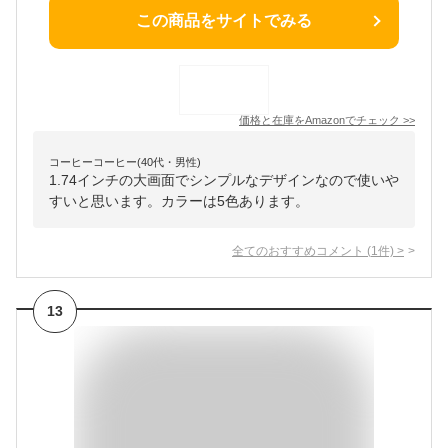
この商品をサイトでみる
価格と在庫を
Amazon
でチェック
>>
コーヒーコーヒー(40代・男性)
1.74インチの大画面でシンプルなデザインなので使いや
すいと思います。カラーは5色あります。
全てのおすすめコメント
(
1
件)
>
13