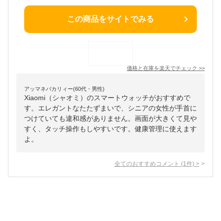
この商品をサイトでみる
価格と在庫を
楽天
でチェック
>>
アッマネバカリィー(60代・男性)
Xiaomi（シャオミ）のスマートウォッチがおすすめで
す。エレガントなたたずまいで、シニアの女性が手首に
つけていても違和感がありません。画面が大きくて見や
すく、タッチ操作もしやすいです。健康管理に使えます
よ。
全てのおすすめコメント
(
1
件)
>