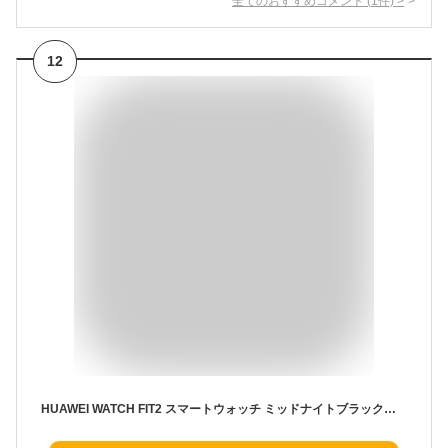
全てのおすすめコメント
(
1
件)
>
12
HUAWEI WATCH FIT2 スマートウォッチ ミッドナイトブラック【日本正規代理店品】