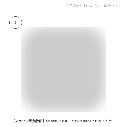
全てのおすすめコメント
(
1
件)
>
3
【マラソン限定特価】Xiaomi シャオミ Smart Band 7 Pro アイボリー スマートウォッチ スマートバンド 1.64インチ有機EL AMOLED ディスプレイ 防水 運動 健康管理 心拍数