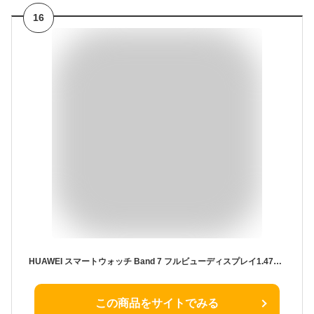
16
HUAWEI スマートウォッチ Band 7 フルビューディスプレイ1.47インチ 2週間持続バッテリー グラファイトブラック【日本正規代理店品】 LEA-B19
この商品をサイトでみる