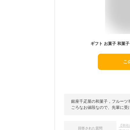
こ
銀座千疋屋の和菓子，フルーツ
ごろなお値段なので、先輩に受
【男性
回答された質問