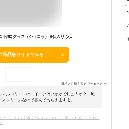
ピエール マルコリーニ 公式 グラス（ショコラ） 6個入り 父の日 スイーツ チョコレート ギフト 詰め合わせ
の商品をサイトでみる
価格と在庫を
楽天
でチェック
>>
ルマルコリーニのスイーツはいかがでしょうか？ 風
イスクリームなので喜んでもらえますよ。
向けプレゼント】職場の先輩へ！もらって困らないギフトのおす
？