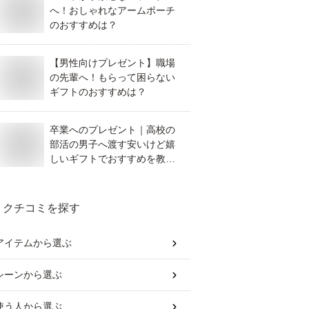
へ！おしゃれなアームポーチ
のおすすめは？
【男性向けプレゼント】職場
の先輩へ！もらって困らない
ギフトのおすすめは？
卒業へのプレゼント｜高校の
部活の男子へ渡す安いけど嬉
しいギフトでおすすめを教え
てください。
クチコミを探す
アイテム
から選ぶ
シーン
から選ぶ
使う人
から選ぶ