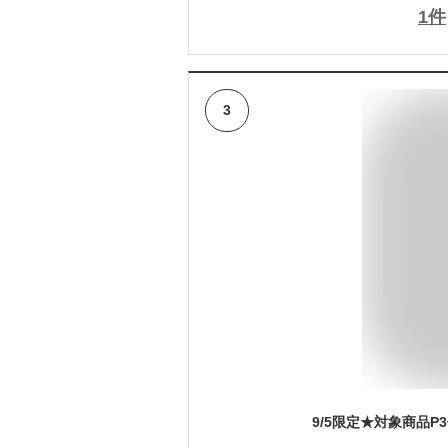
1
件
3