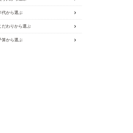
年代
から選ぶ
こだわり
から選ぶ
予算
から選ぶ