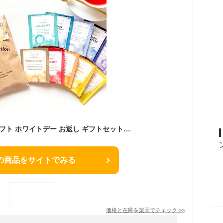
紅茶 ティーバッグ ギフト ホワイトデー お返し ギフトセット かわいい おしゃれ ティーバック ティーパック メッセージカード おうち時間 選べるメッセージカード付き ティーバッグプチギフト
の商品をサイトでみる
価格と在庫を
楽天
でチェック
>>