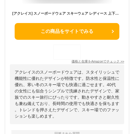
[アクレイス] スノーボードウェア スキーウェア レディース 上下セット スノボウェア スノボーウェア スノーウェア スキー スノーボード al-ss2305-wmpk-ow
この商品をサイトでみる
価格と在庫を
Amazon
でチェック
>>
アクレイスのスノーボードウェアは、スタイリッシュで
機能性に優れたデザインが特徴です。防水性と保温性に
優れ、寒い冬のスキー場でも快適に過ごせます。40代
の女性にも似合うシンプルで洗練されたデザインで、家
族でのスキー旅行にぴったりです。動きやすさと耐久性
も兼ね備えており、長時間の使用でも快適さを保ちます
。トレンドを押さえたデザインで、スキー場でのファッ
ションも楽しめます。
回答された質問