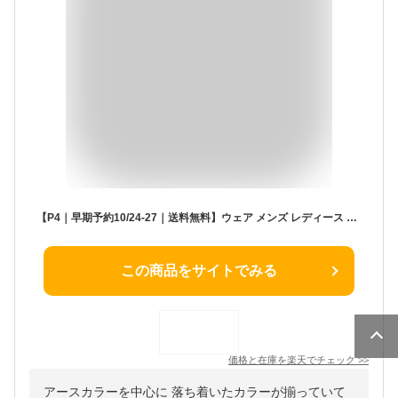
【P4｜早期予約10/24-27｜送料無料】ウェア メンズ レディース 上下セット スノボウェア ジャケット パンツ 43DEGREES 2023-2024モデル DLITE スキーウェア スノーボード ウェア スノボ ボード ウエア セット
この商品をサイトでみる
価格と在庫を
楽天
でチェック
>>
アースカラーを中心に 落ち着いたカラーが揃っていて