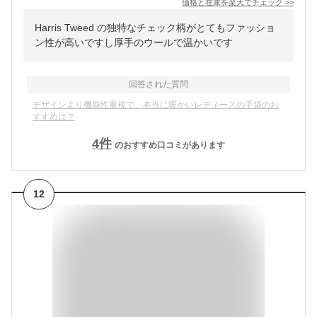
価格と在庫を
楽天
でチェック
>>
Harris Tweed の独特なチェック柄がとてもファッショ
ン性が高いですし厚手のウールで温かいです
回答された質問
デザインより機能性重視で、本当に暖かいレディースの手袋のお
すすめは？
4
件
のおすすめ口コミがあります
12