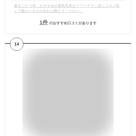
着るこたつ等、おすすめの電気毛布は？ワークマン並にコスパ良
くて暖かいものがあれば教えてください。
1
件
のおすすめ口コミがあります
14