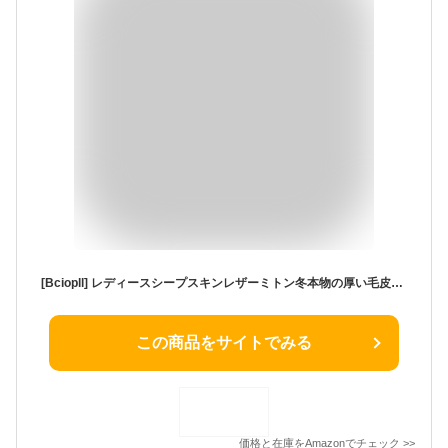
[Bciopll] レディースシープスキンレザーミトン冬本物の厚い毛皮のような暖かい防寒日常着ドライビンググローブ
この商品をサイトでみる
価格と在庫を
Amazon
でチェック
>>