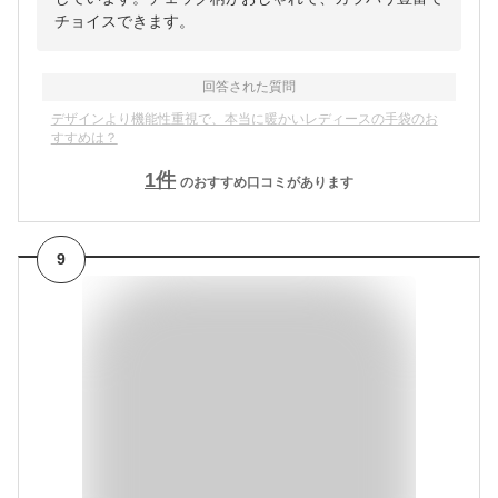
チョイスできます。
回答された質問
デザインより機能性重視で、本当に暖かいレディースの手袋のお
すすめは？
1
件
のおすすめ口コミがあります
9