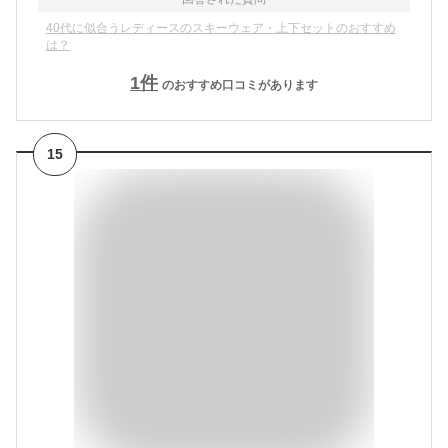
40代に似合うレディースのスキーウェア・上下セットのおすすめ
は？
1
件
のおすすめ口コミがあります
15