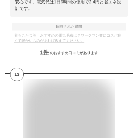
安心です。電気代は1日6時間の使用で2.4円と省エネ設
計です。
回答された質問
着るこたつ等、おすすめの電気毛布は？ワークマン並にコスパ良
くて暖かいものがあれば教えてください。
1
件
のおすすめ口コミがあります
13