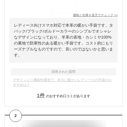
価格と在庫を
楽天
でチェック
>>
レディース向けスマホ対応で本革の暖かい手袋です。タ
バック/ブラック/ボルドーカラーのシンプルでオシャレ
なデザインになっており、羊革の表地・カシミヤ100%
の裏地で防寒性のある暖かい手袋です。コスト的にもリ
ーズナブルなものですので、良いのではないかと思いま
す。
回答された質問
デザインより機能性重視で、本当に暖かいレディースの手袋のお
すすめは？
1
件
のおすすめ口コミがあります
2