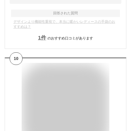
回答された質問
デザインより機能性重視で、本当に暖かいレディースの手袋のお
すすめは？
1
件
のおすすめ口コミがあります
10