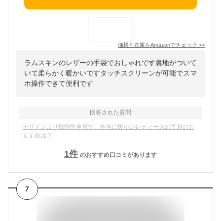
価格と在庫を
Amazon
でチェック
>>
ラムスキンのレザーの手袋でおしゃれです裏地がついて
いて柔らかく暖かいですタッチスクリーンが可能でスマ
ホ操作できて便利です
回答された質問
デザインより機能性重視で、本当に暖かいレディースの手袋のお
すすめは？
1
件
のおすすめ口コミがあります
7