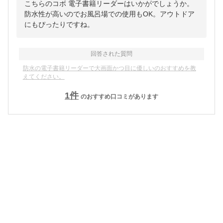
こちらのコボ 電子書籍リーダーはいかがでしょうか。
防水性が高いのでお風呂場での使用もOK。アウトドア
にもぴったりですね。
回答された質問
防水の電子書籍リーダーで大画面かつ目に優しいのおすすめを教
えてください。
1
件
のおすすめ口コミがあります