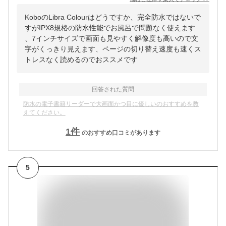
KoboのLibra Colourはどうですか、完全防水ではないで
すがIPX8規格の防水性能でお風呂で問題なく使えます
、7インチサイズで画面も見やすく解像度も高いので文
字がくっきり見えます、ページの切り替え速度も速くス
トレスなく読めるのでおススメです
回答された質問
防水の電子書籍リーダーで大画面かつ目に優しいのおすすめを教
えてください。
1
件
のおすすめ口コミがあります
5