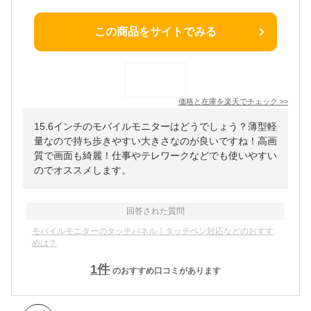
この商品をサイトでみる
価格と在庫を
楽天
でチェック
>>
15.6インチのモバイルモニターはどうでしょう？薄型軽
量なので持ち歩きやすい大きさなのが良いですね！高画
質で画面も綺麗！仕事やテレワークなどでも使いやすい
のでオススメします。
回答された質問
モバイルモニターのタッチパネル｜タッチペン対応などのおすす
めは？
1
件
のおすすめ口コミがあります