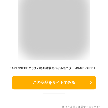
JAPANNEXT タッチパネル搭載モバイルモニター JN-MD-OLED156UHDR-T 保護 フィルム OverLay Eye Protector 9H 9H高硬度 ブルーライトカット
この商品をサイトでみる
価格と在庫を
楽天
でチェック
>>