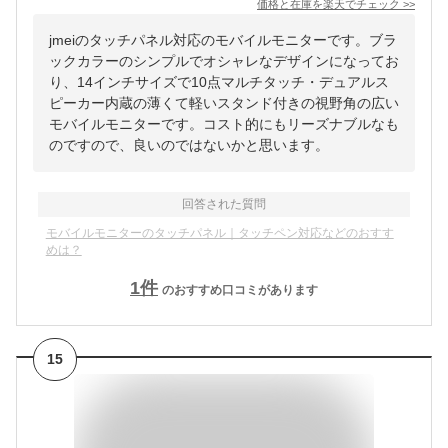
価格と在庫を
楽天
でチェック
>>
jmeiのタッチパネル対応のモバイルモニターです。ブラ
ックカラーのシンプルでオシャレなデザインになってお
り、14インチサイズで10点マルチタッチ・デュアルス
ピーカー内蔵の薄くて軽いスタンド付きの視野角の広い
モバイルモニターです。コスト的にもリーズナブルなも
のですので、良いのではないかと思います。
回答された質問
モバイルモニターのタッチパネル｜タッチペン対応などのおすす
めは？
1
件
のおすすめ口コミがあります
15