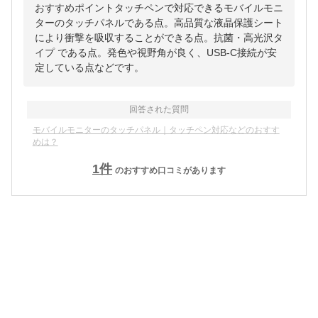
おすすめポイントタッチペンで対応できるモバイルモニ
ターのタッチパネルである点。高品質な液晶保護シート
により衝撃を吸収することができる点。抗菌・高光沢タ
イプ である点。発色や視野角が良く、USB-C接続が安
定している点などです。
回答された質問
モバイルモニターのタッチパネル｜タッチペン対応などのおすす
めは？
1
件
のおすすめ口コミがあります