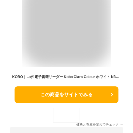
KOBO｜コボ 電子書籍リーダー Kobo Clara Colour ホワイト N367-KJ-WH-S-CK [6インチ /防水]
この商品をサイトでみる
価格と在庫を
楽天
でチェック
>>