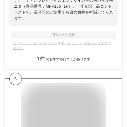
す。 ディスプレイサイズ１５．６インチのモバイルモ
ニタ（商品番号：MFP156T1F）。 非光沢、高コント
ラストで、長時間のご使用でも目の負担を軽減してくれ
ます。
回答された質問
モバイルモニターのタッチパネル｜タッチペン対応などのおすす
めは？
1
件
のおすすめ口コミがあります
6