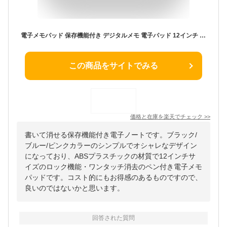
電子メモパッド 保存機能付き デジタルメモ 電子パッド 12インチ 筆談ボード 書いて消せるボード 保存 電子メモ帳 電子ノート ロック機能搭載 お絵かきパッド メモパッド 手書きパッド 記録 ワンタッチ消去 大画面 単語帳 伝言ボード
この商品をサイトでみる
価格と在庫を
楽天
でチェック
>>
書いて消せる保存機能付き電子ノートです。ブラック/
ブルー/ピンクカラーのシンプルでオシャレなデザイン
になっており、ABSプラスチックの材質で12インチサ
イズのロック機能・ワンタッチ消去のペン付き電子メモ
パッドです。コスト的にもお得感のあるものですので、
良いのではないかと思います。
回答された質問