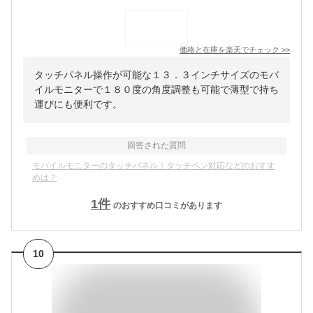
価格と在庫を
楽天
でチェック
>>
タッチパネル操作が可能な１３．３インチサイズのモバ
イルモニターで１８０度の角度調整も可能で薄型で持ち
運びにも便利です。
回答された質問
モバイルモニターのタッチパネル｜タッチペン対応などのおすす
めは？
1
件
のおすすめ口コミがあります
10