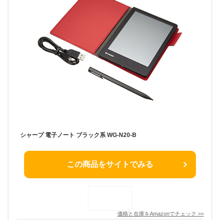
シャープ 電子ノート ブラック系 WG-N20-B
この商品をサイトでみる
価格と在庫を
Amazon
でチェック
>>