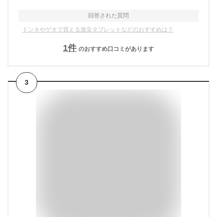
回答された質問
ドンキやゲオで買える激安タブレットなどのおすすめは？
1
件
のおすすめ口コミがあります
3