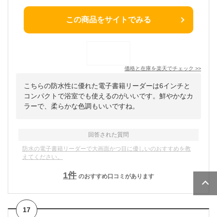
この商品をサイトでみる
価格と在庫を
楽天
でチェック
>>
こちらの防水性に優れた電子書籍リーダーは6インチと
コンパクトで浴室でも使えるのがいいです。鮮やかなカ
ラーで、柔らかな色調もいいですね。
回答された質問
防水の電子書籍リーダーで大画面かつ目に優しいのおすすめを教
えてください。
1
件
のおすすめ口コミがあります
17