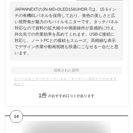
JAPANNEXTのJN-MD-OLED156UHDR-Tは、15.6イン
チの有機ELパネルを採用しており、発色の美しさと広
い視野角が魅力のモバイルモニターです。タッチパネル
対応なので資料の拡大縮小や画面操作が直感的に行え、
外出先での作業効率を高めてくれます。USB-C接続に
対応し、ノートPCとの接続もスムーズ。高精細な表示
でデザイン作業や動画視聴も快適にこなせる一台だと思
います。
回答された質問
モバイルモニターのタッチパネル｜タッチペン対応などのおすす
めは？
1
件
のおすすめ口コミがあります
14