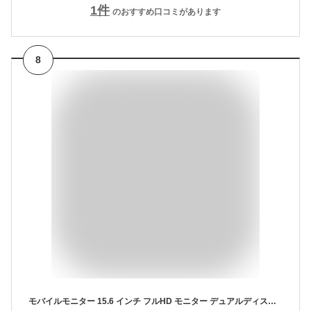
1
件
のおすすめ口コミがあります
8
モバイルモニター 15.6 インチ フルHD モニター デュアルディスプレイ ポータブル モバイルディスプレイ 高画質 液晶 IPSパネル セカンド サブモニター 薄型 軽量 家庭用 テレワーク スマートフォン