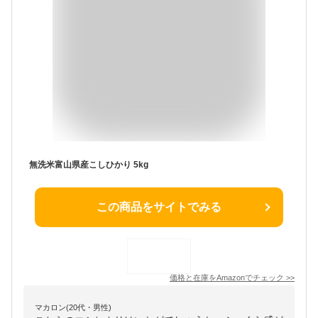
無洗米富山県産こしひかり 5kg
この商品をサイトでみる
価格と在庫を
Amazon
でチェック
>>
マカロン(20代・男性)