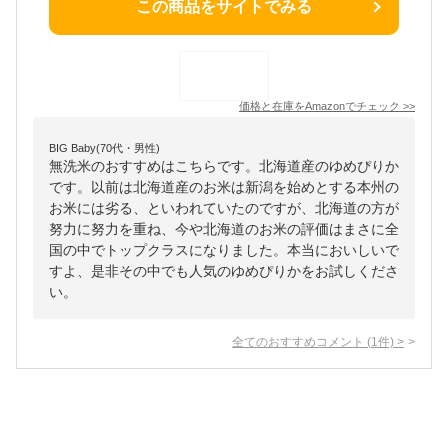
この商品をサイトでみる
価格と在庫を
Amazon
でチェック
>>
BIG Baby(70代・男性)
無洗米のおすすめはこちらです。北海道産のゆめぴりか
です。以前は北海道産のお米は新潟を始めとする本州の
お米には劣る、といわれていたのですが、北海道の方が
努力に努力を重ね、今や北海道のお米の評価はまさに全
国の中でトップクラスになりました。本当においしいで
すよ、是非その中でも人気のゆめぴりかをお試しくださ
い。
全てのおすすめコメント
(
1
件)
>