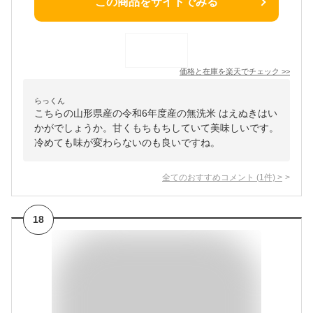
この商品をサイトでみる
価格と在庫を
楽天
でチェック
>>
らっくん
こちらの山形県産の令和6年度産の無洗米 はえぬきはい
かがでしょうか。甘くもちもちしていて美味しいです。
冷めても味が変わらないのも良いですね。
全てのおすすめコメント
(
1
件)
>
18