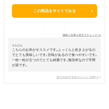
この商品をサイトでみる
価格と在庫を
楽天
でチェック
>>
りんたん
こちらのお米がオススメです｡ふっくらと炊き上がるの
でとても美味しいです｡甘味があるので食べやすいです｡
一粒一粒が立つのでとても綺麗です｡無洗米なので手間
が楽です｡
全てのおすすめコメント
(
1
件)
>