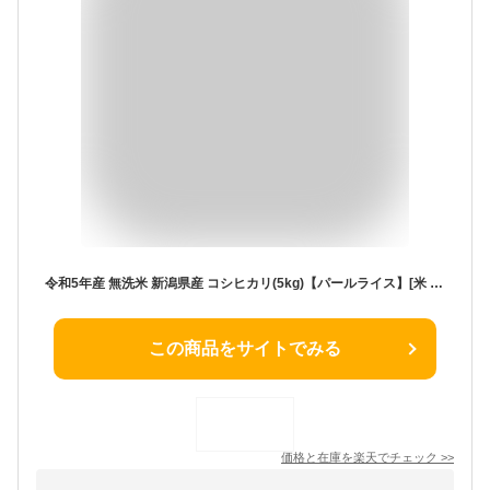
令和5年産 無洗米 新潟県産 コシヒカリ(5kg)【パールライス】[米 精米 無洗米 新潟 コシヒカリ こしひかり]
この商品をサイトでみる
価格と在庫を
楽天
でチェック
>>