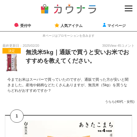
受付中
人気アイテム
マイページ
本ページはプロモーションを含みます
最終更新日：2025/02/20
3926
View
45
コメント
決定
無洗米5kg｜通販で買うと安いお米でお
すすめを教えてください。
今までお米はスーパーで買っていたのですが、通販で買った方が安いと聞
きました。産地や銘柄などたくさんありますが、無洗米（5kg）を買うな
らどれがおすすめですか？
うらら(40代・女性)
1