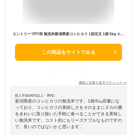
エントリーでP7倍 無洗米新潟県産コシヒカリ 1回注文 1袋 5kg エントリーでポイント7倍（9月11日01：59迄）
この商品をサイトでみる
価格と在庫を
楽天
でチェック
>>
投人不知(80代以上・男性)
新潟県産のコシヒカリの無洗米です。1袋/5㎏容量にな
っており、コシヒカリの美味しさをそのままにヌカの層
をきれいに取り除いた手軽に食べることができる美味し
い無洗米です。コスト的にもリーズナブルなものですの
で、良いのではないかと思います。