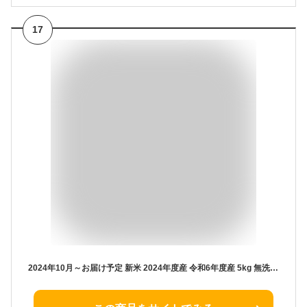
17
2024年10月～お届け予定 新米 2024年度産 令和6年度産 5kg 無洗米 はえぬき 山形県産 BG無洗米 東北食糧 送料無料