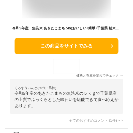
令和5年産 無洗米 あきたこまち 5kgおいしい♪簡単♪千葉県 精米【コンビニ受取対応商品】
この商品をサイトでみる
価格と在庫を
楽天
でチェック
>>
くろすういんど(50代・男性)
令和5年産のあきたこまちの無洗米の５ｋｇで千葉県産
の上質でふっくらとした味わいを堪能できて食べ応えが
あります。
全てのおすすめコメント
(
1
件)
>