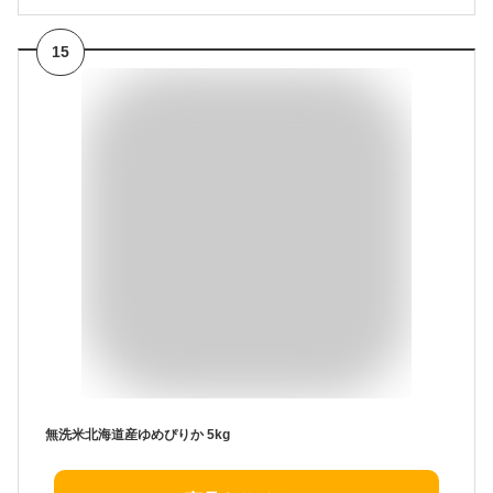
15
無洗米北海道産ゆめぴりか 5kg