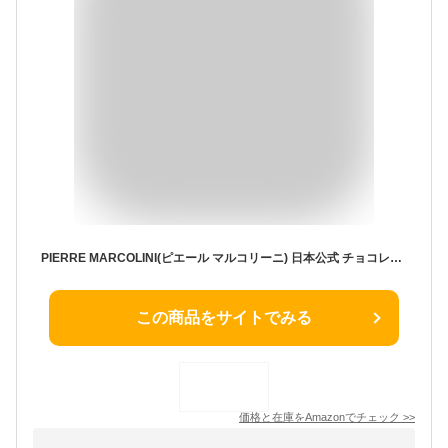
PIERRE MARCOLINI(ピエール マルコリーニ) 日本公式 チョコレート ギフト スプリング コレクション トリュフ オ ショコラ 9個入り 母の日 父の日 プレゼント 手提げ袋付き
この商品をサイトでみる
価格と在庫を
Amazon
でチェック
>>