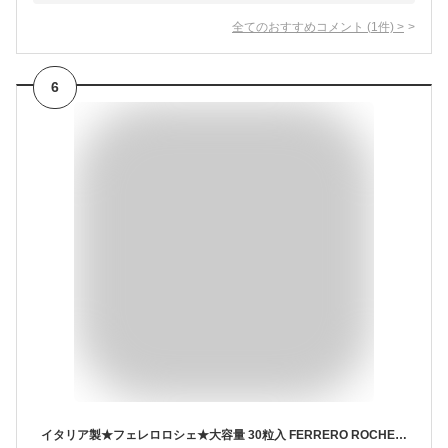
全てのおすすめコメント
(
1
件)
>
6
イタリア製★フェレロロシェ★大容量 30粒入 FERRERO ROCHER T-30 チョコレート ナッツ お徳用 業務用 個包装 海外お菓子 ティータイム Chocolate 定番 バレンタイン ホワイトデー