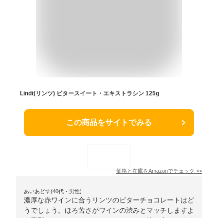
Lindt(リンツ) ビタースイート・エキストラシン 125g
この商品をサイトでみる
価格と在庫を
Amazon
でチェック
>>
あいあどす(40代・男性)
濃厚な赤ワインに合うリンツのビターチョコレートはど
うでしょう。ほろ苦さがワインの渋みとマッチしますよ