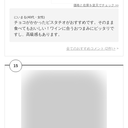
価格と在庫を
楽天
でチェック
>>
にいまる(40代・女性)
チョコがかかったピスタチオがおすすめです。そのまま
食べてもおいしい！ワインに合うおつまみにピッタリで
すし、高級感もあります。
全てのおすすめコメント
(
2
件)
>
15