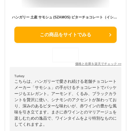
ハンガリー 土産 サモシュ (SZAMOS) ビターチョコレート（イシュレル）【241233】【5400円以上で送料無料】
この商品をサイトでみる
価格と在庫を
楽天
でチェック
>>
Turkey
こちらは、ハンガリーで愛され続ける老舗チョコレート
メーカー「サモシュ」の手がけるチョコレートでパッケ
ージもエレガント。アーモンド、くるみ、ブラックカラ
ントを贅沢に使い、シナモンのアクセントが加わってお
り、深みのあるビターな味わいが、赤ワインの豊かな風
味を引き立てます。まさに赤ワインとのマリアージュを
楽しむための逸品で、ワインタイムをより特別なものに
してくれますよ。