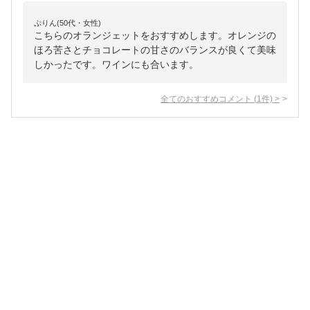
ぷりん(50代・女性)
こちらのオランジェットをおすすめします。オレンジの
ほろ苦さとチョコレートの甘さのバランスが良くて美味
しかったです。ワインにも合います。
全てのおすすめコメント
(
1
件)
>