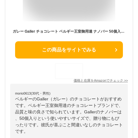
ガレー Galler チョコレート ベルギー王室御用達 ナノバー 50個入り バレンタイン ギフト スイーツ お菓子 個包装 お取り寄せ 手さげ袋付き
この商品をサイトでみる
価格と在庫を
Amazon
でチェック
>>
morio0613(30代・男性)
ベルギーのGaller（ガレー）のチョコレートがおすすめ
です。ベルギー王室御用達のチョコレートブランドで、
品質と味の良さで知られています。Gallerのナノバーは
、50個入りという使いやすいサイズで、贈り物にもぴ
ったりです。彼氏が喜ぶこと間違いなしのチョコレート
です。