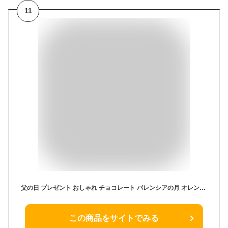
11
父の日 プレゼント おしゃれ チョコレート バレンシアの月 オレンジピール オランジェット プレゼント お菓子 オレンジ お取り寄せスイーツ チョコ インスタ映え 神戸スイーツ ギフト チョコレート菓子 高級 フルーツ お土産 プレゼント
この商品をサイトでみる