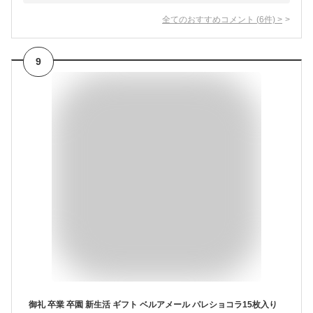
全てのおすすめコメント
(
6
件)
>
9
御礼 卒業 卒園 新生活 ギフト ベルアメール パレショコラ15枚入り