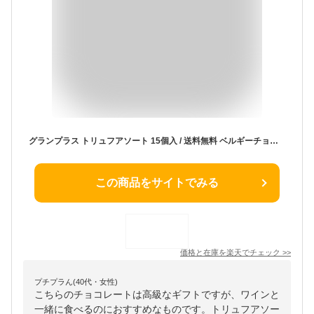
グランプラス トリュフアソート 15個入 / 送料無料 ベルギーチョコレート 高級 ギフト オシャレ お祝い 4000円 スイーツ 差し入れ
この商品をサイトでみる
価格と在庫を
楽天
でチェック
>>
プチプラん(40代・女性)
こちらのチョコレートは高級なギフトですが、ワインと
一緒に食べるのにおすすめなものです。トリュフアソー