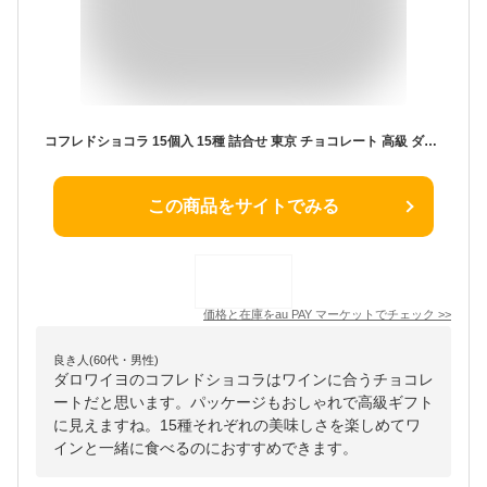
コフレドショコラ 15個入 15種 詰合せ 東京 チョコレート 高級 ダロワイヨ
この商品をサイトでみる
価格と在庫を
au PAY マーケット
でチェック
>>
良き人(60代・男性)
ダロワイヨのコフレドショコラはワインに合うチョコレ
ートだと思います。パッケージもおしゃれで高級ギフト
に見えますね。15種それぞれの美味しさを楽しめてワ
インと一緒に食べるのにおすすめできます。