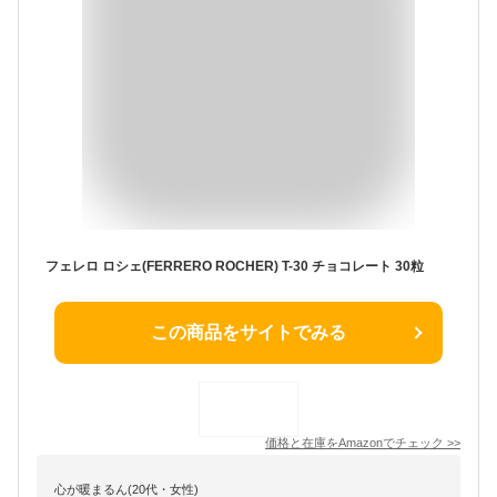
フェレロ ロシェ(FERRERO ROCHER) T-30 チョコレート 30粒
この商品をサイトでみる
価格と在庫を
Amazon
でチェック
>>
心が暖まるん(20代・女性)