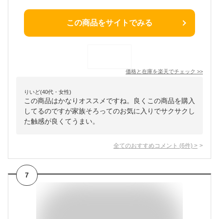
この商品をサイトでみる
価格と在庫を
楽天
でチェック
>>
りいど(40代・女性)
この商品はかなりオススメですね。良くこの商品を購入
してるのですが家族そろってのお気に入りでサクサクし
た触感が良くてうまい。
全てのおすすめコメント
(
6
件)
>
7