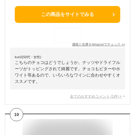
この商品をサイトでみる
価格と在庫を
Amazon
でチェック
>>
kuri2(50代・女性)
こちらのチョコはどうでしょうか。ナッツやドライフル
ーツがトッピングされて綺麗です。チョコもビターやホ
ワイト等あるので、いろいろなワインに合わせやすくオ
ススメです。
全てのおすすめコメント
(
1
件)
>
10