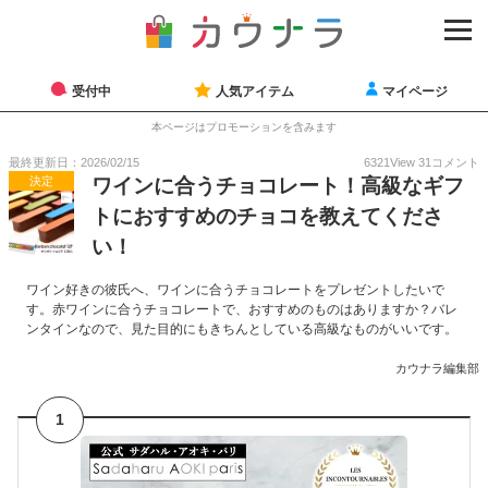
受付中
人気アイテム
マイページ
本ページはプロモーションを含みます
最終更新日：2026/02/15
6321
View
31
コメント
決定
ワインに合うチョコレート！高級なギフ
トにおすすめのチョコを教えてくださ
い！
ワイン好きの彼氏へ、ワインに合うチョコレートをプレゼントしたいで
す。赤ワインに合うチョコレートで、おすすめのものはありますか？バレ
ンタインなので、見た目的にもきちんとしている高級なものがいいです。
カウナラ編集部
1