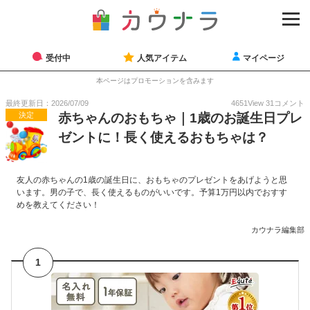
受付中
人気アイテム
マイページ
本ページはプロモーションを含みます
最終更新日：2026/07/09
4651
View
31
コメント
決定
赤ちゃんのおもちゃ｜1歳のお誕生日プレ
ゼントに！長く使えるおもちゃは？
友人の赤ちゃんの1歳の誕生日に、おもちゃのプレゼントをあげようと思
います。男の子で、長く使えるものがいいです。予算1万円以内でおすす
めを教えてください！
カウナラ編集部
1