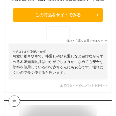
この商品をサイトでみる
価格と在庫を
楽天
でチェック
>>
イチゴミルク(60代・女性)
可愛い電車や車で、棒通しやひも通しなど遊びながら学
べる木製知育玩具はいかがでしょうか。なめても安全な
塗料を使用しているので赤ちゃんにも安心です。壊れに
くいので長く使えると思います。
全てのおすすめコメント
(
4
件)
>
15