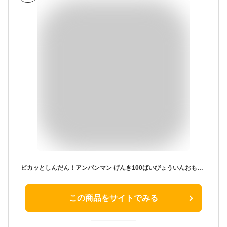
ピカッとしんだん！アンパンマン げんき100ばいびょういんおもちゃ こども 子供 知育 勉強 2歳
この商品をサイトでみる