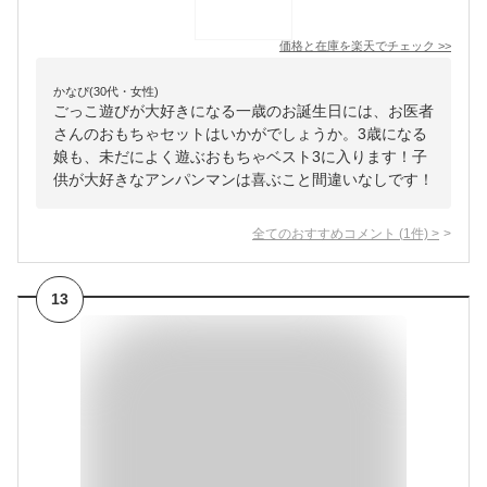
価格と在庫を
楽天
でチェック
>>
かなぴ(30代・女性)
ごっこ遊びが大好きになる一歳のお誕生日には、お医者
さんのおもちゃセットはいかがでしょうか。3歳になる
娘も、未だによく遊ぶおもちゃベスト3に入ります！子
供が大好きなアンパンマンは喜ぶこと間違いなしです！
全てのおすすめコメント
(
1
件)
>
13