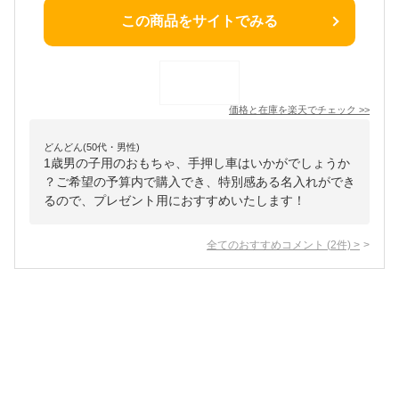
この商品をサイトでみる
価格と在庫を
楽天
でチェック
>>
どんどん(50代・男性)
1歳男の子用のおもちゃ、手押し車はいかがでしょうか
？ご希望の予算内で購入でき、特別感ある名入れができ
るので、プレゼント用におすすめいたします！
全てのおすすめコメント
(
2
件)
>