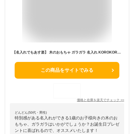
【名入れでもあす楽】 木のおもちゃ ガラガラ 名入れ KOROKOROラトル コロコロラトル 出産祝い 1歳 2歳 男の子 女の子 エデュテ あす楽
この商品をサイトでみる
価格と在庫を
楽天
でチェック
>>
どんどん(50代・男性)
特別感がある名入れができる1歳のお子様向きの木のお
もちゃ、ガラガラはいかがでしょうか？お誕生日プレゼ
ントに喜ばれるので、オススメいたします！