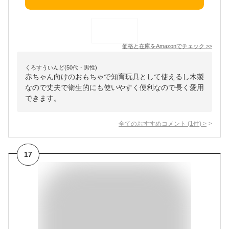
価格と在庫を
Amazon
でチェック
>>
くろすういんど(50代・男性)
赤ちゃん向けのおもちゃで知育玩具として使えるし木製
なので丈夫で衛生的にも使いやすく便利なので長く愛用
できます。
全てのおすすめコメント
(
1
件)
>
17