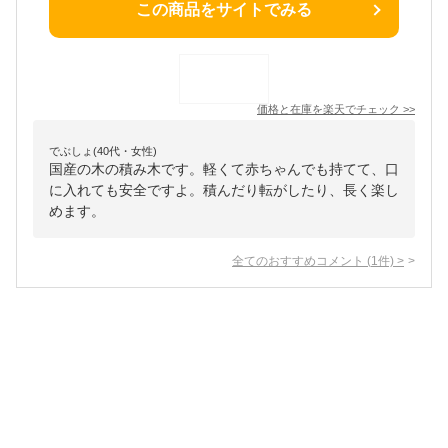
この商品をサイトでみる
価格と在庫を
楽天
でチェック
>>
でぶしょ(40代・女性)
国産の木の積み木です。軽くて赤ちゃんでも持てて、口
に入れても安全ですよ。積んだり転がしたり、長く楽し
めます。
全てのおすすめコメント
(
1
件)
>