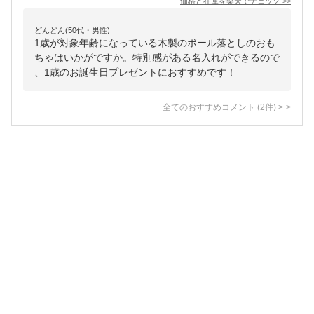
価格と在庫を
楽天
でチェック
>>
どんどん(50代・男性)
1歳が対象年齢になっている木製のボール落としのおも
ちゃはいかがですか。特別感がある名入れができるので
、1歳のお誕生日プレゼントにおすすめです！
全てのおすすめコメント
(
2
件)
>