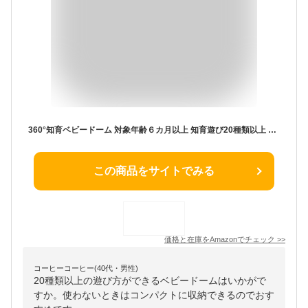
360°知育ベビードーム 対象年齢６カ月以上 知育遊び20種類以上 ボールプールに変身 長く遊べる コンパクトに収納
この商品をサイトでみる
価格と在庫を
Amazon
でチェック
>>
コーヒーコーヒー(40代・男性)
20種類以上の遊び方ができるベビードームはいかがで
すか。使わないときはコンパクトに収納できるのでおす