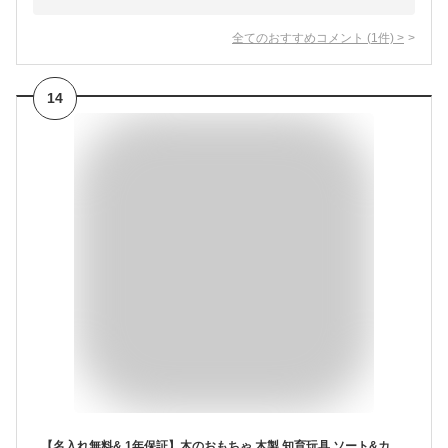
全てのおすすめコメント
(
1
件)
>
14
【名入れ無料& 1年保証】木のおもちゃ 木製 知育玩具 ソート&カウントシティ エデュテ 1歳誕生日プレゼント 一歳 誕生日 プレゼント 1歳半 2歳 出産祝い ギフト 棒通し 紐通し 男の子 車 女の子 おもちゃ 子供