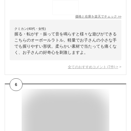
価格と在庫を
楽天
でチェック
>>
クミカン(40代・女性)
握る・転がす・振って音を鳴らすと様々な遊びができる
こちらのオーボールラトル。軽量でお子さんの小さな手
でも握りやすい形状。柔らかい素材で当たっても痛くな
く、お子さんの好奇心を刺激しますよ。
全てのおすすめコメント
(
7
件)
>
6