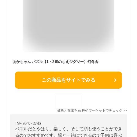
あかちゃん パズル【1・2歳のちえジグソー】幻冬舎
この商品をサイトでみる
価格と在庫を
au PAY マーケット
でチェック
>>
TSF(20代・女性)
パズルだとやはり、楽しく、そして頭も使うことができ
るのでおすすめです。親と一緒にできるので子供は喜ぶ