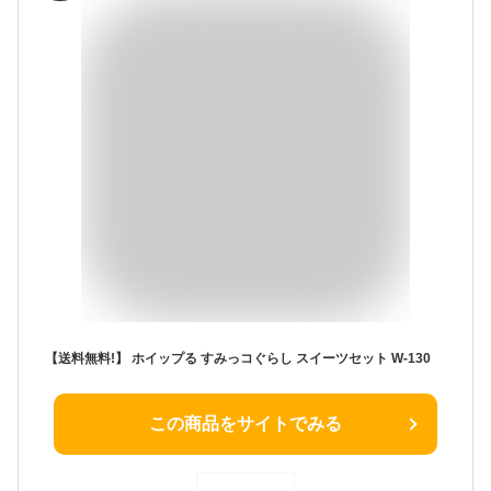
【送料無料!】 ホイップる すみっコぐらし スイーツセット W-130
この商品をサイトでみる