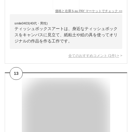
価格と在庫を
au PAY マーケット
でチェック
>>
smile0403(40代・男性)
ティッシュボックスアートは、身近なティッシュボック
スをキャンバスに見立て、紙粘土や絵の具を使ってオリ
ジナルの作品を作る工作です。
全てのおすすめコメント
(
1
件)
>
13