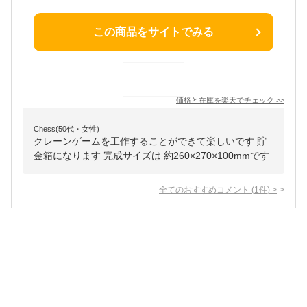
この商品をサイトでみる
価格と在庫を
楽天
でチェック
>>
Chess(50代・女性)
クレーンゲームを工作することができて楽しいです 貯
金箱になります 完成サイズは 約260×270×100mmです
全てのおすすめコメント
(
1
件)
>