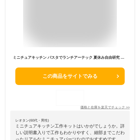
ミニチュアキッチン パスタでランチアーテック 夏休み自由研究 手作り キット 男の子 女の子 工作キット 小学生 子供 子ども 夏休み工作 高学年
この商品をサイトでみる
価格と在庫を
楽天
でチェック
>>
レオタン(60代・男性)
ミニチュアキッチン工作キットはいかがでしょうか。詳
しい説明書入りで工作もわかりやすく、細部までこだわ
ったリアルなミニチュアパーツなのでおすすめです。