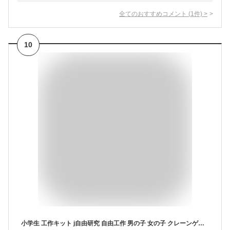
全てのおすすめコメント
(
1
件)
>
10
小学生 工作キット j自由研究 自由工作 男の子 女の子 クレーンゲーム ゲーセン ゲームセンター 貯金箱 手作り オリジナル 夏休み 冬休み キット 低学年 高学年 幼児 中学生 オリジナル イベント ワークショップ アーテック 可愛い かわいい 【ガラポン抽せん貯金箱】