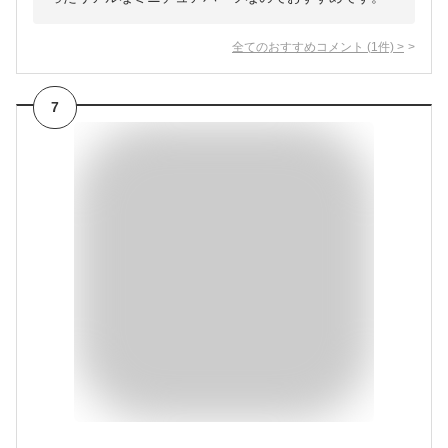
全てのおすすめコメント
(
1
件)
>
7