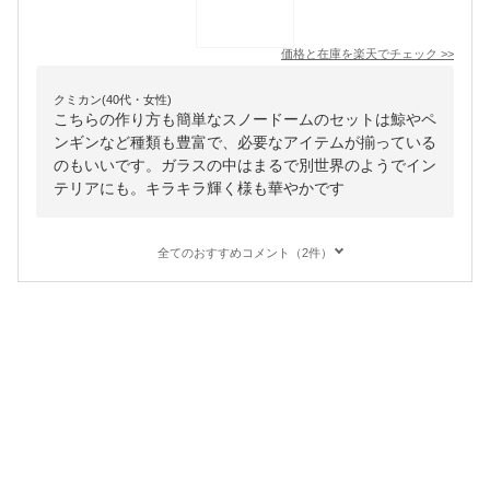
価格と在庫を
楽天
でチェック
>>
クミカン(40代・女性)
こちらの作り方も簡単なスノードームのセットは鯨やペ
ンギンなど種類も豊富で、必要なアイテムが揃っている
のもいいです。ガラスの中はまるで別世界のようでイン
テリアにも。キラキラ輝く様も華やかです
全てのおすすめコメント（2件）