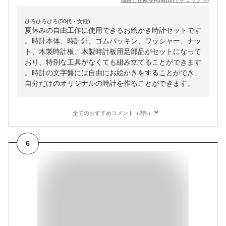
価格と在庫を
Amazon
でチェック
>>
ひろひろひろ(50代・女性)
夏休みの自由工作に使用できるお絵かき時計セットです
。時計本体、時計針、ゴムパッキン、ワッシャー、ナッ
ト、木製時計板、木製時計板用足部品がセットになって
おり、特別な工具がなくても組み立てることができます
。時計の文字盤には自由にお絵かきをすることができ、
自分だけのオリジナルの時計を作ることができます。
全てのおすすめコメント（2件）
6