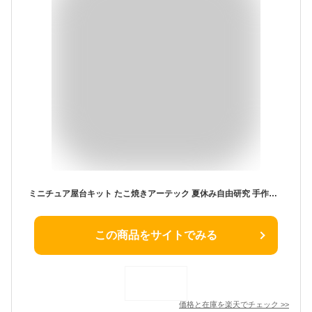
ミニチュア屋台キット たこ焼きアーテック 夏休み自由研究 手作り キット 男の子 女の子 工作キット 小学生 子供 子ども 夏休み工作 高学年
この商品をサイトでみる
価格と在庫を
楽天
でチェック
>>