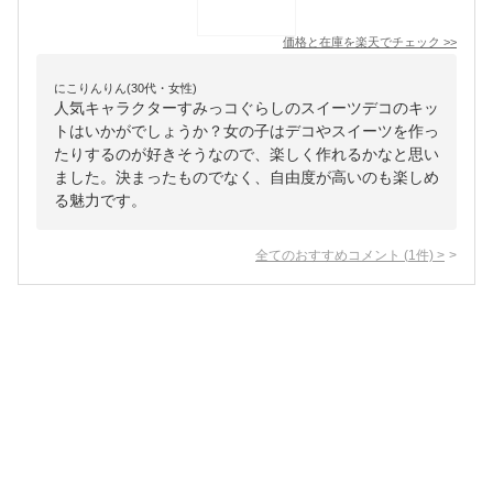
価格と在庫を
楽天
でチェック
>>
にこりんりん(30代・女性)
人気キャラクターすみっコぐらしのスイーツデコのキッ
トはいかがでしょうか？女の子はデコやスイーツを作っ
たりするのが好きそうなので、楽しく作れるかなと思い
ました。決まったものでなく、自由度が高いのも楽しめ
る魅力です。
全てのおすすめコメント
(
1
件)
>