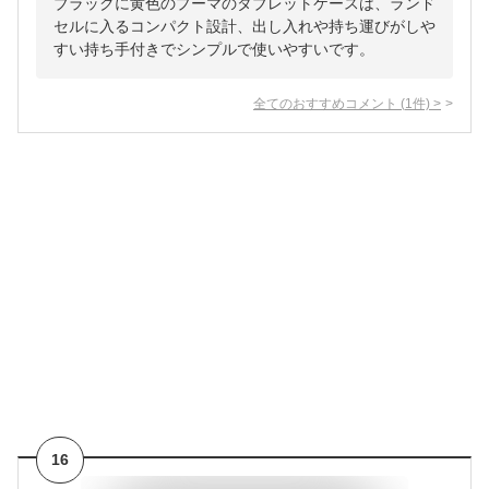
ブラックに黄色のプーマのタブレットケースは、ランド
セルに入るコンパクト設計、出し入れや持ち運びがしや
すい持ち手付きでシンプルで使いやすいです。
全てのおすすめコメント
(
1
件)
>
16