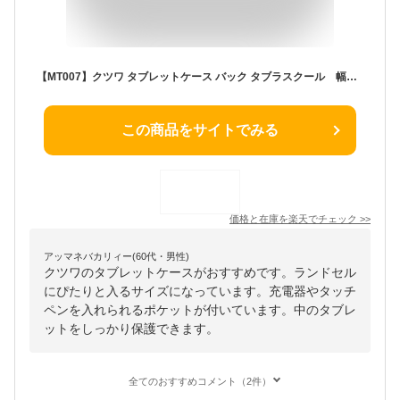
【MT007】クツワ タブレットケース バック タブラスクール 幅広 小学生 ランドセル
この商品をサイトでみる
価格と在庫を
楽天
でチェック
>>
アッマネバカリィー(60代・男性)
クツワのタブレットケースがおすすめです。ランドセル
にぴたりと入るサイズになっています。充電器やタッチ
ペンを入れられるポケットが付いています。中のタブレ
ットをしっかり保護できます。
全てのおすすめコメント（2件）