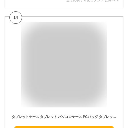
全てのおすすめコメント
(
1
件)
>
14
タブレットケース タブレット パソコンケース PCバッグ タブレットバッグ ギガスクール クッションケース 11インチ 13インチ 小学生 ランドセル 可愛い smile