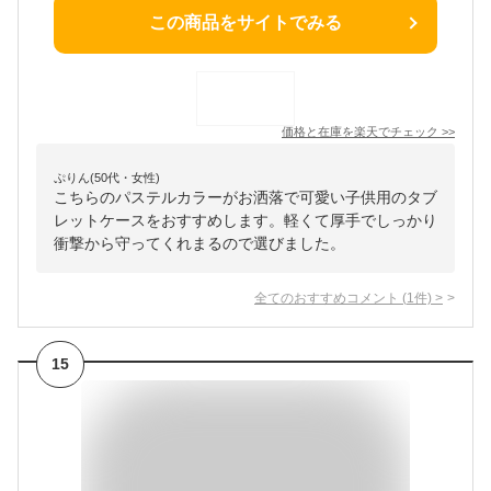
この商品をサイトでみる
価格と在庫を
楽天
でチェック
>>
ぷりん(50代・女性)
こちらのパステルカラーがお洒落で可愛い子供用のタブ
レットケースをおすすめします。軽くて厚手でしっかり
衝撃から守ってくれまるので選びました。
全てのおすすめコメント
(
1
件)
>
15