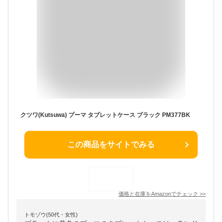
クツワ(Kutsuwa) プーマ タブレットケース ブラック PM377BK
この商品をサイトでみる
価格と在庫を
Amazon
でチェック
>>
トモゾウ(50代・女性)