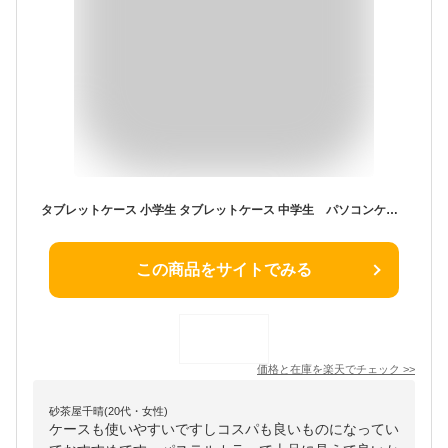
タブレットケース 小学生 タブレットケース 中学生 パソコンケース 小学生 中学生 PCケース 子供 PCバッグ タブレットバッグ ／ ランドセルに入る キッズ PCタブレットケース ／kukka ja puu クッカヤプー【ネコポス対応】
この商品をサイトでみる
価格と在庫を
楽天
でチェック
>>
砂茶屋千晴(20代・女性)
ケースも使いやすいですしコスパも良いものになってい