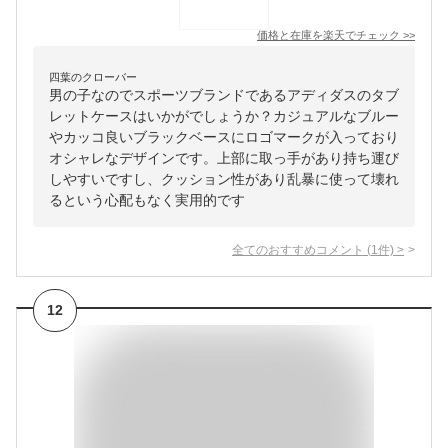
価格と在庫を
楽天
でチェック
>>
四葉のクローバー
男の子なのでスポーツブランドであるアディダスのタブ
レットケースはいかがでしょうか？カジュアルなブルー
やカッコ良いブラックベースにロゴマークが入っており
オシャレなデザインです。上部に取っ手があり持ち運び
しやすいですし、クッション性があり乱暴に使って壊れ
るという心配もなく実用的です
全てのおすすめコメント
(
1
件)
>
12