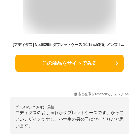
[アディダス] No.63295 タブレットケース 10.1inch対応 メンズ 63295 ネイビー
この商品をサイトでみる
価格と在庫を
Amazon
でチェック
>>
グラスマン２(60代・男性)
アディダスのおしゃれなタブレットケースです。かっこ
いいデザインですし、小学生の男の子にぴったりだと思
います。