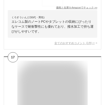
価格と在庫を
Amazon
でチェック
>>
くろすういんど(50代・男性)
エレコム製のノートPCやタブレットの収納にぴったり
なケースで耐衝撃性にも優れており、撥水加工で持ち運
びがしやすいです。
全てのおすすめコメント
(
1
件)
>
17