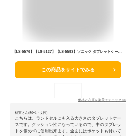
【LS-5576】【LS-5127】【LS-5593】ソニック タブレットケース クッション付スクールPCケース シフトプラス Mサイズ 小学生 ランドセル 11.6 まで対応
この商品をサイトでみる
価格と在庫を
楽天
でチェック
>>
桃実さん(50代・女性)
こちらは、ランドセルにも入る大きさのタブレットケー
スです。クッション性になっているので、中のタブレッ
トを傷めずに使用出来ます。全面にはポケットも付いて