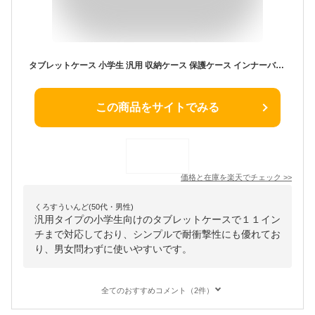
タブレットケース 小学生 汎用 収納ケース 保護ケース インナーバッグ 11インチまで対応 クツワ タブラスクール スリム
この商品をサイトでみる
価格と在庫を
楽天
でチェック
>>
くろすういんど(50代・男性)
汎用タイプの小学生向けのタブレットケースで１１イン
チまで対応しており、シンプルで耐衝撃性にも優れてお
り、男女問わずに使いやすいです。
全てのおすすめコメント（2件）