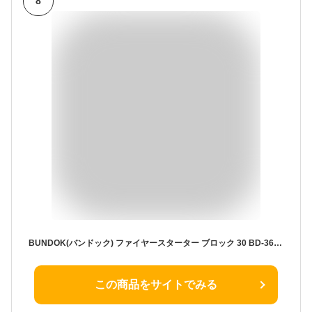
8
BUNDOK(バンドック) ファイヤースターター ブロック 30 BD-366 固形 着火剤 炭 火起こし たき火
この商品をサイトでみる