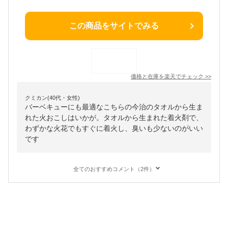
この商品をサイトでみる
価格と在庫を
楽天
でチェック
>>
クミカン(40代・女性)
バーベキューにも最適なこちらの今治のタオルから生ま
れた火おこしはいかが。タオルから生まれた着火剤で、
わずかな火花でもすぐに着火し、臭いも少ないのがいい
です
全てのおすすめコメント（2件）