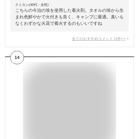
クミカン(40代・女性)
こちらの今治の埃を使用した着火剤。タオルの埃から生
まれ色鮮やかで火付きも良く、キャンプに最適。臭いも
なくわずかな火花で着火するのもいいですね
全てのおすすめコメント
(
1
件)
>
14