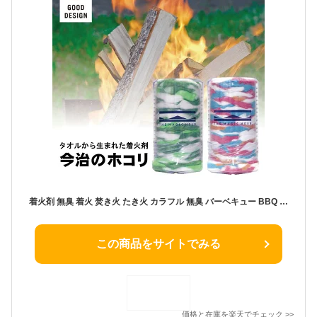
着火剤 無臭 着火 焚き火 たき火 カラフル 無臭 バーベキュー BBQ キャンプ 火おこし ファイヤースターター 今治のほこり タオルからうまれた 今治のホコリ
この商品をサイトでみる
価格と在庫を
楽天
でチェック
>>