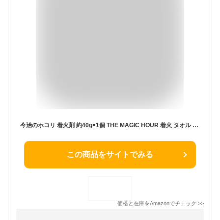
今治のホコリ 着火剤 約40g×1個 THE MAGIC HOUR 着火 タオル 今治 今治のほこり ソロキャンプ キャンプ
この商品をサイトでみる
価格と在庫を
Amazon
でチェック
>>