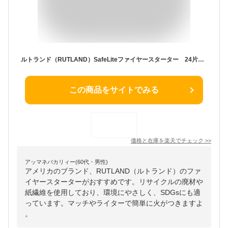
ルトランド（RUTLAND）SafeLiteファイヤースターター 24片 400g
この商品をサイトでみる
価格と在庫を
楽天
でチェック
>>
アッマネバカリィー(60代・男性)
アメリカのブランド、RUTLAND（ルトランド）のファ
イヤースターターがおすすめです。リサイクルの廃材や
紙繊維を使用しており、環境にやさしく、SDGsにも適
っています。マッチやライターで簡単に火がつきますよ
。