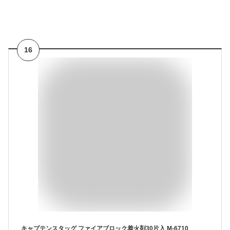
16
キャプテンスタッグ ファイアブロック着火剤30片入 M-6710