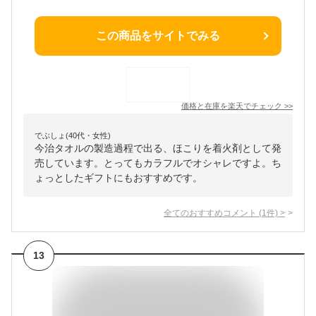
この商品をサイトでみる
価格と在庫を
楽天
でチェック
>>
でぶしょ(40代・女性)
今治タオルの製造過程で出る、ほこりを着火剤として発
売しています。とってもカラフルでオシャレですよ。ち
ょっとしたギフトにもおすすめです。
全てのおすすめコメント
(
1
件)
>
13