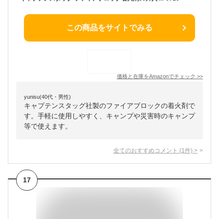
この商品をサイトでみる
価格と在庫を
Amazon
でチェック
>>
yunisu(40代・男性)
キャプテンスタッグ社製のファイアブロックの着火剤で
す。手軽に使用しやすく、キャンプや災害時のキャンプ
等で使えます。
全てのおすすめコメント
(
1
件)
>
17