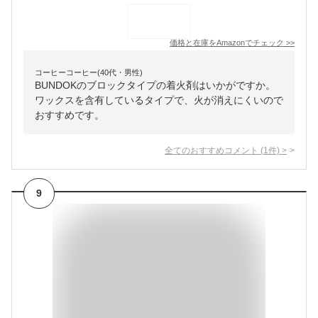
価格と在庫を
Amazon
でチェック
>>
コーヒーコーヒー(40代・男性)
BUNDOKのブロックタイプの着火剤はいかがですか。
ワックスを含有しているタイプで、火が消えにくいので
おすすめです。
全てのおすすめコメント
(
1
件)
>
9