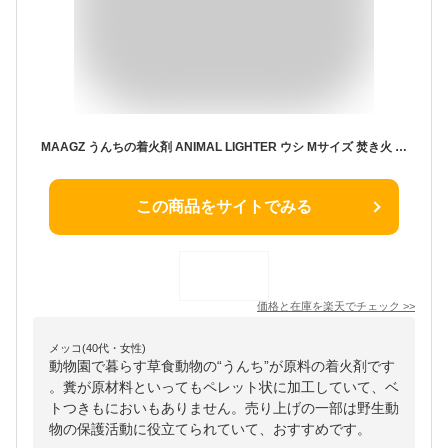
MAAGZ うんちの着火剤 ANIMAL LIGHTER ウシ Mサイズ 焚き火 キャンプ
この商品をサイトでみる
価格と在庫を
楽天
でチェック
>>
メッコ(40代・女性)
動物園で暮らす草食動物の“うんち”が原料の着火剤です
。糞が原材料といってもペレット状に加工していて、ベ
トつきもにおいもありません。売り上げの一部は野生動
物の保護活動に役立てられていて、おすすめです。