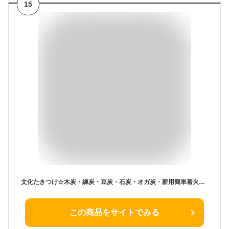
15
文化たきつけ☆木炭・練炭・豆炭・石炭・オガ炭・薪用簡単着火剤・屋外用（火おこしグッズ）
この商品をサイトでみる