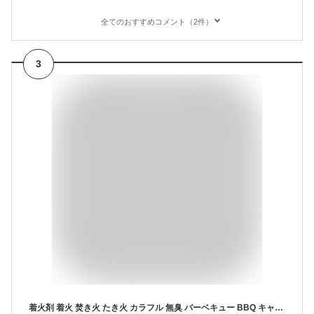
全てのおすすめコメント（2件）
3
着火剤 着火 焚き火 たき火 カラフル 無臭 バーベキュー BBQ キャンプ 火おこし ファイヤースターター 今治のほこり タオルからうまれた 今治のホコリ 4個セット