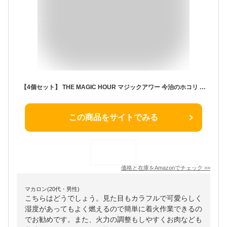
【4個セット】 THE MAGIC HOUR マジックアワー 今治のホコリ 着火剤 20分燃焼 付属ケース付き 火起こし 焚き火 バーベキュー BBQ キャンプ ファイヤースターター
この商品をサイトでみる
価格と在庫を
Amazon
でチェック
>>
マカロン(20代・男性)
こちらはどうでしょう。見た目もカラフルで可愛らしく
湿度があってもよく燃えるので簡単に着火作業できるの
でお勧めです。また、火力の調整もしやすくお肉なども