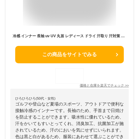
冷感 インナー 長袖 uv UV 丸首 レディース ドライ 汗取り 汗対策 消臭 ストレッチ 脇汗 大きいサイズ ワキさら 夏
この商品をサイトでみる
価格と在庫を
楽天
でチェック
>>
ひろひろひろ(50代・女性)
ゴルフや登山など夏場のスポーツ、アウトドアで便利な
接触冷感のインナーです。長袖のため、手首まで日焼け
を防止することができます。吸水性に優れているため、
汗をかいてもすいとってくれ、消臭加工、抗菌加工が施
されているため、汗のにおいを気にせずにいられます。
色は黒と白があるため、服装にあわせて選ぶことができ