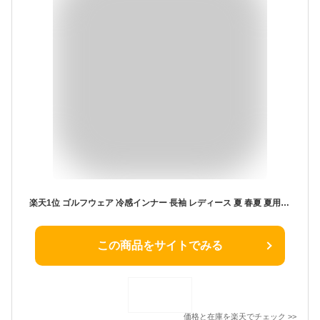
楽天1位 ゴルフウェア 冷感インナー 長袖 レディース 夏 春夏 夏用 機能性 インナー トップス UVカット 長袖 ハイネック モックネック 日焼け対策 ストレッチ ひんやり スポーツシャツ 吸汗 速乾 接触冷感 UPF50 紫外線カット
この商品をサイトでみる
価格と在庫を
楽天
でチェック
>>