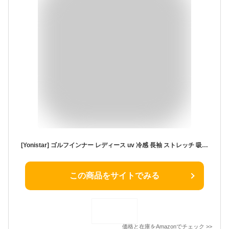
[Yonistar] ゴルフインナー レディース uv 冷感 長袖 ストレッチ 吸汗速乾 ハイネック スポーツ 日焼け止め アウトドア(M ブラック)
この商品をサイトでみる
価格と在庫を
Amazon
でチェック
>>