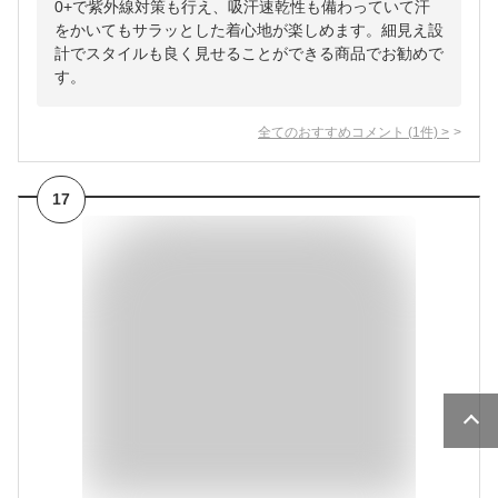
0+で紫外線対策も行え、吸汗速乾性も備わっていて汗
をかいてもサラッとした着心地が楽しめます。細見え設
計でスタイルも良く見せることができる商品でお勧めで
す。
全てのおすすめコメント
(
1
件)
>
17