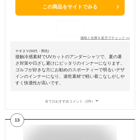
この商品をサイトでみる
価格と在庫を
楽天
でチェック
>>
ヤギヌマ(50代・男性)
接触冷感素材でUVカットのアンダーシャツで、夏の暑
さ対策や日ざし避けにピッタリのインナーになります。
ゴルフが好きな方にお勧めのスポーティーで明るいデザ
インのインナーになり、速乾素材で軽い着こなしがしや
すく快適性が高いです。
全てのおすすめコメント（2件）
13