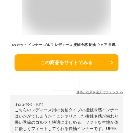
uvカット インナー ゴルフ レディース 接触冷感 長袖 ウェア 日焼け対策 ストレッチ ひんやり 夏 スポーツシャツ ゴルフウェア 吸汗 速乾 スポーツウェア
この商品をサイトでみる
価格と在庫を
楽天
でチェック
>>
オロロ(40代・男性)
こちらのレディース用の長袖タイプの接触冷感インナー
はいかがでしょうか？ヒンヤリとした接触冷感が備わり
暑い季節のゴルフも快適に楽しめる、ソフトな生地が体
に優しくフィットしてくれる長袖インナーです。UPF5