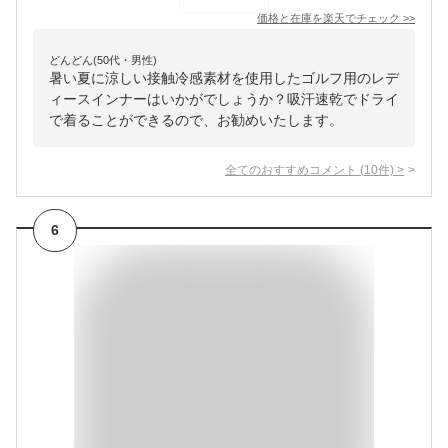
価格と在庫を
楽天
でチェック
>>
どんどん(50代・男性)
暑い夏に涼しい接触冷感素材を使用したゴルフ用のレデ
ィースインナーはいかがでしょうか？吸汗速乾でドライ
で着ることができるので、お勧めいたします。
全てのおすすめコメント
(
10
件)
>
6