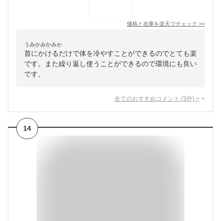
価格と在庫を
楽天
でチェック
>>
うみかみかみか
首にかけるだけで体を冷やすことができるのでとても楽
です。また繰り返し使うことができるので環境にも良い
です。
全てのおすすめコメント
(
3
件)
>
14