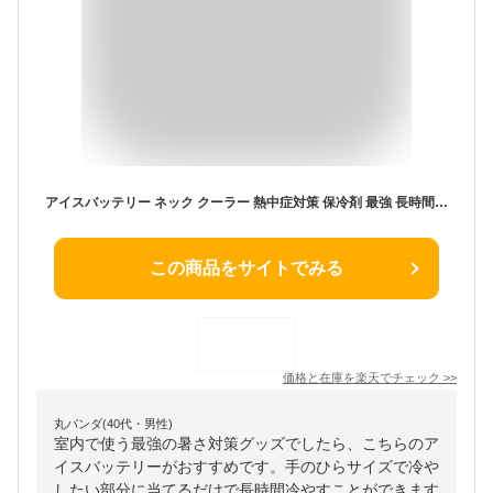
アイスバッテリー ネック クーラー 熱中症対策 保冷剤 最強 長時間 手のひら冷却 首用 手用 アイスバッテリーフレッシュ ひんやりグッズ 高機能保冷剤 暑さ対策 猛暑対策 熱中症対策グッズ 夏 涼しい 冷却 部活動
この商品をサイトでみる
価格と在庫を
楽天
でチェック
>>
丸パンダ(40代・男性)
室内で使う最強の暑さ対策グッズでしたら、こちらのア
イスバッテリーがおすすめです。手のひらサイズで冷や
したい部分に当てるだけで長時間冷やすことができます