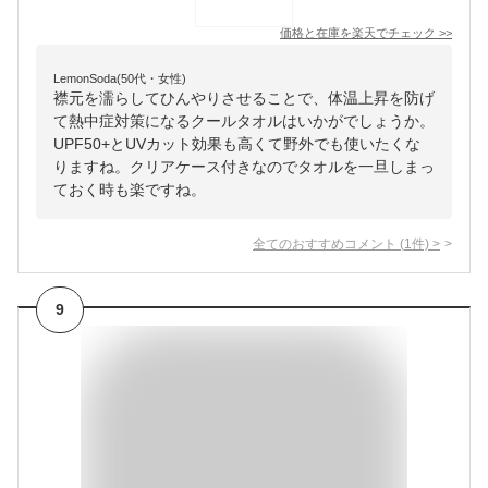
価格と在庫を
楽天
でチェック
>>
LemonSoda(50代・女性)
襟元を濡らしてひんやりさせることで、体温上昇を防げ
て熱中症対策になるクールタオルはいかがでしょうか。
UPF50+とUVカット効果も高くて野外でも使いたくな
りますね。クリアケース付きなのでタオルを一旦しまっ
ておく時も楽ですね。
全てのおすすめコメント
(
1
件)
>
9