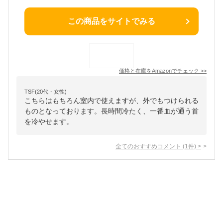
この商品をサイトでみる
価格と在庫を
Amazon
でチェック
>>
TSF(20代・女性)
こちらはもちろん室内で使えますが、外でもつけられる
ものとなっております。長時間冷たく、一番血が通う首
を冷やせます。
全てのおすすめコメント
(
1
件)
>