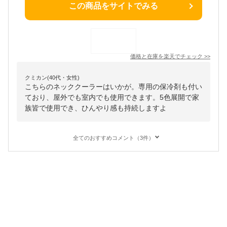
この商品をサイトでみる
価格と在庫を
楽天
でチェック
>>
クミカン(40代・女性)
こちらのネッククーラーはいかが。専用の保冷剤も付い
ており、屋外でも室内でも使用できます。5色展開で家
族皆で使用でき、ひんやり感も持続しますよ
全てのおすすめコメント（3件）