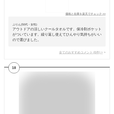
価格と在庫を
楽天
でチェック
>>
ぷりん(50代・女性)
アウトドアの涼しいクールタオルです。保冷剤ポケット
がついています。繰り返し使えてひんやり気持ちがいい
ので選びました。
全てのおすすめコメント
(
6
件)
>
18