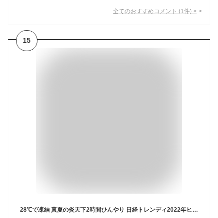
全てのおすすめコメント
(
1
件)
>
15
28℃で凍結 真夏の炎天下2時間ひんやり 日経トレンディ2022年ヒットランキング総合3位 コジット COOLOOP アイスネックリング ブルーM