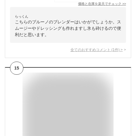
価格と在庫を
楽天
でチェック
>>
らっくん
こちらのブルーノのブレンダーはいかがでしょうか。ス
ムージーやドレッシングも作れますし氷も砕けるので便
利だと思います。
全てのおすすめコメント
(
1
件)
>
15