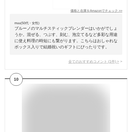
価格と在庫を
Amazon
でチェック
>>
muu(50代・女性)
ブルーノのマルチスティックブレンダーはいかがでしょ
うか。混ぜる、つぶす、刻む、泡立てるなど多彩な用途
に使え料理の時短にも繋がります。こちらはおしゃれな
ボックス入りで結婚祝いのギフトにぴったりです。
全てのおすすめコメント
(
1
件)
>
10