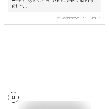
ー予約もできるので、寝ている間や外出中に調理できて
便利です。
全てのおすすめコメント
(
4
件)
>
11