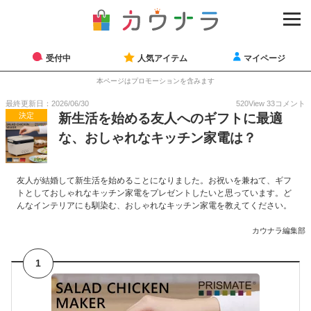
受付中
人気アイテム
マイページ
本ページはプロモーションを含みます
最終更新日：2026/06/30
520
View
33
コメント
決定
新生活を始める友人へのギフトに最適
な、おしゃれなキッチン家電は？
友人が結婚して新生活を始めることになりました。お祝いを兼ねて、ギフ
トとしておしゃれなキッチン家電をプレゼントしたいと思っています。ど
んなインテリアにも馴染む、おしゃれなキッチン家電を教えてください。
カウナラ編集部
1