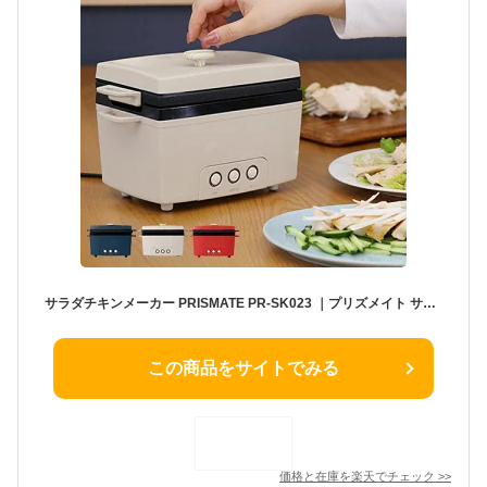
サラダチキンメーカー PRISMATE PR-SK023 ｜プリズメイト サラダチキン レシピブック付 調理家電 キッチン コンパクト キッチン家電 料理 調理 鍋 電気鍋 低温調理器 家電 一人暮らし おしゃれ シンプル PRSK023 レッド ネイビー ライトベージュ ギフト プレゼント
この商品をサイトでみる
価格と在庫を
楽天
でチェック
>>