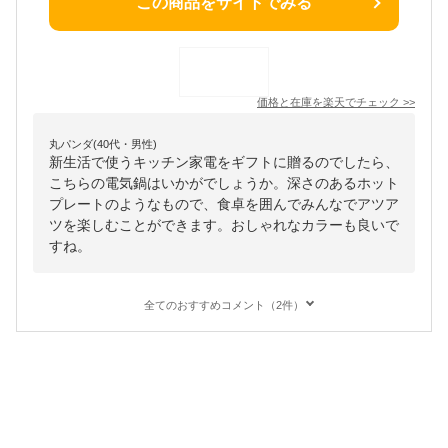
この商品をサイトでみる
価格と在庫を
楽天
でチェック
>>
丸パンダ(40代・男性)
新生活で使うキッチン家電をギフトに贈るのでしたら、
こちらの電気鍋はいかがでしょうか。深さのあるホット
プレートのようなもので、食卓を囲んでみんなでアツア
ツを楽しむことができます。おしゃれなカラーも良いで
すね。
全てのおすすめコメント（2件）