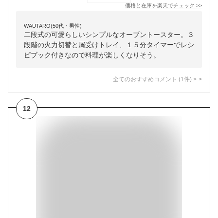
価格と在庫を
楽天
でチェック
>>
WAUTARO(50代・男性)
二段式の可愛らしいシンプルなオーブントースター。３
段階の火力切替と屑受けトレイ、１５分タイマーでレシ
ピブック付きなので料理が楽しくなりそう。
全てのおすすめコメント
(
1
件)
>
12