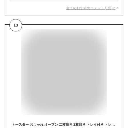
全てのおすすめコメント
(
1
件)
>
13
トースター おしゃれ オーブン 二枚焼き 2枚焼き トレイ付き トレー 網 焼き網 1000W 約幅35cm 食パン トースト キッチン家電 調理家電 1人暮らし 1人用 小型 小さい コンパクト スリム 横型 かわいい プレゼント ギフト BOE052( BRUNO ブルーノ オーブントースター )