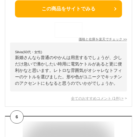
この商品をサイトでみる
価格と在庫を
楽天
でチェック
>>
Silvia(60代・女性)
新婚さんなら普通のやかんは用意するでしょうが、少し
だけ急いで沸かしたい時用に電気ケトルがあると更に便
利かなと思います。レトロな雰囲気がオシャレなトフィ
ーのケトルを選びました。形や色がユニークでキッチン
のアクセントにもなると思うのでいかがでしょうか。
全てのおすすめコメント
(
1
件)
>
6