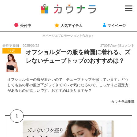
受付中
人気アイテム
マイページ
本ページはプロモーションを含みます
最終更新日：2025/09/22
27006
View
48
コメント
決定
オフショルダーの服を綺麗に着れる、ズ
レないチューブトップのおすすめは？
オフショルダーの服が着たいので、チューブトップを探しています。どう
してもあの形の服は下がってきてズレが気になるので、しっかりと固定力
があるものが欲しいです。おすすめはありますか？
カウナラ編集部
1