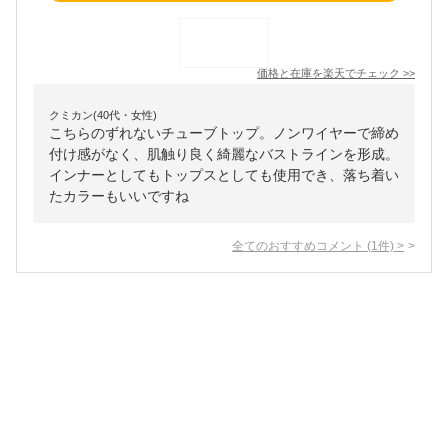
価格と在庫を
楽天
でチェック
>>
クミカン(40代・女性)
こちらのずれないチューブトップ。ノンワイヤーで締め
付け感がなく、肌触り良く綺麗なバストラインを形成。
インナーとしてもトップスとしても使用でき、落ち着い
たカラーもいいですね
全てのおすすめコメント
(
1
件)
>