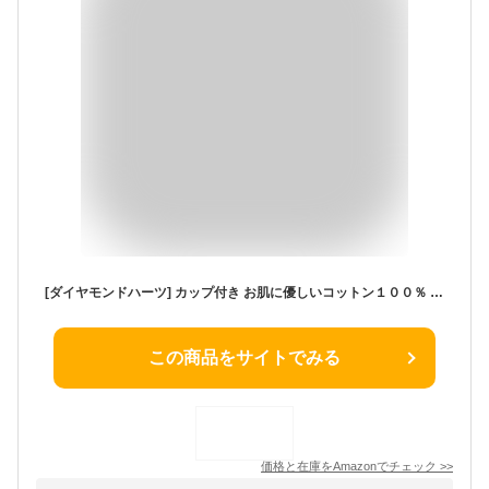
[ダイヤモンドハーツ] カップ付き お肌に優しいコットン１００％ ベアトップ チューブトップ 透明ストラップ付き （取り外し可能・調節可能） カップ付 (M, ホワイト※カップ付き)
この商品をサイトでみる
価格と在庫を
Amazon
でチェック
>>