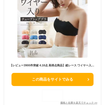
【レビュー3900件突破 4.18点 高得点商品】総レース ワイヤー入り チューブトップブラ レース コットン 綿 ストラップレス カップ付き ベアトップ オフショルダー 脇肉 谷間 バストアップ Nale ナーレ 正規品 チューブブラ ダンス フラダンス コスプレ スポーツブラ
この商品をサイトでみる
価格と在庫を
楽天
でチェック
>>