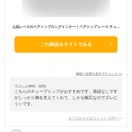
上品レースのベアトップロングインナー｜ベアトップ レース チューブトップ ドレスインナー ロング丈 谷間カバー 脇カバー
この商品をサイトでみる
価格と在庫を
楽天
でチェック
>>
でぶしょ(40代・女性)
こちらのチューブトップがおすすめです。肩紐なしです
がしっかり胸を支えてくれて、しかも幅広なのでズレに
くいです。
全てのおすすめコメント
(
2
件)
>