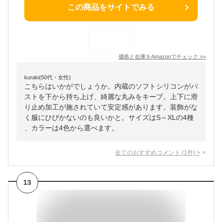
この商品をサイトでみる
価格と在庫を
Amazon
でチェック
>>
kuraki(50代・女性)
こちらはいかがでしょうか。内蔵のソフトシリコンがバ
ストを下から持ち上げ、綺麗な丸みをキープ。上下に滑
り止め加工が施されていて安定感があります。装飾がな
く服にひびかないのも良いかと。サイズはS～XLの4種
、カラーは4色から選べます。
全てのおすすめコメント
(
1
件)
>
13