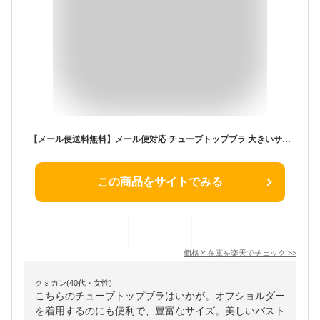
【メール便送料無料】メール便対応 チューブトップブラ 大きいサイズ レディース 下着 ブラジャー フィットネス ストラップレス ナイトブラ 肩見せ M/L/LL/3L/4L/5L/6L/7L ゆったりサイズ ぽっちゃり女子 プラスサイズ
この商品をサイトでみる
価格と在庫を
楽天
でチェック
>>
クミカン(40代・女性)
こちらのチューブトップブラはいかが。オフショルダー
を着用するのにも便利で、豊富なサイズ。美しいバスト