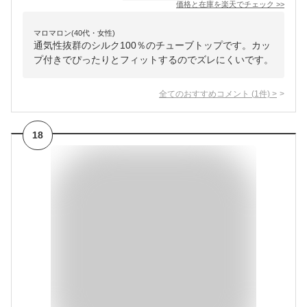
価格と在庫を
楽天
でチェック
>>
マロマロン(40代・女性)
通気性抜群のシルク100％のチューブトップです。カッ
プ付きでぴったりとフィットするのでズレにくいです。
全てのおすすめコメント
(
1
件)
>
18