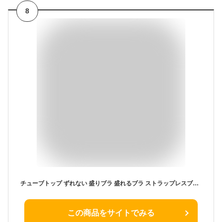
8
チューブトップ ずれない 盛りブラ 盛れるブラ ストラップレスブラ ベアトップ ノンワイヤー ハーフカップブラ ブラジャー ノンワイヤーブラ 紐なしブラ 谷間 脇高 肩紐なし 紐なしブラジャー 超盛ブラ ブラジャー
この商品をサイトでみる