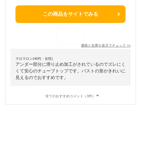
この商品をサイトでみる
価格と在庫を
楽天
でチェック
>>
マロマロン(40代・女性)
アンダー部分に滑り止め加工がされているのでズレにく
くて安心のチューブトップです。バストの形がきれいに
見えるのでおすすめです。
全てのおすすめコメント（3件）