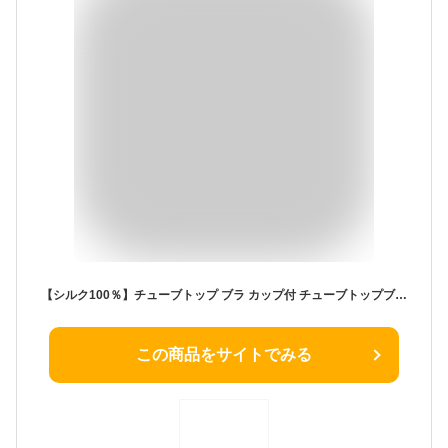
【シルク100％】チューブトップ ブラ カップ付 チューブトップブラ ブラジャー ブラトップ ストラップレスブラ ブラ インナー 盛れる ノンワイヤー ワイヤーなし
この商品をサイトでみる