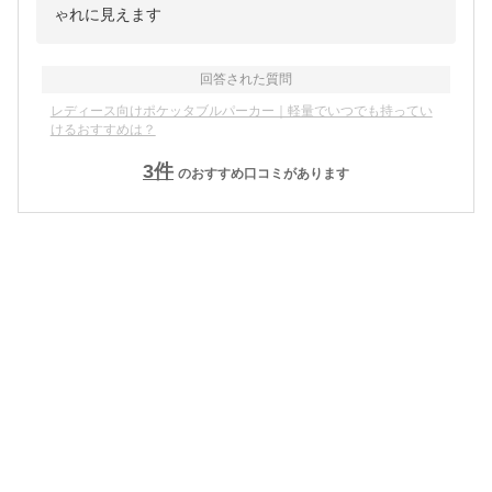
ゃれに見えます
回答された質問
レディース向けポケッタブルパーカー｜軽量でいつでも持ってい
けるおすすめは？
3
件
のおすすめ口コミがあります