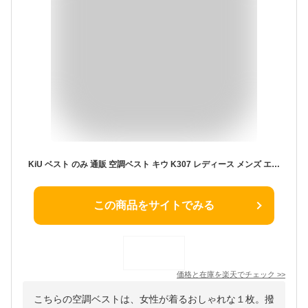
KiU ベスト のみ 通販 空調ベスト キウ K307 レディース メンズ エアコンディションドベスト 空調 服 撥水 はっ水 熱中症対策 暑さ対策 ユニセックス キャンプ フェス デイリー 釣り フィッシング アウトドアウエア アウトドアウェア
この商品をサイトでみる
価格と在庫を
楽天
でチェック
>>
こちらの空調ベストは、女性が着るおしゃれな１枚。撥