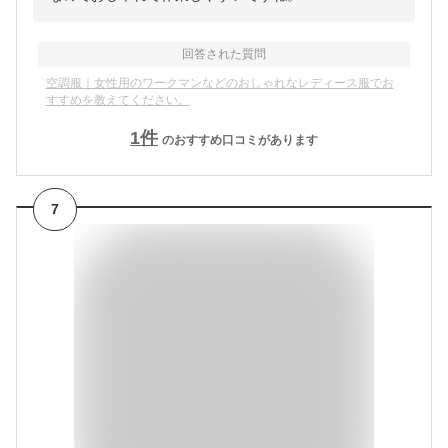
回答された質問
空調服｜女性用のワークマンなどのおしゃれなレディース服でお
すすめを教えてください。
1
件
のおすすめ口コミがあります
7