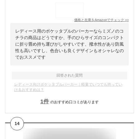
価格と在庫を
Amazon
でチェック
>>
レディース用のポケッタブルのパーカーならミズノのコ
チラの商品はどうですか、手のひらサイズのコンパクト
に折り畳め持ち運びがしやすいです、撥水性があり防風
性も高いですし、色合いも良くデザインもオシャレなの
でおススメです
回答された質問
レディース向けポケッタブルパーカー｜軽量でいつでも持ってい
けるおすすめは？
1
件
のおすすめ口コミがあります
14