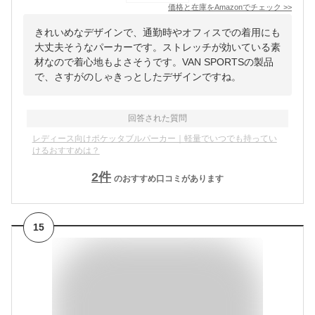
価格と在庫を
Amazon
でチェック
>>
きれいめなデザインで、通勤時やオフィスでの着用にも
大丈夫そうなパーカーです。ストレッチが効いている素
材なので着心地もよさそうです。VAN SPORTSの製品
で、さすがのしゃきっとしたデザインですね。
回答された質問
レディース向けポケッタブルパーカー｜軽量でいつでも持ってい
けるおすすめは？
2
件
のおすすめ口コミがあります
15