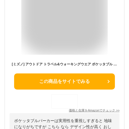
[ミズノ] アウトドア トラベル&ウォーキングウエア ポケッタブル ウィンドシェルジャケット 撥水 防風 go to by B2ME1210 レディース クラッシュネイビープリント M
この商品をサイトでみる
価格と在庫を
Amazon
でチェック
>>
ポケッタブルパーカーは実用性を重視しすぎると 地味
になりがちですが こちら なら デザイン性が高く おし