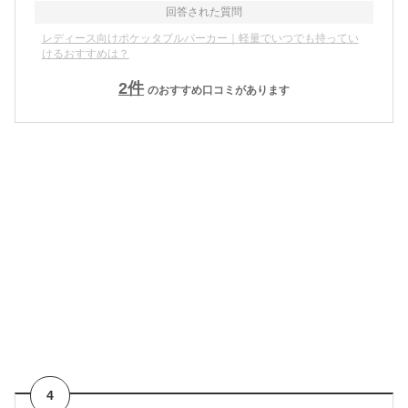
回答された質問
レディース向けポケッタブルパーカー｜軽量でいつでも持ってい
けるおすすめは？
2
件
のおすすめ口コミがあります
4