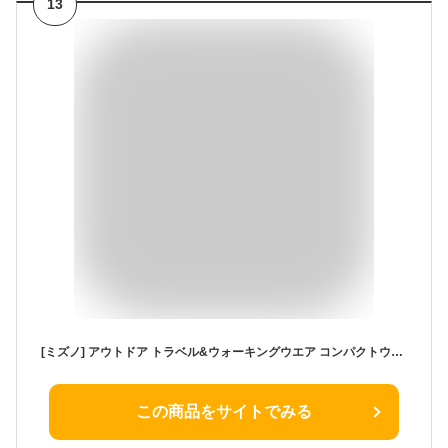
13
[ミズノ] アウトドア トラベル&ウォーキングウエア コンパクトウォーターリパレント コート 撥水 防風 go to by B2ME1250 レディース ケルプベージュ S
この商品をサイトでみる