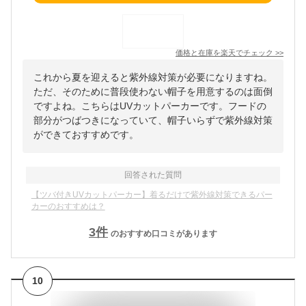
価格と在庫を
楽天
でチェック
>>
これから夏を迎えると紫外線対策が必要になりますね。
ただ、そのために普段使わない帽子を用意するのは面倒
ですよね。こちらはUVカットパーカーです。フードの
部分がつばつきになっていて、帽子いらずで紫外線対策
ができておすすめです。
回答された質問
【ツバ付きUVカットパーカー】着るだけで紫外線対策できるパー
カーのおすすめは？
3
件
のおすすめ口コミがあります
10