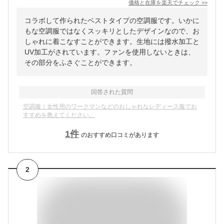
価格と在庫を
楽天
でチェック
>>
コラボして作られたベストタイプの空調服です。いかに
もな空調服ではなくスッキリとしたデザインなので、お
しゃれに着こなすことができます。生地には撥水加工と
UV加工がされています。ファンを使用しないときは、
その部分をふさぐことができます。
回答された質問
空調服｜女性用のワークマンなどのおしゃれなレディース服でお
すすめを教えてください。
1
件
のおすすめ口コミがあります
2