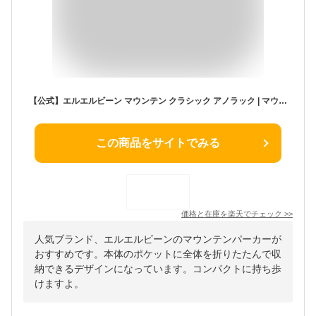
【公式】エルエルビーン マウンテン クラシック アノラック | マウンテンパーカー ジャケット アウター ウィメンズ レディース アウトドア ブランド プルオーバー ハーフジップ l.l.bean llbean llビーン llbeen ウィンドブレーカー
この商品をサイトでみる
価格と在庫を
楽天
でチェック
>>
人気ブランド、エルエルビーンのマウンテンパーカーが
おすすめです。本体のポケットに全体を折りたたんで収
納できるデザインになっています。コンパクトに持ち歩
けますよ。