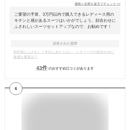
価格と在庫を
楽天
でチェック
>>
ご要望の予算、3万円以内で購入できるレディース用の
キチンと感があるスーツはいかがでしょう。顔合わせに
ふさわしいスーツセットアップなので、お勧めです！
回答された質問
初対面にふさわしく失礼にあたらない、レディースの顔合わせに
最適な服装は？
43
件
のおすすめ口コミがあります
6