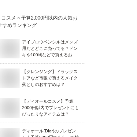
コスメ × 予算2,000円以内
の人気お
すすめランキング
アイブロウペンシルはメンズ
用だとどこに売ってる？ドン
キや100均などで買えるおす
すめを教えてください。
【クレンジング】ドラッグス
トアなど市販で買えるメイク
落としのおすすめは？
【ディオールコスメ】予算
2000円以内でプレゼントにも
ぴったりなアイテムは？
ディオール(Dior)のプレゼン