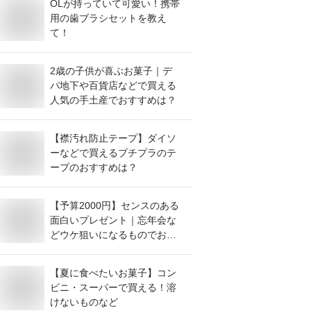
OLが持っていて可愛い！携帯
用の歯ブラシセットを教え
て！
2歳の子供が喜ぶお菓子｜デ
パ地下や百貨店などで買える
人気の手土産でおすすめは？
【襟汚れ防止テープ】ダイソ
ーなどで買えるプチプラのテ
ープのおすすめは？
【予算2000円】センスのある
面白いプレゼント｜忘年会な
どウケ狙いになるものでおす
すめを教えて！
【夏に食べたいお菓子】コン
ビニ・スーパーで買える！溶
けないものなど