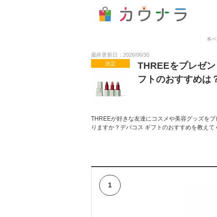
本ペ
最終更新日：2026/06/30
決定
THREEをプレゼ
フトのおすすめは？
THREEが好きな友達にコスメや美容グッズをプ
りますか？デパコス ギフトのおすすめを教えて
1