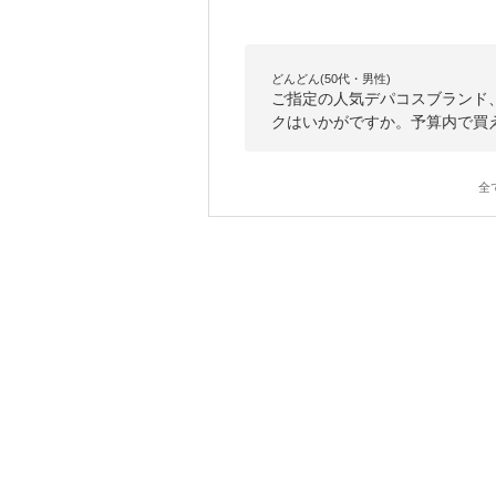
どんどん(50代・男性)
ご指定の人気デパコスブランド、
クはいかがですか。予算内で買
全