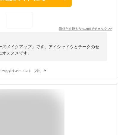
価格と在庫を
Amazon
でチェック
>>
ーズメイクアップ」です。アイシャドウとチークのセ
にオススメです。
てのおすすめコメント（2件）