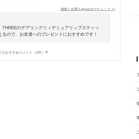
価格と在庫を
Amazon
でチェック
>>
THREEのデアリングリィデミュアリップスティッ
えるので、お友達へのプレゼントにおすすめです！
てのおすすめコメント（2件）