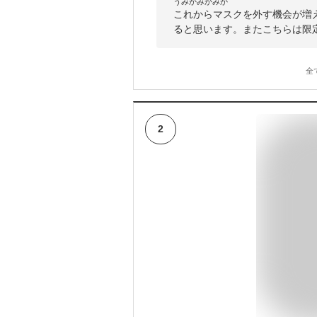
うみかみかみか
これからマスクを外す機会が増
ると思います。またこちらは限
全
2