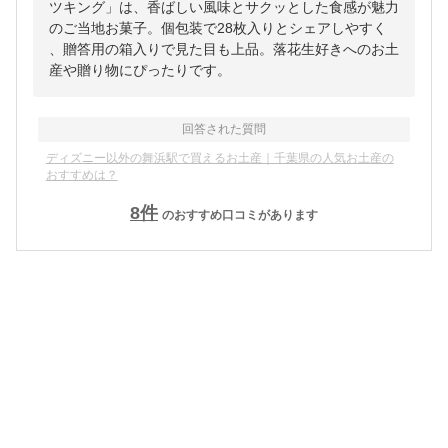
ツキング」は、香ばしい風味とサクッとした食感が魅力
のご当地お菓子。個包装で28枚入りとシェアしやすく
、贈答用の箱入りで見た目も上品。落花生好きへのお土
産や贈り物にぴったりです。
回答された質問
ディズニー以外の舞浜駅で買えるお土産｜千葉県の人気お土産の
おすすめは？
8
件
のおすすめ口コミがあります