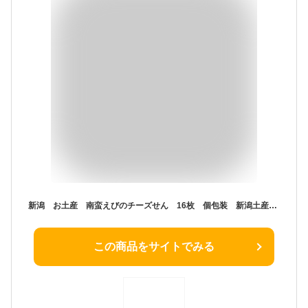
新潟 お土産 南蛮えびのチーズせん 16枚 個包装 新潟土産 南蛮えび チーズクリーム
この商品をサイトでみる