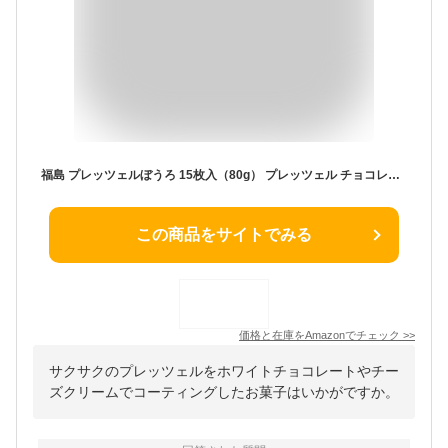
福島 プレッツェルぼうろ 15枚入（80g） プレッツェル チョコレート ホワイトチョコ チーズ チーズクリーム スイーツ 個包装 優雅菓集
この商品をサイトでみる
価格と在庫を
Amazon
でチェック
>>
サクサクのプレッツェルをホワイトチョコレートやチー
ズクリームでコーティングしたお菓子はいかがですか。