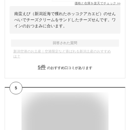
価格と在庫を
楽天
でチェック
>>
南蛮えび（新潟近海で獲れたホッコクアカエビ）のせん
べいでチーズクリームをサンドしたチーズせんです。ワ
インのおつまみに合います。
回答された質問
新潟空港のお土産｜空港限定など喜ばれる新潟土産のおすすめ
は？
5
件
のおすすめ口コミがあります
5