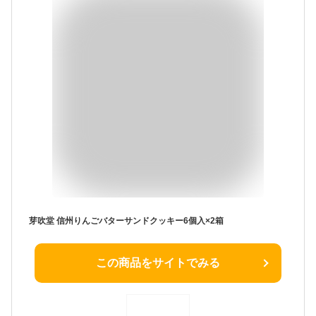
芽吹堂 信州りんごバターサンドクッキー6個入×2箱
この商品をサイトでみる