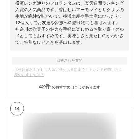
横濱レンガ通りのフロランタンは、楽天週間ランキング
入賞の人気商品です。香ばしいアーモンドとサクサクの
生地が絶妙な味わいで、横浜土産や手土産にぴったり。
12個入りでお友達や家族への贈り物にも喜ばれます。
神奈川の洋菓子の魅力を手軽に楽しめるお取り寄せグル
メとしてもおすすめです。美味しさと見た目のかわいさ
で、特別なひとときを演出します。
回答された質問
【横須賀お土産】大人気定番から最新まで！トレンド神奈川お土
産のおすすめは？
42
件
のおすすめ口コミがあります
14