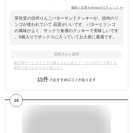
価格と在庫を
Amazon
でチェック
>>
芽吹堂の信州りんごバターサンドクッキーが、信州のリ
ンゴが使われていて 品質がいいです。バターとリンゴ
の風味がよく、サックリ食感のクッキーで美味しいです
。6個入りでボックスに入っていてお土産に最適です。
回答された質問
諏訪湖サービスエリアで買えるお土産など｜上りや下りで買える
長野土産のおすすめを教えて！
15
件
のおすすめ口コミがあります
10