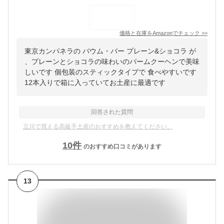
価格と在庫を
Amazon
でチェック
>>
東京カンパネラの バウム・バー プレーン&ショコラ が
、プレーンとショコラの味わいのバームクーヘンで美味
しいです 個包装のスティックタイプで 食べやすいです
12本入りで箱に入っていてお土産に最適です
回答された質問
立川で買える高級手土産のおすすめを教えてください。
10
件
のおすすめ口コミがあります
13