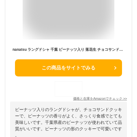
nanatsu ラングドシャ 千葉 ピーナッツ入り 落花生 チョコサンドクッキー (12個入り) Chiba Peanut Chocolate Sandwich Cookies – Langue de Chat from Japan
この商品をサイトでみる
価格と在庫を
Amazon
でチェック
>>
ピーナッツ入りのラングドシャが、チョコサンドクッキ
ーで、ピーナッツの香りがよく、さっくり食感でとても
美味しいです。千葉県産のピーナッツが使われていて品
質がいいです。ピーナッツの形のクッキーで可愛いです
。