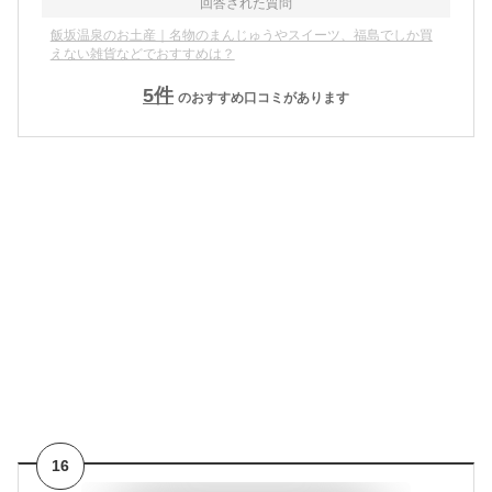
回答された質問
飯坂温泉のお土産｜名物のまんじゅうやスイーツ、福島でしか買
えない雑貨などでおすすめは？
5
件
のおすすめ口コミがあります
16