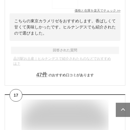
価格と在庫を
楽天
でチェック
>>
こちらの東京カラメリゼをおすすめします。香ばしくて
甘くて美味しかったです。ヒルナンデスでも紹介された
ので選びました。
回答された質問
品川駅お土産｜ヒルナンデスで紹介されたものなどでおすすめ
は？
47
件
のおすすめ口コミがあります
17