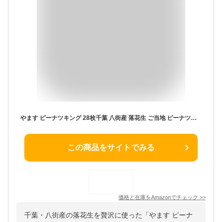
やます ピーナツキング 28枚千葉 八街産 落花生 ご当地 ピーナツ菓子 お土産 箱菓子 贈答
この商品をサイトでみる
価格と在庫を
Amazon
でチェック
>>
千葉・八街産の落花生を贅沢に使った「やます ピーナ