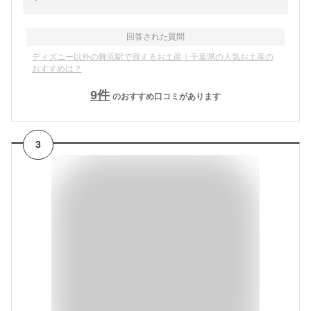
回答された質問
ディズニー以外の舞浜駅で買えるお土産｜千葉県の人気お土産の
おすすめは？
9
件
のおすすめ口コミがあります
3