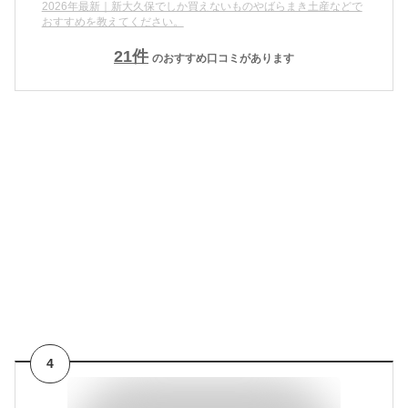
2026年最新｜新大久保でしか買えないものやばらまき土産などで
おすすめを教えてください。
21
件
のおすすめ口コミがあります
4