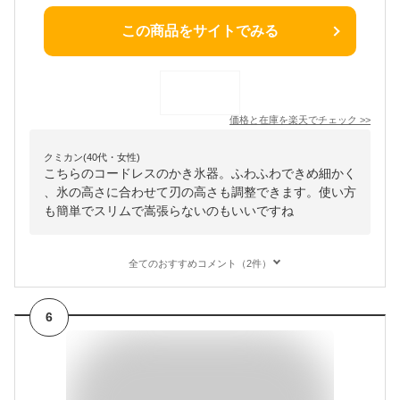
この商品をサイトでみる
価格と在庫を
楽天
でチェック
>>
クミカン(40代・女性)
こちらのコードレスのかき氷器。ふわふわできめ細かく
、氷の高さに合わせて刃の高さも調整できます。使い方
も簡単でスリムで嵩張らないのもいいですね
全てのおすすめコメント（2件）
6