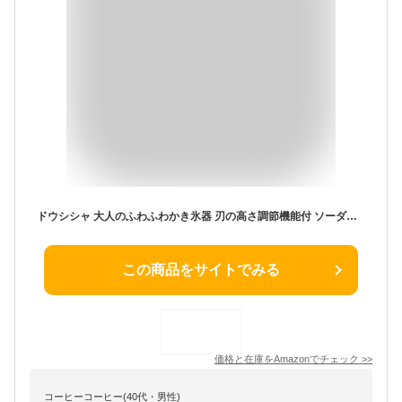
ドウシシャ 大人のふわふわかき氷器 刃の高さ調節機能付 ソーダグリーン DHIS-20SGR
この商品をサイトでみる
価格と在庫を
Amazon
でチェック
>>
コーヒーコーヒー(40代・男性)