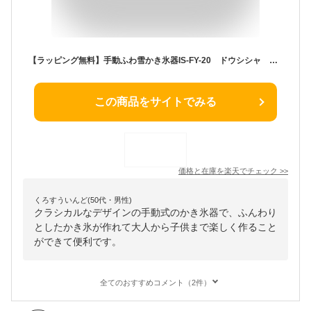
【ラッピング無料】手動ふわ雪かき氷器IS-FY-20 ドウシシャ かき氷機 ふわふわ【送料無料】
この商品をサイトでみる
価格と在庫を
楽天
でチェック
>>
くろすういんど(50代・男性)
クラシカルなデザインの手動式のかき氷器で、ふんわり
としたかき氷が作れて大人から子供まで楽しく作ること
ができて便利です。
全てのおすすめコメント（2件）