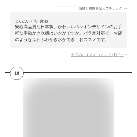
価格と在庫を
楽天
でチェック
>>
どんどん(50代・男性)
安心高品質な日本製、かわいいペンギンデザインのお手
軽な手動かき氷機はいかがですか。バラ氷対応で、お店
のようなふわふわかき氷ができ、おススメです。
全てのおすすめコメント
(
1
件)
>
18