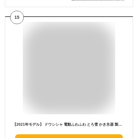
15
【2021年モデル】 ドウシシャ 電動ふわふわ とろ雪 かき氷器 製氷カップ3セット付き ブラック