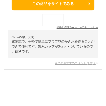
この商品をサイトでみる
価格と在庫を
Amazon
でチェック
>>
Chess(50代・女性)
電動式で、手軽で簡単にフワフワのかき氷を作ることが
できて便利です。製氷カップが3セットついているので
、便利です。
全てのおすすめコメント
(
1
件)
>