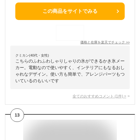
この商品をサイトでみる
価格と在庫を
楽天
でチェック
>>
クミカン(40代・女性)
こちらのふわふわしゃりしゃりの氷ができるかき氷メー
カー。電動なので使いやすく、インテリアにもなるおし
ゃれなデザイン。使い方も簡単で、アレンジパーツもつ
いているのもいいです
全てのおすすめコメント
(
1
件)
>
13