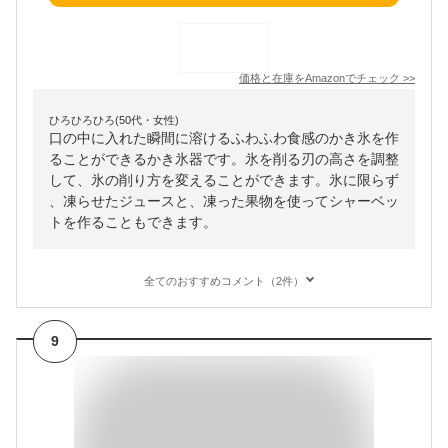
価格と在庫を
Amazon
でチェック
>>
ひろひろひろ(50代・女性)
口の中に入れた瞬間に溶けるふわふわ食感のかき氷を作
ることができるかき氷器です。氷を削る刃の高さを調整
して、氷の削り方を変えることができます。氷に限らず
、凍らせたジュースと、凍った果物を使ってシャーベッ
トを作ることもできます。
全てのおすすめコメント（2件）
9